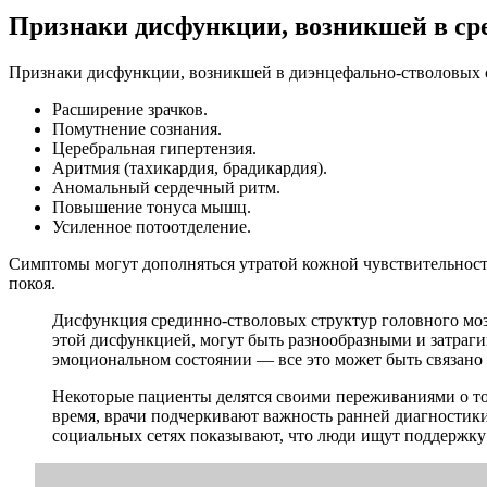
Признаки дисфункции, возникшей в ср
Признаки дисфункции, возникшей в диэнцефально-стволовых 
Расширение зрачков.
Помутнение сознания.
Церебральная гипертензия.
Аритмия (тахикардия, брадикардия).
Аномальный сердечный ритм.
Повышение тонуса мышц.
Усиленное потоотделение.
Симптомы могут дополняться утратой кожной чувствительност
покоя.
Дисфункция срединно-стволовых структур головного мозг
этой дисфункцией, могут быть разнообразными и затраги
эмоциональном состоянии — все это может быть связано 
Некоторые пациенты делятся своими переживаниями о том
время, врачи подчеркивают важность ранней диагностик
социальных сетях показывают, что люди ищут поддержку 