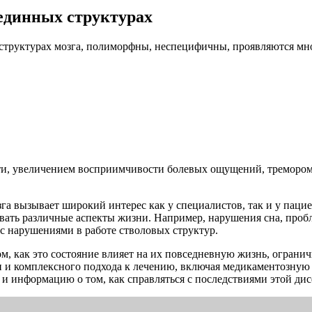
единных структурах
структурах мозга, полиморфны, неспецифичны, проявляются мн
и, увеличением восприимчивости болевых ощущений, тремором 
а вызывает широкий интерес как у специалистов, так и у паци
вать различные аспекты жизни. Например, нарушения сна, проб
с нарушениями в работе стволовых структур.
, как это состояние влияет на их повседневную жизнь, огранич
и и комплексного подхода к лечению, включая медикаментозную
и информацию о том, как справляться с последствиями этой ди