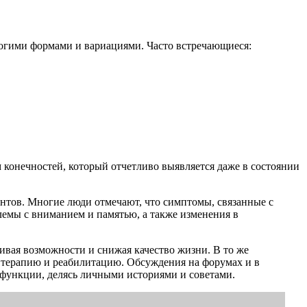
огими формами и вариациями. Часто встречающиеся:
конечностей, который отчетливо выявляется даже в состоянии
ентов. Многие люди отмечают, что симптомы, связанные с
лемы с вниманием и памятью, а также изменения в
ивая возможности и снижая качество жизни. В то же
 терапию и реабилитацию. Обсуждения на форумах и в
сфункции, делясь личными историями и советами.