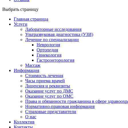
Выбрать страницу
Главная страница
Услуги
Лабораторные исследования
Ультразвуковая диагностика (УЗИ)
Лечение по специализации
Неврология
Ортопедия
Гинекология
Гастроэнторология
Массаж
Информация
Стоимость лечения
Часы приема врачей
Лицензия и реквизиты
Оказание услуг по ДМС
Оказание услуг по ОМС
Права и обязанности гражданина в сфере здравоох
Нормативно-правовая информация
Страховые представители
О нас
Коллектив
Контакты