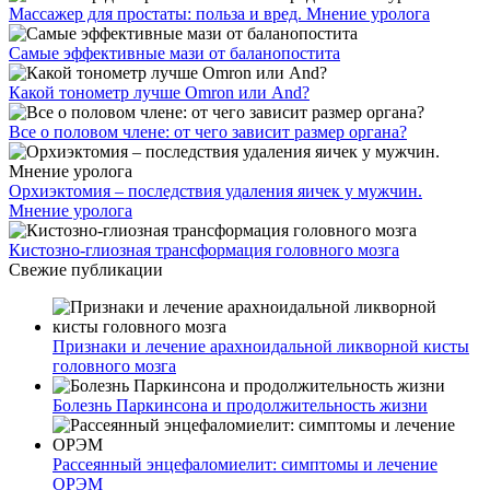
Массажер для простаты: польза и вред. Мнение уролога
Самые эффективные мази от баланопостита
Какой тонометр лучше Omron или And?
Все о половом члене: от чего зависит размер органа?
Орхиэктомия – последствия удаления яичек у мужчин.
Мнение уролога
Кистозно-глиозная трансформация головного мозга
Свежие публикации
Признаки и лечение арахноидальной ликворной кисты
головного мозга
Болезнь Паркинсона и продолжительность жизни
Рассеянный энцефаломиелит: симптомы и лечение
ОРЭМ