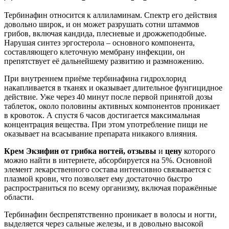
Тербинафин относится к аллиламинам. Спектр его действия
довольно широк, и он может разрушать сотни штаммов
грибов, включая кандида, плесневые и дрожжеподобные.
Нарушая синтез эргостерола – основного компонента,
составляющего клеточную мембрану инфекции, он
препятствует её дальнейшему развитию и размножению.
При внутреннем приёме тербинафина гидрохлорид
накапливается в тканях и оказывает длительное фунгицидное
действие. Уже через 40 минут после первой принятой дозы
таблеток, около половины активных компонентов проникает
в кровоток. А спустя 6 часов достигается максимальная
концентрация вещества. При этом употребление пищи не
оказывает на всасывание препарата никакого влияния.
Крем Экзифин от грибка ногтей, отзывы
и
цену
которого
можно найти в интернете, абсорбируется на 5%. Основной
элемент лекарственного состава интенсивно связывается с
плазмой крови, что позволяет ему достаточно быстро
распространиться по всему организму, включая поражённые
области.
Тербинафин беспрепятственно проникает в волосы и ногти,
выделяется через сальные железы, и в довольно высокой