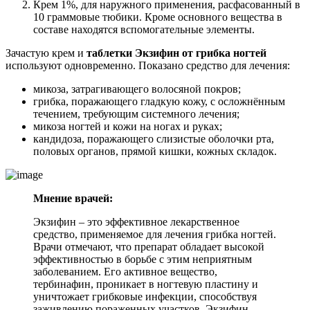
Крем 1%, для наружного применения, расфасованный в
10 граммовые тюбики. Кроме основного вещества в
составе находятся вспомогательные элементы.
Зачастую крем и
таблетки Экзифин от грибка ногтей
используют одновременно. Показано средство для лечения:
микоза, затрагивающего волосяной покров;
грибка, поражающего гладкую кожу, с осложнённым
течением, требующим системного лечения;
микоза ногтей и кожи на ногах и руках;
кандидоза, поражающего слизистые оболочки рта,
половых органов, прямой кишки, кожных складок.
Мнение врачей:
Экзифин – это эффективное лекарственное
средство, применяемое для лечения грибка ногтей.
Врачи отмечают, что препарат обладает высокой
эффективностью в борьбе с этим неприятным
заболеванием. Его активное вещество,
тербинафин, проникает в ногтевую пластину и
уничтожает грибковые инфекции, способствуя
заживлению пораженных участков. Экзифин