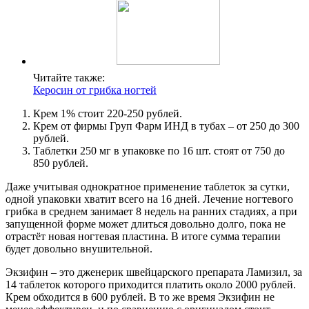
Читайте также:
Керосин от грибка ногтей
Крем 1% стоит 220-250 рублей.
Крем от фирмы Груп Фарм ИНД в тубах – от 250 до 300
рублей.
Таблетки 250 мг в упаковке по 16 шт. стоят от 750 до
850 рублей.
Даже учитывая однократное применение таблеток за сутки,
одной упаковки хватит всего на 16 дней. Лечение ногтевого
грибка в среднем занимает 8 недель на ранних стадиях, а при
запущенной форме может длиться довольно долго, пока не
отрастёт новая ногтевая пластина. В итоге сумма терапии
будет довольно внушительной.
Экзифин – это дженерик швейцарского препарата Ламизил, за
14 таблеток которого приходится платить около 2000 рублей.
Крем обходится в 600 рублей. В то же время Экзифин не