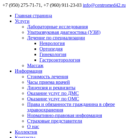
+7 (950) 275-71-71, +7 (960) 911-23-03
info@centromed42.ru
Главная страница
Услуги
Лабораторные исследования
Ультразвуковая диагностика (УЗИ)
Лечение по специализации
Неврология
Ортопедия
Гинекология
Гастроэнторология
Массаж
Информация
Стоимость лечения
Часы приема врачей
Лицензия и реквизиты
Оказание услуг по ДМС
Оказание услуг по ОМС
Права и обязанности гражданина в сфере
здравоохранения
Нормативно-правовая информация
Страховые представители
О нас
Коллектив
Контакты