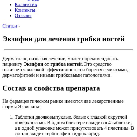
Коллектив
Контакты
Отзывы
Статьи
›
Экзифин для лечения грибка ногтей
Дерматолог, назначая лечение, может порекомендовать
пациенту
Экзифин от грибка ногтей.
Это средство
отличается высокой эффективностью и борется с микозами,
дерматофитией и иными грибковыми патологиями.
Состав и свойства препарата
На фармацевтическом рынке имеются две лекарственные
формы Экзифина:
Таблетки двояковыпуклые, белые с гладкой округлой
поверхностью. В одном блистере находится 4 таблетки,
а в одной упаковке может присутствовать 4 пластины. В
состав входит тербинафин гидрохлорид.