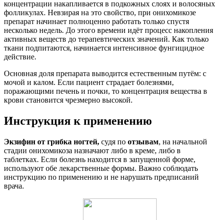
концентрации накапливается в подкожных слоях и волосяных
фолликулах. Невзирая на это свойство, при онихомикозе
препарат начинает полноценно работать только спустя
несколько недель. До этого времени идёт процесс накопления
активных веществ до терапевтических значений. Как только
ткани подпитаются, начинается интенсивное фунгицидное
действие.
Основная доля препарата выводится естественным путём: с
мочой и калом. Если пациент страдает болезнями,
поражающими печень и почки, то концентрация вещества в
крови становится чрезмерно высокой.
Инструкция к применению
Экзифин от грибка ногтей,
судя по
отзывам
, на начальной
стадии онихомикоза назначают либо в креме, либо в
таблетках. Если болезнь находится в запущенной форме,
используют обе лекарственные формы. Важно соблюдать
инструкцию по применению и не нарушать предписаний
врача.