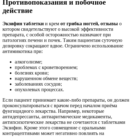
Противопоказания и побочное
действие
Экзифин таблетки
и крем
от грибка ногтей, отзывы
о
котором свидетельствуют о высокой эффективности
препарата, с особой осторожностью назначают при
патологиях печени и почек. Таким пациентам суточную
дозировку сокращают вдвое. Ограничено использование
антимикотика при:
алкоголизме;
проблемах с кроветворением;
болезнях крови;
нарушенном обмене веществ;
заболеваниях сосудов;
опухолевых процессах.
Если пациент принимает какие-либо препараты, он должен
проконсультироваться с врачом перед началом приёма
фунгицидного лекарства. Например, некоторые
антидепрессанты, антиаритмические медикаменты,
антипсихотические лекарства не сочетаются с таблетками
Экзифин. Кроме этого совмещение с оральными
контрацептивами может негативно повлиять на