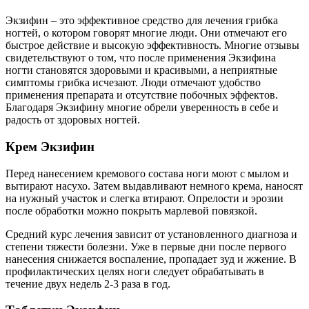
Экзифин – это эффективное средство для лечения грибка
ногтей, о котором говорят многие люди. Они отмечают его
быстрое действие и высокую эффективность. Многие отзывы
свидетельствуют о том, что после применения Экзифина
ногти становятся здоровыми и красивыми, а неприятные
симптомы грибка исчезают. Люди отмечают удобство
применения препарата и отсутствие побочных эффектов.
Благодаря Экзифину многие обрели уверенность в себе и
радость от здоровых ногтей.
Крем Экзифин
Перед нанесением кремового состава ноги моют с мылом и
вытирают насухо. Затем выдавливают немного крема, наносят
на нужный участок и слегка втирают. Опрелости и эрозии
после обработки можно покрыть марлевой повязкой.
Средний курс лечения зависит от установленного диагноза и
степени тяжести болезни. Уже в первые дни после первого
нанесения снижается воспаление, пропадает зуд и жжение. В
профилактических целях ноги следует обрабатывать в
течение двух недель 2-3 раза в год.