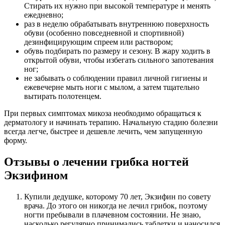
Стирать их нужно при высокой температуре и менять
ежедневно;
раз в неделю обрабатывать внутреннюю поверхность
обуви (особенно повседневной и спортивной)
дезинфицирующим спреем или раствором;
обувь подбирать по размеру и сезону. В жару ходить в
открытой обуви, чтобы избегать сильного запотевания
ног;
не забывать о соблюдении правил личной гигиены и
ежевечерне мыть ноги с мылом, а затем тщательно
вытирать полотенцем.
При первых симптомах микоза необходимо обращаться к
дерматологу и начинать терапию. Начальную стадию болезни
всегда легче, быстрее и дешевле лечить, чем запущенную
форму.
Отзывы о лечении грибка ногтей
Экзифином
Купили дедушке, которому 70 лет, Экзифин по совету
врача. До этого он никогда не лечил грибок, поэтому
ногти пребывали в плачевном состоянии. Не знаю,
насколько регулярно принимались таблетки и наносился