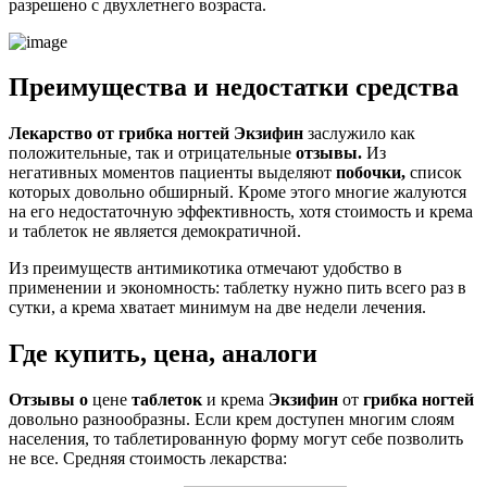
разрешено с двухлетнего возраста.
Преимущества и недостатки средства
Лекарство от грибка ногтей Экзифин
заслужило как
положительные, так и отрицательные
отзывы.
Из
негативных моментов пациенты выделяют
побочки,
список
которых довольно обширный. Кроме этого многие жалуются
на его недостаточную эффективность, хотя стоимость и крема
и таблеток не является демократичной.
Из преимуществ антимикотика отмечают удобство в
применении и экономность: таблетку нужно пить всего раз в
сутки, а крема хватает минимум на две недели лечения.
Где купить, цена, аналоги
Отзывы о
цене
таблеток
и крема
Экзифин
от
грибка ногтей
довольно разнообразны. Если крем доступен многим слоям
населения, то таблетированную форму могут себе позволить
не все. Средняя стоимость лекарства: