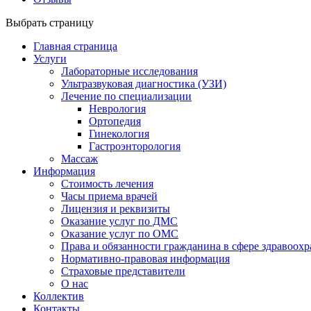
Выбрать страницу
Главная страница
Услуги
Лабораторные исследования
Ультразвуковая диагностика (УЗИ)
Лечение по специализации
Неврология
Ортопедия
Гинекология
Гастроэнторология
Массаж
Информация
Стоимость лечения
Часы приема врачей
Лицензия и реквизиты
Оказание услуг по ДМС
Оказание услуг по ОМС
Права и обязанности гражданина в сфере здравоох
Нормативно-правовая информация
Страховые представители
О нас
Коллектив
Контакты