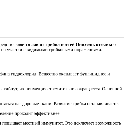
редств является
лак от грибка ногтей Онихелп, отзывы
о
я на участки с видимыми грибковыми поражениями.
лфина гидрохлорид. Вещество оказывает фунгицидное и
 гибнут, их популяция стремительно сокращается. Основной
няться на здоровые ткани. Развитие грибка останавливается.
целение проходит эффективнее.
лп повышает местный иммунитет. Это исключает возможность