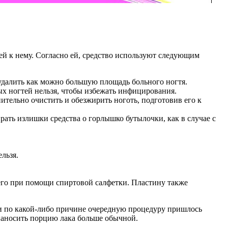
ей к нему. Согласно ей, средство используют следующим
далить как можно большую площадь больного ногтя.
ых ногтей нельзя, чтобы избежать инфицирования.
тельно очистить и обезжирить ноготь, подготовив его к
рать излишки средства о горлышко бутылочки, как в случае с
льзя.
 его при помощи спиртовой салфетки. Пластину также
ли по какой-либо причине очередную процедуру пришлось
 наносить порцию лака больше обычной.