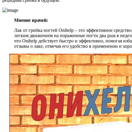
рецидива грибка в будущем.
Мнение врачей:
Лак от грибка ногтей Onihelp – это эффективное средств
легким движением на пораженные ногти два раза в недел
что Onihelp действует быстро и эффективно, помогая изб
отзывы о лаке, отмечая его удобство в применении и хор