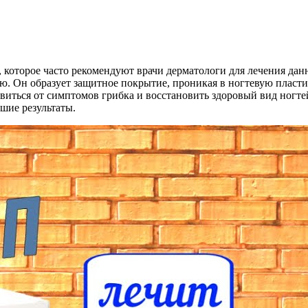
о, которое часто рекомендуют врачи дерматологи для лечения да
ю. Он образует защитное покрытие, проникая в ногтевую пласт
авиться от симптомов грибка и восстановить здоровый вид ногт
ошие результаты.