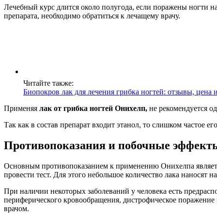
Лечебный курс длится около полугода, если поражены ногти на
препарата, необходимо обратиться к лечащему врачу.
Читайте также:
Биопокров лак для лечения грибка ногтей: отзывы, цена и
Применяя
лак от грибка ногтей Онихелп,
не рекомендуется од
Так как в состав препарат входит этанол, то слишком частое 
Противопоказания и побочные эффект
Основным противопоказанием к применению Онихелпа является
провести тест. Для этого небольшое количество лака наносят н
При наличии некоторых заболеваний у человека есть предрас
периферического кровообращения, дистрофическое поражение н
врачом.