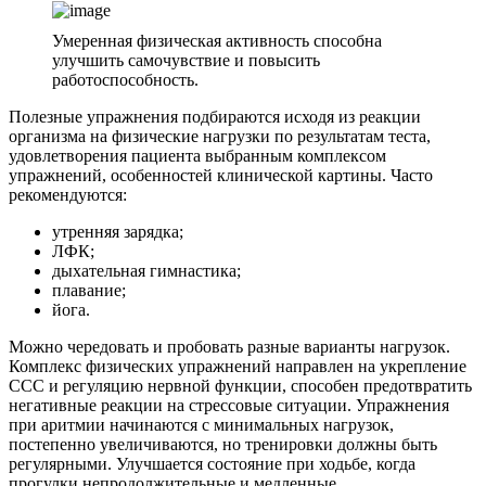
Умеренная физическая активность способна
улучшить самочувствие и повысить
работоспособность.
Полезные упражнения подбираются исходя из реакции
организма на физические нагрузки по результатам теста,
удовлетворения пациента выбранным комплексом
упражнений, особенностей клинической картины. Часто
рекомендуются:
утренняя зарядка;
ЛФК;
дыхательная гимнастика;
плавание;
йога.
Можно чередовать и пробовать разные варианты нагрузок.
Комплекс физических упражнений направлен на укрепление
ССС и регуляцию нервной функции, способен предотвратить
негативные реакции на стрессовые ситуации. Упражнения
при аритмии начинаются с минимальных нагрузок,
постепенно увеличиваются, но тренировки должны быть
регулярными. Улучшается состояние при ходьбе, когда
прогулки непродолжительные и медленные.