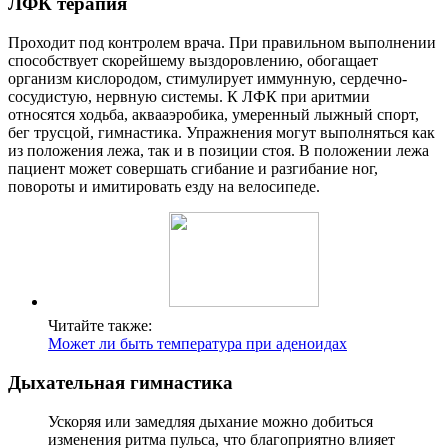
ЛФК терапия
Проходит под контролем врача. При правильном выполнении
способствует скорейшему выздоровлению, обогащает
организм кислородом, стимулирует иммунную, сердечно-
сосудистую, нервную системы. К ЛФК при аритмии
относятся ходьба, аквааэробика, умеренный лыжный спорт,
бег трусцой, гимнастика. Упражнения могут выполняться как
из положения лежа, так и в позиции стоя. В положении лежа
пациент может совершать сгибание и разгибание ног,
повороты и имитировать езду на велосипеде.
Читайте также:
Может ли быть температура при аденоидах
Дыхательная гимнастика
Ускоряя или замедляя дыхание можно добиться
изменения ритма пульса, что благоприятно влияет