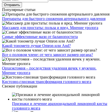
Популярные статьи
Препараты для быстрого снижения артериального давления
Массажер для простаты: польза и вред. Мнение уролога
Самые эффективные мази от баланопостита
Какой тонометр лучше Omron или And?
Все о половом члене: от чего зависит размер органа?
Орхиэктомия – последствия удаления яичек у мужчин.
Мнение уролога
Кистозно-глиозная трансформация головного мозга
Свежие публикации
Признаки и лечение арахноидальной ликворной кисты
головного мозга