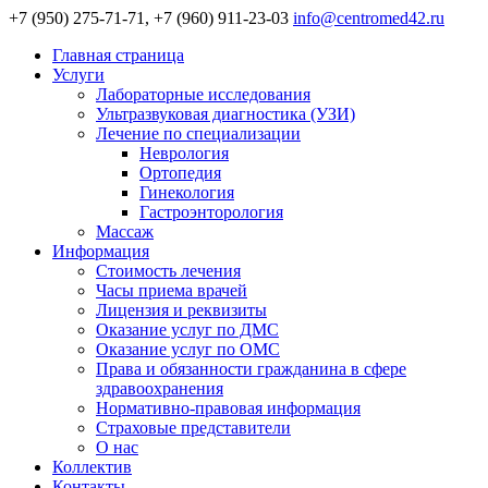
+7 (950) 275-71-71, +7 (960) 911-23-03
info@centromed42.ru
Главная страница
Услуги
Лабораторные исследования
Ультразвуковая диагностика (УЗИ)
Лечение по специализации
Неврология
Ортопедия
Гинекология
Гастроэнторология
Массаж
Информация
Стоимость лечения
Часы приема врачей
Лицензия и реквизиты
Оказание услуг по ДМС
Оказание услуг по ОМС
Права и обязанности гражданина в сфере
здравоохранения
Нормативно-правовая информация
Страховые представители
О нас
Коллектив
Контакты