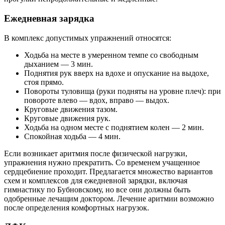
Ежедневная зарядка
В комплекс допустимых упражнений относятся:
Ходьба на месте в умеренном темпе со свободным
дыханием — 3 мин.
Поднятия рук вверх на вдохе и опускание на выдохе,
стоя прямо.
Повороты туловища (руки подняты на уровне плеч): при
повороте влево — вдох, вправо — выдох.
Круговые движения тазом.
Круговые движения рук.
Ходьба на одном месте с поднятием колен — 2 мин.
Спокойная ходьба — 4 мин.
Если возникает аритмия после физической нагрузки,
упражнения нужно прекратить. Со временем учащенное
сердцебиение проходит. Предлагается множество вариантов
схем и комплексов для ежедневной зарядки, включая
гимнастику по Бубновскому, но все они должны быть
одобренные лечащим доктором. Лечение аритмии возможно
после определения комфортных нагрузок.