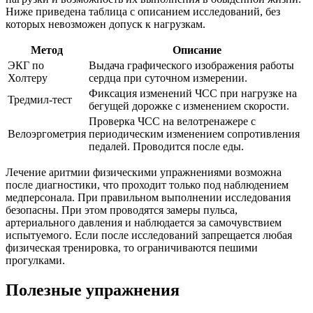
Ниже приведена таблица с описанием исследований, без
которых невозможен допуск к нагрузкам.
Метод
Описание
ЭКГ по
Выдача графического изображения работы
Холтеру
сердца при суточном измерении.
Фиксация изменений ЧСС при нагрузке на
Тредмил-тест
бегущей дорожке с изменением скорости.
Проверка ЧСС на велотренажере с
Велоэргометрия
периодическим изменением сопротивления
педалей. Проводится после еды.
Лечение аритмии физическими упражнениями возможна
после диагностики, что проходит только под наблюдением
медперсонала. При правильном выполнении исследования
безопасны. При этом проводятся замеры пульса,
артериального давления и наблюдается за самочувствием
испытуемого. Если после исследований запрещается любая
физическая тренировка, то ограничиваются пешими
прогулками.
Полезные упражнения