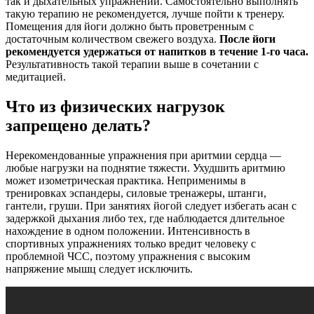
так и дыхательных упражнений. Самостоятельно выполнять
такую терапию не рекомендуется, лучше пойти к тренеру.
Помещения для йоги должно быть проветренным с
достаточным количеством свежего воздуха.
После йоги
рекомендуется удержаться от напитков в течение 1-го часа.
Результативность такой терапии выше в сочетании с
медитацией.
Что из физических нагрузок
запрещено делать?
Нерекомендованные упражнения при аритмии сердца —
любые нагрузки на поднятие тяжести. Ухудшить аритмию
может изометрическая практика. Неприменимы в
тренировках эспандеры, силовые тренажеры, штанги,
гантели, груши. При занятиях йогой следует избегать асан с
задержкой дыхания либо тех, где наблюдается длительное
нахождение в одном положении. Интенсивность в
спортивных упражнениях только вредит человеку с
проблемной ЧСС, поэтому упражнения с высоким
напряжение мышц следует исключить.