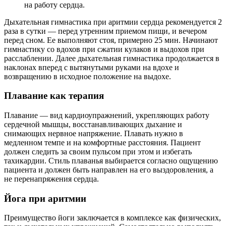
на работу сердца.
Дыхательная гимнастика при аритмии сердца рекомендуется 2
раза в сутки — перед утренним приемом пищи, и вечером
перед сном. Ее выполняют стоя, примерно 25 мин. Начинают
гимнастику со вдохов при сжатии кулаков и выдохов при
расслаблении. Далее дыхательная гимнастика продолжается в
наклонах вперед с вытянутыми руками на вдохе и
возвращению в исходное положение на выдохе.
Плавание как терапия
Плавание — вид кардиоупражнений, укрепляющих работу
сердечной мышцы, восстанавливающих дыхание и
снимающих нервное напряжение. Плавать нужно в
медленном темпе и на комфортные расстояния. Пациент
должен следить за своим пульсом при этом и избегать
тахикардии. Стиль плаванья выбирается согласно ощущению
пациента и должен быть направлен на его выздоровления, а
не перенапряжения сердца.
Йога при аритмии
Преимущество йоги заключается в комплексе как физических,