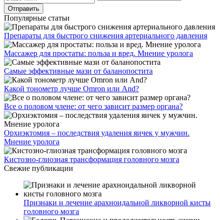
Популярные статьи
Препараты для быстрого снижения артериального давления
Массажер для простаты: польза и вред. Мнение уролога
Самые эффективные мази от баланопостита
Какой тонометр лучше Omron или And?
Все о половом члене: от чего зависит размер органа?
Орхиэктомия – последствия удаления яичек у мужчин.
Мнение уролога
Кистозно-глиозная трансформация головного мозга
Свежие публикации
Признаки и лечение арахноидальной ликворной кисты
головного мозга