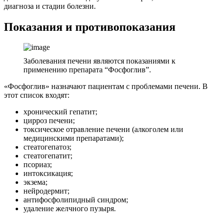
диагноза и стадии болезни.
Показания и противопоказания
Заболевания печени являются показаниями к
применению препарата “Фосфоглив”.
«Фосфоглив» назначают пациентам с проблемами печени. В
этот список входят:
хронический гепатит;
цирроз печени;
токсическое отравление печени (алкоголем или
медицинскими препаратами);
стеатогепатоз;
стеатогепатит;
псориаз;
интоксикация;
экзема;
нейродермит;
антифосфолипидный синдром;
удаление желчного пузыря.