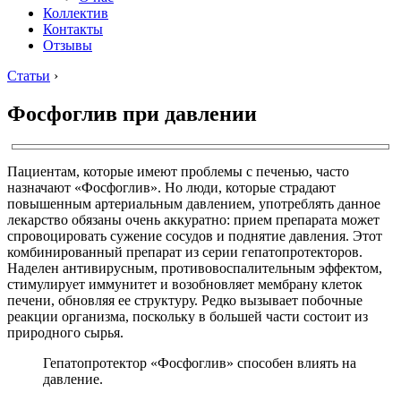
Коллектив
Контакты
Отзывы
Статьи
›
Фосфоглив при давлении
Пациентам, которые имеют проблемы с печенью, часто
назначают «Фосфоглив». Но люди, которые страдают
повышенным артериальным давлением, употреблять данное
лекарство обязаны очень аккуратно: прием препарата может
спровоцировать сужение сосудов и поднятие давления. Этот
комбинированный препарат из серии гепатопротекторов.
Наделен антивирусным, противовоспалительным эффектом,
стимулирует иммунитет и возобновляет мембрану клеток
печени, обновляя ее структуру. Редко вызывает побочные
реакции организма, поскольку в большей части состоит из
природного сырья.
Гепатопротектор «Фосфоглив» способен влиять на
давление.