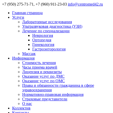
+7 (950) 275-71-71, +7 (960) 911-23-03
info@centromed42.ru
Главная страница
Услуги
Лабораторные исследования
Ультразвуковая диагностика (УЗИ)
Лечение по специализации
Неврология
Ортопедия
Гинекология
Гастроэнторология
Массаж
Информация
Стоимость лечения
Часы приема врачей
Лицензия и реквизиты
Оказание услуг по ДМС
Оказание услуг по ОМС
Права и обязанности гражданина в сфере
здравоохранения
Нормативно-правовая информация
Страховые представители
О нас
Коллектив
Контакты