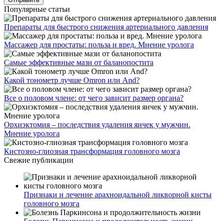
Популярные статьи
Препараты для быстрого снижения артериального давления
Массажер для простаты: польза и вред. Мнение уролога
Самые эффективные мази от баланопостита
Какой тонометр лучше Omron или And?
Все о половом члене: от чего зависит размер органа?
Орхиэктомия – последствия удаления яичек у мужчин.
Мнение уролога
Кистозно-глиозная трансформация головного мозга
Свежие публикации
Признаки и лечение арахноидальной ликворной кисты
головного мозга