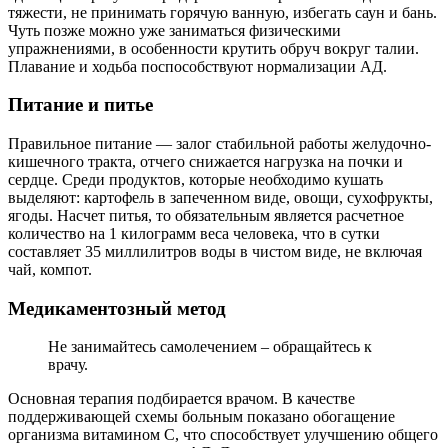
тяжести, не принимать горячую ванную, избегать саун и бань.
Чуть позже можно уже заниматься физическими
упражнениями, в особенности крутить обруч вокруг талии.
Плавание и ходьба поспособствуют нормализации АД.
Питание и питье
Правильное питание ― залог стабильной работы желудочно-
кишечного тракта, отчего снижается нагрузка на почки и
сердце. Среди продуктов, которые необходимо кушать
выделяют: картофель в запеченном виде, овощи, сухофрукты,
ягоды. Насчет питья, то обязательным является расчетное
количество на 1 килограмм веса человека, что в сутки
составляет 35 миллилитров воды в чистом виде, не включая
чай, компот.
Медикаментозный метод
Не занимайтесь самолечением – обращайтесь к
врачу.
Основная терапия подбирается врачом. В качестве
поддерживающей схемы больным показано обогащение
организма витамином C, что способствует улучшению общего