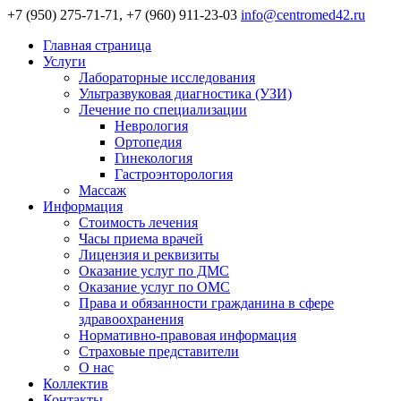
+7 (950) 275-71-71, +7 (960) 911-23-03
info@centromed42.ru
Главная страница
Услуги
Лабораторные исследования
Ультразвуковая диагностика (УЗИ)
Лечение по специализации
Неврология
Ортопедия
Гинекология
Гастроэнторология
Массаж
Информация
Стоимость лечения
Часы приема врачей
Лицензия и реквизиты
Оказание услуг по ДМС
Оказание услуг по ОМС
Права и обязанности гражданина в сфере
здравоохранения
Нормативно-правовая информация
Страховые представители
О нас
Коллектив
Контакты