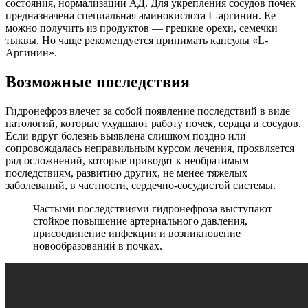
состояния, нормализации АД. Для укрепления сосудов почек
предназначена специальная аминокислота L-аргинин. Ее
можно получить из продуктов ― грецкие орехи, семечки
тыквы. Но чаще рекомендуется принимать капсулы «L-
Аргинин».
Возможные последствия
Гидронефроз влечет за собой появление последствий в виде
патологий, которые ухудшают работу почек, сердца и сосудов.
Если вдруг болезнь выявлена слишком поздно или
сопровождалась неправильным курсом лечения, проявляется
ряд осложнений, которые приводят к необратимым
последствиям, развитию других, не менее тяжелых
заболеваний, в частности, сердечно-сосудистой системы.
Частыми последствиями гидронефроза выступают
стойкое повышение артериального давления,
присоединение инфекции и возникновение
новообразований в почках.