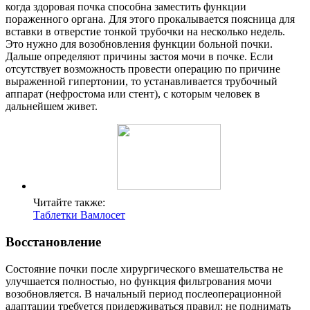
когда здоровая почка способна заместить функции
пораженного органа. Для этого прокалывается поясница для
вставки в отверстие тонкой трубочки на несколько недель.
Это нужно для возобновления функции больной почки.
Дальше определяют причины застоя мочи в почке. Если
отсутствует возможность провести операцию по причине
выраженной гипертонии, то устанавливается трубочный
аппарат (нефростома или стент), с которым человек в
дальнейшем живет.
Читайте также:
Таблетки Вамлосет
Восстановление
Состояние почки после хирургического вмешательства не
улучшается полностью, но функция фильтрования мочи
возобновляется. В начальный период послеоперационной
адаптации требуется придерживаться правил: не поднимать