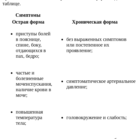
таблице.
Симптомы
Острая форма
Хроническая форма
приступы болей
в пояснице,
без выраженных симптомов
спине, боку,
или постепенное их
отдающихся в
проявление;
пах, бедро;
частые и
болезненные
симптоматическое артериальное
мочеиспускания,
давление;
наличие крови в
моче;
повышенная
температура
головокружение и слабость;
тела;