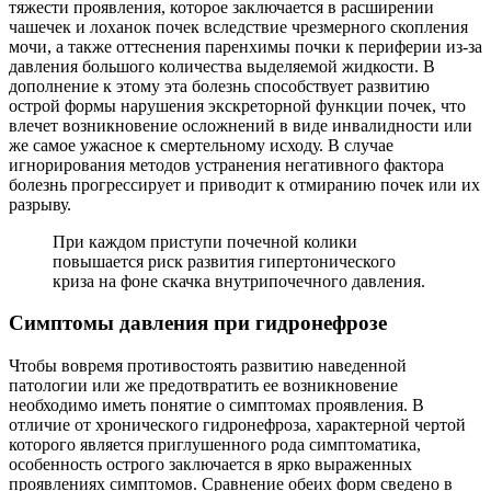
тяжести проявления, которое заключается в расширении
чашечек и лоханок почек вследствие чрезмерного скопления
мочи, а также оттеснения паренхимы почки к периферии из-за
давления большого количества выделяемой жидкости. В
дополнение к этому эта болезнь способствует развитию
острой формы нарушения экскреторной функции почек, что
влечет возникновение осложнений в виде инвалидности или
же самое ужасное к смертельному исходу. В случае
игнорирования методов устранения негативного фактора
болезнь прогрессирует и приводит к отмиранию почек или их
разрыву.
При каждом приступи почечной колики
повышается риск развития гипертонического
криза на фоне скачка внутрипочечного давления.
Симптомы давления при гидронефрозе
Чтобы вовремя противостоять развитию наведенной
патологии или же предотвратить ее возникновение
необходимо иметь понятие о симптомах проявления. В
отличие от хронического гидронефроза, характерной чертой
которого является приглушенного рода симптоматика,
особенность острого заключается в ярко выраженных
проявлениях симптомов. Сравнение обеих форм сведено в