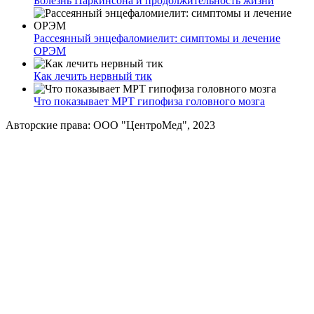
Болезнь Паркинсона и продолжительность жизни
Рассеянный энцефаломиелит: симптомы и лечение
ОРЭМ
Как лечить нервный тик
Что показывает МРТ гипофиза головного мозга
Авторские права: ООО "ЦентроМед", 2023