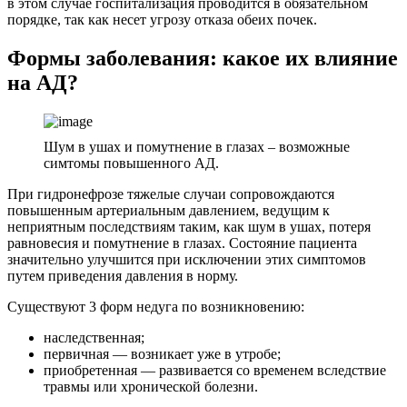
в этом случае госпитализация проводится в обязательном
порядке, так как несет угрозу отказа обеих почек.
Формы заболевания: какое их влияние
на АД?
Шум в ушах и помутнение в глазах – возможные
симтомы повышенного АД.
При гидронефрозе тяжелые случаи сопровождаются
повышенным артериальным давлением, ведущим к
неприятным последствиям таким, как шум в ушах, потеря
равновесия и помутнение в глазах. Состояние пациента
значительно улучшится при исключении этих симптомов
путем приведения давления в норму.
Существуют 3 форм недуга по возникновению:
наследственная;
первичная ― возникает уже в утробе;
приобретенная ― развивается со временем вследствие
травмы или хронической болезни.