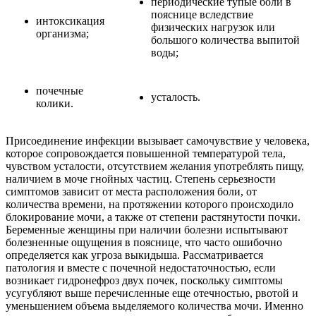
периодические тупые боли в
пояснице вследствие
интоксикация
физических нагрузок или
организма;
большого количества выпитой
воды;
почечные
усталость.
колики.
Присоединение инфекции вызывает самочувствие у человека,
которое сопровождается повышенной температурой тела,
чувством усталости, отсутствием желания употреблять пищу,
наличием в моче гнойных частиц. Степень серьезности
симптомов зависит от места расположения боли, от
количества времени, на протяжении которого происходило
блокирование мочи, а также от степени растянутости почки.
Беременные женщины при наличии болезни испытывают
болезненные ощущения в пояснице, что часто ошибочно
определяется как угроза выкидыша. Рассматривается
патология и вместе с почечной недостаточностью, если
возникает гидронефроз двух почек, поскольку симптомы
усугубляют выше перечисленные еще отечностью, рвотой и
уменьшением объема выделяемого количества мочи. Именно