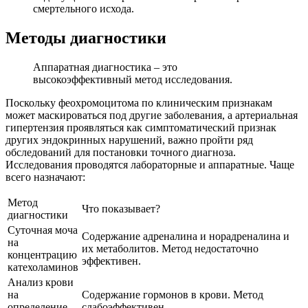
смертельного исхода.
Методы диагностики
Аппаратная диагностика – это
высокоэффективный метод исследования.
Поскольку феохромоцитома по клиническим признакам
может маскироваться под другие заболевания, а артериальная
гипертензия проявляться как симптоматический признак
других эндокринных нарушений, важно пройти ряд
обследований для постановки точного диагноза.
Исследования проводятся лабораторные и аппаратные. Чаще
всего назначают:
Метод
Что показывает?
диагностики
Суточная моча
Содержание адреналина и норадреналина и
на
их метаболитов. Метод недостаточно
концентрацию
эффективен.
катехоламинов
Анализ крови
на
Содержание гормонов в крови. Метод
определение
слабоэффективен.