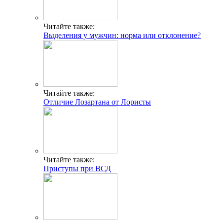
Читайте также:
Выделения у мужчин: норма или отклонение?
Читайте также:
Отличие Лозартана от Лористы
Читайте также:
Приступы при ВСД