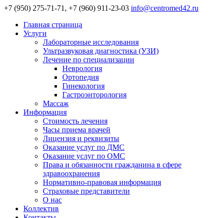
+7 (950) 275-71-71, +7 (960) 911-23-03
info@centromed42.ru
Главная страница
Услуги
Лабораторные исследования
Ультразвуковая диагностика (УЗИ)
Лечение по специализации
Неврология
Ортопедия
Гинекология
Гастроэнторология
Массаж
Информация
Стоимость лечения
Часы приема врачей
Лицензия и реквизиты
Оказание услуг по ДМС
Оказание услуг по ОМС
Права и обязанности гражданина в сфере
здравоохранения
Нормативно-правовая информация
Страховые представители
О нас
Коллектив
Контакты