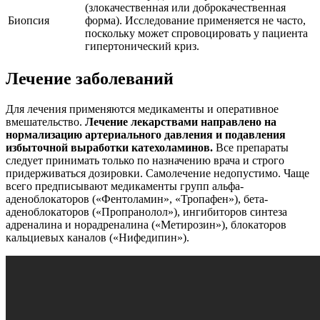
(злокачественная или доброкачественная
Биопсия
форма). Исследование применяется не часто,
поскольку может спровоцировать у пациента
гипертонический криз.
Лечение заболеваний
Для лечения применяются медикаменты и оперативное
вмешательство.
Лечение лекарствами направлено на
нормализацию артериального давления и подавления
избыточной выработки катехоламинов.
Все препараты
следует принимать только по назначению врача и строго
придерживаться дозировки. Самолечение недопустимо. Чаще
всего предписывают медикаменты групп альфа-
аденоблокаторов («Фентоламин», «Тропафен»), бета-
аденоблокаторов («Пропранолол»), ингибиторов синтеза
адреналина и норадреналина («Метирозин»), блокаторов
кальциевых каналов («Нифедипин»).