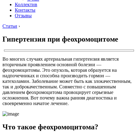
Коллектив
Контакты
Отзывы
Статьи
›
Гипертензия при феохромоцитоме
Во многих случаях артериальная гипертензия является
вторичным проявлением основной болезни —
феохромоцитомы. Это опухоль, которая образуется на
надпочечниках и способна производить гормон —
катехоламин. Заболевание может быть как злокачественным,
так и доброкачественным. Совместно с повышенным
давлением феохромоцитома провоцирует серьезные
осложнения. Вот почему важна ранняя диагностика и
своевременно начатое лечение.
Что такое феохромоцитома?