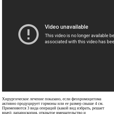
Хирургическое лечение показано, если феохромоцитома
активно продуцирует гормоны или ее размер свыше 4 см.
Применяются 3 вида операций (какой вид избрать, решает
врач): лапароскопия, открытое вмешательство и