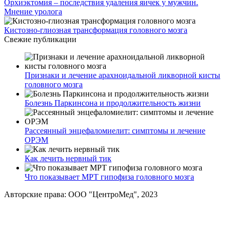
Орхиэктомия – последствия удаления яичек у мужчин.
Мнение уролога
Кистозно-глиозная трансформация головного мозга
Свежие публикации
Признаки и лечение арахноидальной ликворной кисты
головного мозга
Болезнь Паркинсона и продолжительность жизни
Рассеянный энцефаломиелит: симптомы и лечение
ОРЭМ
Как лечить нервный тик
Что показывает МРТ гипофиза головного мозга
Авторские права: ООО "ЦентроМед", 2023