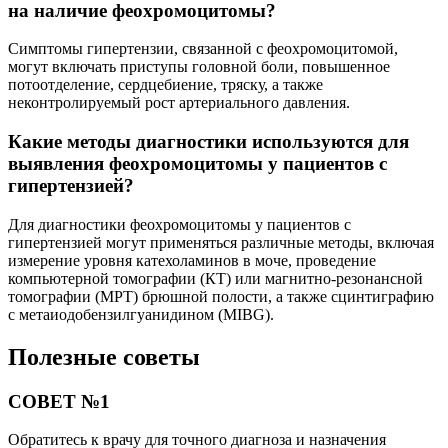
на наличие феохромоцитомы?
Симптомы гипертензии, связанной с феохромоцитомой,
могут включать приступы головной боли, повышенное
потоотделение, сердцебиение, тряску, а также
неконтролируемый рост артериального давления.
Какие методы диагностики используются для
выявления феохромоцитомы у пациентов с
гипертензией?
Для диагностики феохромоцитомы у пациентов с
гипертензией могут применяться различные методы, включая
измерение уровня катехоламинов в моче, проведение
компьютерной томографии (КТ) или магнитно-резонансной
томографии (МРТ) брюшной полости, а также сцинтиграфию
с метаиодобензилгуанидином (MIBG).
Полезные советы
СОВЕТ №1
Обратитесь к врачу для точного диагноза и назначения