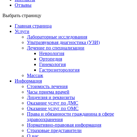
Отзывы
Выбрать страницу
Главная страница
Услуги
Лабораторные исследования
Ультразвуковая диагностика (УЗИ)
Лечение по специализации
Неврология
Ортопедия
Гинекология
Гастроэнторология
Массаж
Информация
Стоимость лечения
Часы приема врачей
Лицензия и реквизиты
Оказание услуг по ДМС
Оказание услуг по ОМС
Права и обязанности гражданина в сфере
здравоохранения
Нормативно-правовая информация
Страховые представители
О нас