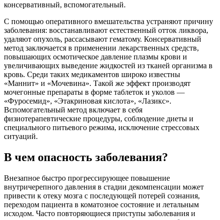
консервативный, вспомогательный.
С помощью оперативного вмешательства устраняют причину
заболевания: восстанавливают естественный отток ликвора,
удаляют опухоль, рассасывают гематому. Консервативный
метод заключается в применении лекарственных средств,
повышающих осмотическое давление плазмы крови и
увеличивающих выведение жидкостей из тканей организма в
кровь. Среди таких медикаментов широко известны
«Маннит» и «Мочевина». Такой же эффект производят
мочегонные препараты в форме таблеток и уколов —
«Фуросемид», «Этакриновая кислота», «Лазикс».
Вспомогательный метод включает в себя
физиотерапевтические процедуры, соблюдение диеты и
специального питьевого режима, исключение стрессовых
ситуаций.
В чем опасность заболевания?
Внезапное быстро прогрессирующее повышение
внутричерепного давления в стадии декомпенсации может
привести к отеку мозга с последующей потерей сознания,
переходом пациента в коматозное состояние и летальным
исходом. Часто повторяющиеся приступы заболевания и