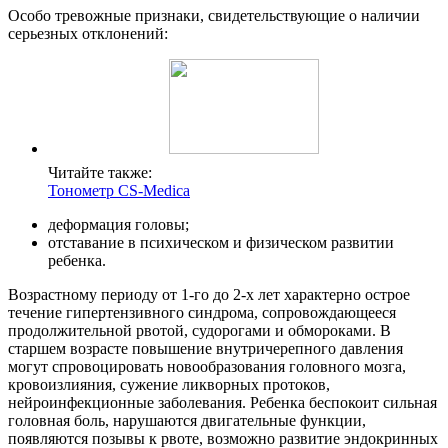
Особо тревожные признаки, свидетельствующие о наличии
серьезных отклонений:
Читайте также:
Тонометр CS-Medica
деформация головы;
отставание в психическом и физическом развитии
ребенка.
Возрастному периоду от 1-го до 2-х лет характерно острое
течение гипертензивного синдрома, сопровождающееся
продолжительной рвотой, судорогами и обмороками. В
старшем возрасте повышение внутричерепного давления
могут спровоцировать новообразования головного мозга,
кровоизлияния, сужение ликворных протоков,
нейроинфекционные заболевания. Ребенка беспокоит сильная
головная боль, нарушаются двигательные функции,
появляются позывы к рвоте, возможно развитие эндокринных