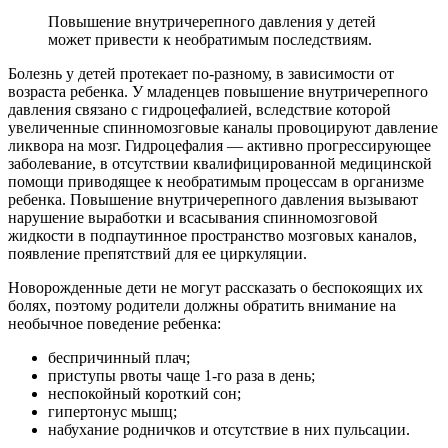
Повышение внутричерепного давления у детей
может привести к необратимым последствиям.
Болезнь у детей протекает по-разному, в зависимости от
возраста ребенка. У младенцев повышение внутричерепного
давления связано с гидроцефалией, вследствие которой
увеличенные спинномозговые каналы провоцируют давление
ликвора на мозг. Гидроцефалия — активно прогрессирующее
заболевание, в отсутствии квалифицированной медицинской
помощи приводящее к необратимым процессам в организме
ребенка. Повышение внутричерепного давления вызывают
нарушение выработки и всасывания спинномозговой
жидкости в подпаутинное пространство мозговых каналов,
появление препятствий для ее циркуляции.
Новорожденные дети не могут рассказать о беспокоящих их
болях, поэтому родители должны обратить внимание на
необычное поведение ребенка:
беспричинный плач;
приступы рвоты чаще 1-го раза в день;
неспокойный короткий сон;
гипертонус мышц;
набухание родничков и отсутствие в них пульсации.