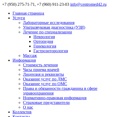
+7 (950) 275-71-71, +7 (960) 911-23-03
info@centromed42.ru
Главная страница
Услуги
Лабораторные исследования
Ультразвуковая диагностика (УЗИ)
Лечение по специализации
Неврология
Ортопедия
Гинекология
Гастроэнторология
Массаж
Информация
Стоимость лечения
Часы приема врачей
Лицензия и реквизиты
Оказание услуг по ДМС
Оказание услуг по ОМС
Права и обязанности гражданина в сфере
здравоохранения
Нормативно-правовая информация
Страховые представители
О нас
Коллектив
Контакты