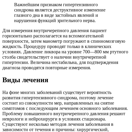
Важнейшим признаком гипертензивного
синдрома является деструктивное изменение
глазного дна в виде застойных явлений и
нарушения функций зрительного нерва.
Для измерения внутричерепного давления пациент
горизонтально располагается на вспомогательной
поверхности, затем манометр погружают в спинномозговую
жидкость. Процедуру проводят только в клинических
условиях. Давление ликвора на уровне 700―800 мм ртутного
столба свидетельствует о наличии внутричерепной
гипертензии. Величина нестабильна, для подтверждения
диагноза проводятся повторные измерения.
Виды лечения
На фоне многих заболеваний существует вероятность
развития гипертензивного синдрома, поэтому лечение
состоит из совокупности мер, направленных на снятие
симптомов с последующим лечением основного заболевания.
Проблему повышенного внутричерепного давления решают
неврологи и нейрохирурги в условиях стационара.
Существуют несколько методов лечения заболевания в
зависимости от течения и причины: хирургический,