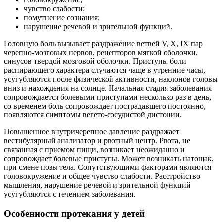
чувство слабости;
помутнение сознания;
нарушение речевой и зрительной функций.
Головную боль вызывает раздражение ветвей V, X, IX пар
черепно-мозговых нервов, рецепторов мягкой оболочки,
синусов твердой мозговой оболочки. Приступы боли
распирающего характера случаются чаще в утренние часы,
усугубляются после физической активности, наклонов головы
вниз и нахождения на солнце. Начальная стадия заболевания
сопровождается болевыми приступами несколько раз в день,
со временем боль сопровождает пострадавшего постоянно,
появляются симптомы вегето-сосудистой дистонии.
Повышенное внутричерепное давление раздражает
вестибулярный анализатор и рвотный центр. Рвота, не
связанная с приемом пищи, возникает неожиданно и
сопровождает болевые приступы. Может возникать натощак,
при смене позы тела. Сопутствующими факторами являются
головокружение и общее чувство слабости. Расстройство
мышления, нарушение речевой и зрительной функций
усугубляются с течением заболевания.
Особенности протекания у детей