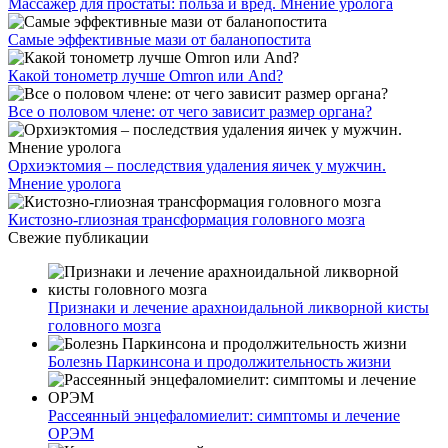
Массажер для простаты: польза и вред. Мнение уролога
Самые эффективные мази от баланопостита
Какой тонометр лучше Omron или And?
Все о половом члене: от чего зависит размер органа?
Орхиэктомия – последствия удаления яичек у мужчин.
Мнение уролога
Кистозно-глиозная трансформация головного мозга
Свежие публикации
Признаки и лечение арахноидальной ликворной кисты
головного мозга
Болезнь Паркинсона и продолжительность жизни
Рассеянный энцефаломиелит: симптомы и лечение
ОРЭМ