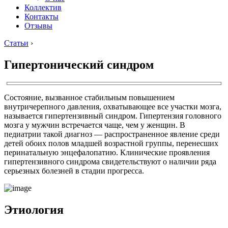
Коллектив
Контакты
Отзывы
Статьи
›
Гипертонический синдром
Состояние, вызванное стабильным повышением
внутричерепного давления, охватывающее все участки мозга,
называется гипертензивный синдром. Гипертензия головного
мозга у мужчин встречается чаще, чем у женщин. В
педиатрии такой диагноз — распространенное явление среди
детей обоих полов младшей возрастной группы, перенесших
перинатальную энцефалопатию. Клинические проявления
гипертензивного синдрома свидетельствуют о наличии ряда
серьезных болезней в стадии прогресса.
Этиология