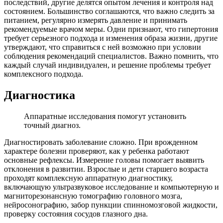
последствий, другие делятся опытом лечения и контроля над
состоянием. Большинство соглашаются, что важно следить за
питанием, регулярно измерять давление и принимать
рекомендуемые врачом меры. Одни признают, что гипертония
требует серьезного подхода и изменения образа жизни, другие
утверждают, что справиться с ней возможно при условии
соблюдения рекомендаций специалистов. Важно помнить, что
каждый случай индивидуален, и решение проблемы требует
комплексного подхода.
Диагностика
Аппаратные исследования помогут установить
точный диагноз.
Диагностировать заболевание сложно. При врожденном
характере болезни проверяют, как у ребенка работают
основные рефлексы. Измерение головы помогает выявить
отклонения в развитии. Взрослые и дети старшего возраста
проходят комплексную аппаратную диагностику,
включающую ультразвуковое исследование и компьютерную и
магниторезонансную томографию головного мозга,
нейросонографию, забор пункции спинномозговой жидкости,
проверку состояния сосудов глазного дна.