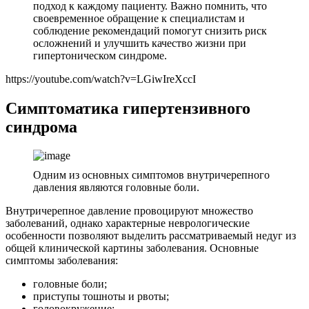
подход к каждому пациенту. Важно помнить, что
своевременное обращение к специалистам и
соблюдение рекомендаций помогут снизить риск
осложнений и улучшить качество жизни при
гипертоническом синдроме.
https://youtube.com/watch?v=LGiwIreXccI
Симптоматика гипертензивного
синдрома
Одним из основных симптомов внутричерепного
давления являются головные боли.
Внутричерепное давление провоцируют множество
заболеваний, однако характерные неврологические
особенности позволяют выделить рассматриваемый недуг из
общей клинической картины заболевания. Основные
симптомы заболевания:
головные боли;
приступы тошноты и рвоты;
головокружение;