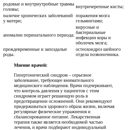
родовые и внутриутробные травмы
внутричерепные кисты;
головы;
наличие хронических заболеваний
поражения мозга
у матери;
гельминтами;
вирусные и
бактериальные
аномалии перинатального периода;
инфекции коры и
оболочек мозга;
преждевременные и запоздалые
остеохондроз шейного
роды.
отдела позвоночника.
Мнение врачей:
Гипертонический синдром – серьезное
заболевание, требующее внимательного
медицинского наблюдения. Врачи подчеркивают,
что контроль давления у пациентов с этим
синдромом играет решающую роль в
предотвращении осложнений. Они рекомендуют
придерживаться здорового образа жизни, включая
регулярные физические упражнения и
сбалансированное питание. Лекарственная
терапия также является необходимой частью
лечения, и врачи подбирают индивидуальный