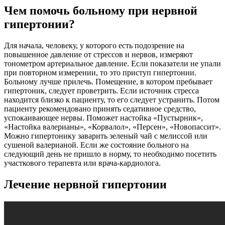
Чем помочь больному при нервной
гипертонии?
Для начала, человеку, у которого есть подозрение на
повышенное давление от стрессов и нервов, измеряют
тонометром артериальное давление. Если показатели не упали
при повторном измерении, то это приступ гипертонии.
Больному лучше прилечь. Помещение, в котором пребывает
гипертоник, следует проветрить. Если источник стресса
находится близко к пациенту, то его следует устранить. Потом
пациенту рекомендовано принять седативное средство,
успокаивающее нервы. Поможет настойка «Пустырник»,
«Настойка валерианы», «Корвалол», «Персен», «Новопассит».
Можно гипертонику заварить зеленый чай с мелиссой или
сушеной валерианой. Если же состояние больного на
следующий день не пришло в норму, то необходимо посетить
участкового терапевта или врача-кардиолога.
Лечение нервной гипертонии