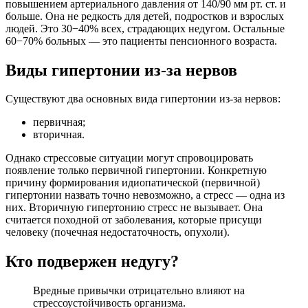
повышением артериального давления от 140/90 мм рт. ст. и
больше. Она не редкость для детей, подростков и взрослых
людей. Это 30−40% всех, страдающих недугом. Остальные
60−70% больных — это пациенты пенсионного возраста.
Виды гипертонии из-за нервов
Существуют два основных вида гипертонии из-за нервов:
первичная;
вторичная.
Однако стрессовые ситуации могут спровоцировать
появление только первичной гипертонии. Конкретную
причину формирования идиопатической (первичной)
гипертонии назвать точно невозможно, а стресс — одна из
них. Вторичную гипертонию стресс не вызывает. Она
считается походной от заболевания, которые присущи
человеку (почечная недостаточность, опухоли).
Кто подвержен недугу?
Вредные привычки отрицательно влияют на
стрессоустойчивость организма.