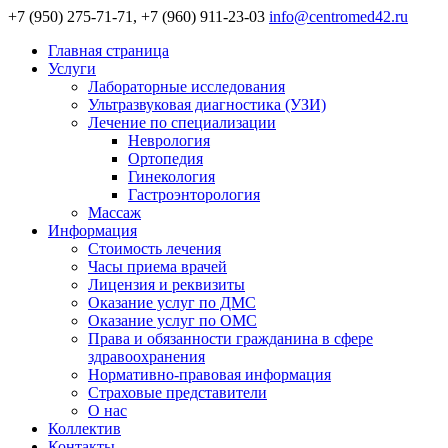
+7 (950) 275-71-71, +7 (960) 911-23-03
info@centromed42.ru
Главная страница
Услуги
Лабораторные исследования
Ультразвуковая диагностика (УЗИ)
Лечение по специализации
Неврология
Ортопедия
Гинекология
Гастроэнторология
Массаж
Информация
Стоимость лечения
Часы приема врачей
Лицензия и реквизиты
Оказание услуг по ДМС
Оказание услуг по ОМС
Права и обязанности гражданина в сфере
здравоохранения
Нормативно-правовая информация
Страховые представители
О нас
Коллектив
Контакты