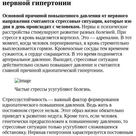
нервной гипертонии
Основной причиной повышенного давления от нервного
напряжения считаются стрессовые ситуации, которые изо
дня в день происходят с человеком.
Нервы и психические
расстройства стимулируют развитие разных болезней. При
стрессе в кровь выделяется кортизол. Это — адреналин. В тот
момент, когда человек перенервничал, в кровь стремительно
выплескивается гормон. Кровеносные сосуды тем временем
сужаются, а сердце сокращается. В это время поднимется
артериальное давление. Выходит, стрессовые ситуации
действительно сильно повышают давление и считаются
главной причиной идиопатической гипертонии.
Частые стрессы усугубляют болезнь.
Стрессоустойчивость — важный фактор формирования
идиопатического повышения давления. Ведь жить в
постоянном стрессе нельзя. Этот образ жизни обязательно
приведет к развитию недуга. Кроме того, если человек
генетически предрасположен к повышенному давлению, то
стрессовые ситуации только усугубляют сложившеюся
обстановку. Нервная гипертония характеризуется постоянным