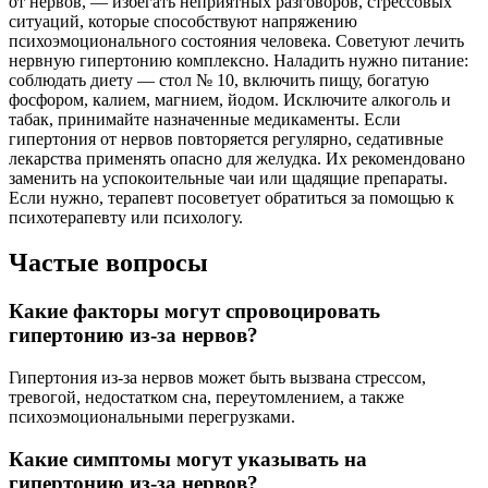
от нервов, — избегать неприятных разговоров, стрессовых
ситуаций, которые способствуют напряжению
психоэмоционального состояния человека. Советуют лечить
нервную гипертонию комплексно. Наладить нужно питание:
соблюдать диету — стол № 10, включить пищу, богатую
фосфором, калием, магнием, йодом. Исключите алкоголь и
табак, принимайте назначенные медикаменты. Если
гипертония от нервов повторяется регулярно, седативные
лекарства применять опасно для желудка. Их рекомендовано
заменить на успокоительные чаи или щадящие препараты.
Если нужно, терапевт посоветует обратиться за помощью к
психотерапевту или психологу.
Частые вопросы
Какие факторы могут спровоцировать
гипертонию из-за нервов?
Гипертония из-за нервов может быть вызвана стрессом,
тревогой, недостатком сна, переутомлением, а также
психоэмоциональными перегрузками.
Какие симптомы могут указывать на
гипертонию из-за нервов?