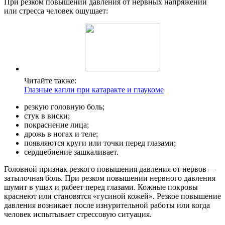
При резком повышении давления от нервных напряжений
или стресса человек ощущает:
Читайте также:
Глазные капли при катаракте и глаукоме
резкую головную боль;
стук в виски;
покраснение лица;
дрожь в ногах и теле;
появляются круги или точки перед глазами;
сердцебиение зашкаливает.
Головной признак резкого повышения давления от нервов —
затылочная боль. При резком повышении нервного давления
шумит в ушах и рябеет перед глазами. Кожные покровы
краснеют или становятся «гусиной кожей». Резкое повышение
давления возникает после изнурительной работы или когда
человек испытывает стрессовую ситуация.