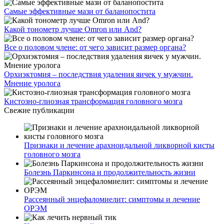
Самые эффективные мази от баланопостита
Какой тонометр лучше Omron или And?
Все о половом члене: от чего зависит размер органа?
Орхиэктомия – последствия удаления яичек у мужчин.
Мнение уролога
Кистозно-глиозная трансформация головного мозга
Свежие публикации
Признаки и лечение арахноидальной ликворной кисты
головного мозга
Болезнь Паркинсона и продолжительность жизни
Рассеянный энцефаломиелит: симптомы и лечение
ОРЭМ