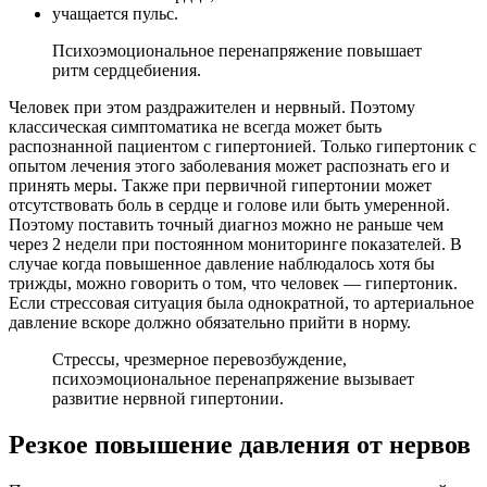
учащается пульс.
Психоэмоциональное перенапряжение повышает
ритм сердцебиения.
Человек при этом раздражителен и нервный. Поэтому
классическая симптоматика не всегда может быть
распознанной пациентом с гипертонией. Только гипертоник с
опытом лечения этого заболевания может распознать его и
принять меры. Также при первичной гипертонии может
отсутствовать боль в сердце и голове или быть умеренной.
Поэтому поставить точный диагноз можно не раньше чем
через 2 недели при постоянном мониторинге показателей. В
случае когда повышенное давление наблюдалось хотя бы
трижды, можно говорить о том, что человек — гипертоник.
Если стрессовая ситуация была однократной, то артериальное
давление вскоре должно обязательно прийти в норму.
Стрессы, чрезмерное перевозбуждение,
психоэмоциональное перенапряжение вызывает
развитие нервной гипертонии.
Резкое повышение давления от нервов