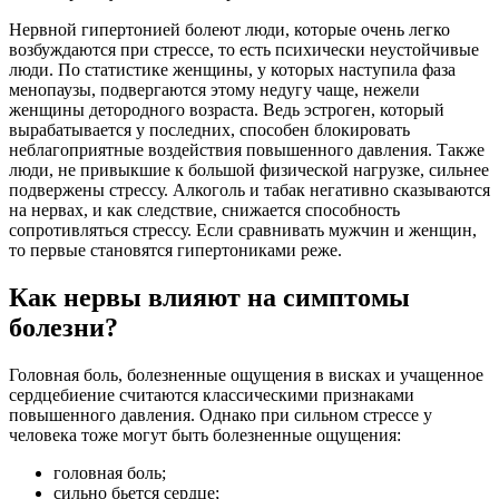
Нервной гипертонией болеют люди, которые очень легко
возбуждаются при стрессе, то есть психически неустойчивые
люди. По статистике женщины, у которых наступила фаза
менопаузы, подвергаются этому недугу чаще, нежели
женщины детородного возраста. Ведь эстроген, который
вырабатывается у последних, способен блокировать
неблагоприятные воздействия повышенного давления. Также
люди, не привыкшие к большой физической нагрузке, сильнее
подвержены стрессу. Алкоголь и табак негативно сказываются
на нервах, и как следствие, снижается способность
сопротивляться стрессу. Если сравнивать мужчин и женщин,
то первые становятся гипертониками реже.
Как нервы влияют на симптомы
болезни?
Головная боль, болезненные ощущения в висках и учащенное
сердцебиение считаются классическими признаками
повышенного давления. Однако при сильном стрессе у
человека тоже могут быть болезненные ощущения:
головная боль;
сильно бьется сердце;