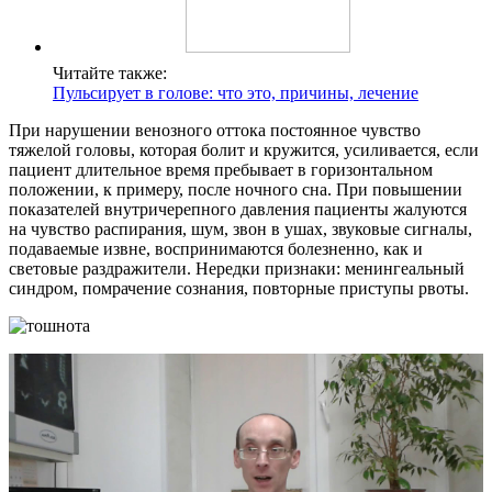
Читайте также:
Пульсирует в голове: что это, причины, лечение
При нарушении венозного оттока постоянное чувство
тяжелой головы, которая болит и кружится, усиливается, если
пациент длительное время пребывает в горизонтальном
положении, к примеру, после ночного сна. При повышении
показателей внутричерепного давления пациенты жалуются
на чувство распирания, шум, звон в ушах, звуковые сигналы,
подаваемые извне, воспринимаются болезненно, как и
световые раздражители. Нередки признаки: менингеальный
синдром, помрачение сознания, повторные приступы рвоты.