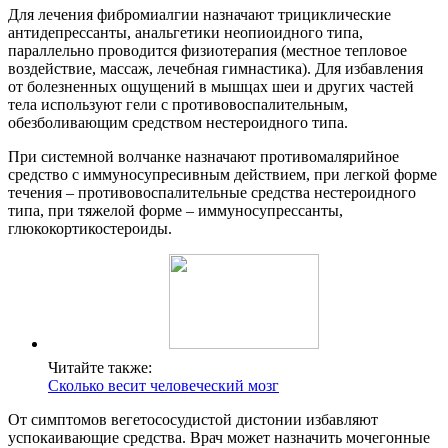
Для лечения фибромиалгии назначают трициклические
антидепрессанты, анальгетики неопиоидного типа,
параллельно проводится физиотерапия (местное тепловое
воздействие, массаж, лечебная гимнастика). Для избавления
от болезненных ощущений в мышцах шеи и других частей
тела используют гели с противовоспалительным,
обезболивающим средством нестероидного типа.
При системной волчанке назначают противомалярийное
средство с иммуносупресивным действием, при легкой форме
течения – противовоспалительные средства нестероидного
типа, при тяжелой форме – иммуносупрессанты,
глюкокортикостероиды.
Читайте также:
Сколько весит человеческий мозг
От симптомов вегетососудистой дистонии избавляют
успокаивающие средства. Врач может назначить мочегонные