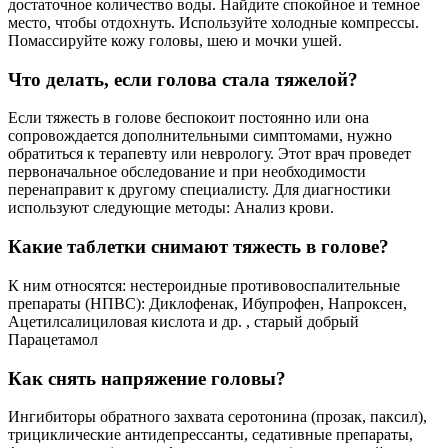
достаточное количество воды. Найдите спокойное и темное
место, чтобы отдохнуть. Используйте холодные компрессы.
Помассируйте кожу головы, шею и мочки ушей.
Что делать, если голова стала тяжелой?
Если тяжесть в голове беспокоит постоянно или она
сопровождается дополнительными симптомами, нужно
обратиться к терапевту или неврологу. Этот врач проведет
первоначальное обследование и при необходимости
перенаправит к другому специалисту. Для диагностики
используют следующие методы: Анализ крови.
Какие таблетки снимают тяжесть в голове?
К ним относятся: нестероидные противовоспалительные
препараты (НПВС): Диклофенак, Ибупрофен, Напроксен,
Ацетилсалициловая кислота и др. , старый добрый
Парацетамол
Как снять напряжение головы?
Ингибиторы обратного захвата серотонина (прозак, паксил),
трициклические антидепрессанты, седативные препараты,