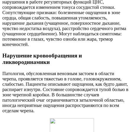
нарушения в работе регуляторных функций ЦНС,
сопровождается изменением тонуса сосудистой стенки.
Сопутствующие признаки: болезненные ощущения в зоне
сердца, общая слабость, повышенная утомляемость,
нарушение дыхания (учащенное, поверхностное дыхание,
чувство недостатка воздуха), расстройство сердечного ритма
(учащенное сердцебиение). Могут наблюдаться симптомы:
потемнение в глазах, чувство озноба или жара, тремор
конечностей.
Нарушение кровообращения и
ликвородинамики
Патология, обусловленная венозным застоем в области
черепа, проявляется тяжестью в голове, головокружением,
слабостью. Пациенты описывают ощущения, как будто давит,
распирает изнутри. Состояние сопровождается тупой болью в
зоне черепной коробки. В большинстве случаев
патологический очаг ограничивается затылочной областью,
иногда неприятные ощущения распространяются по всем
отделам черепа.