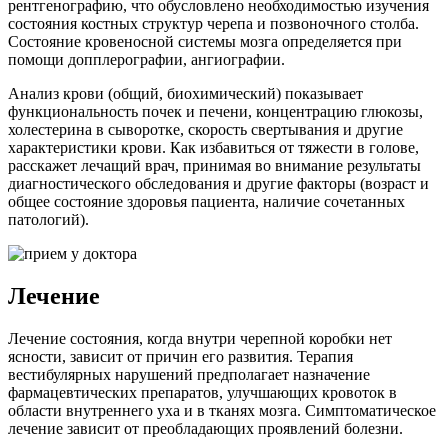
рентгенографию, что обусловлено необходимостью изучения
состояния костных структур черепа и позвоночного столба.
Состояние кровеносной системы мозга определяется при
помощи допплерографии, ангиографии.
Анализ крови (общий, биохимический) показывает
функциональность почек и печени, концентрацию глюкозы,
холестерина в сыворотке, скорость свертывания и другие
характеристики крови. Как избавиться от тяжести в голове,
расскажет лечащий врач, принимая во внимание результаты
диагностического обследования и другие факторы (возраст и
общее состояние здоровья пациента, наличие сочетанных
патологий).
Лечение
Лечение состояния, когда внутри черепной коробки нет
ясности, зависит от причин его развития. Терапия
вестибулярных нарушений предполагает назначение
фармацевтических препаратов, улучшающих кровоток в
области внутреннего уха и в тканях мозга. Симптоматическое
лечение зависит от преобладающих проявлений болезни.