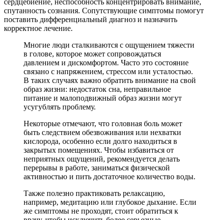
сердцебиение, неспособность концентрировать внимание,
спутанность сознания. Сопутствующие симптомы помогут
поставить дифференциальный диагноз и назначить
корректное лечение.
Многие люди сталкиваются с ощущением тяжести
в голове, которое может сопровождаться
давлением и дискомфортом. Часто это состояние
связано с напряжением, стрессом или усталостью.
В таких случаях важно обратить внимание на свой
образ жизни: недостаток сна, неправильное
питание и малоподвижный образ жизни могут
усугублять проблему.
Некоторые отмечают, что головная боль может
быть следствием обезвоживания или нехватки
кислорода, особенно если долго находиться в
закрытых помещениях. Чтобы избавиться от
неприятных ощущений, рекомендуется делать
перерывы в работе, заниматься физической
активностью и пить достаточное количество воды.
Также полезно практиковать релаксацию,
например, медитацию или глубокое дыхание. Если
же симптомы не проходят, стоит обратиться к
врачу, чтобы исключить более серьезные