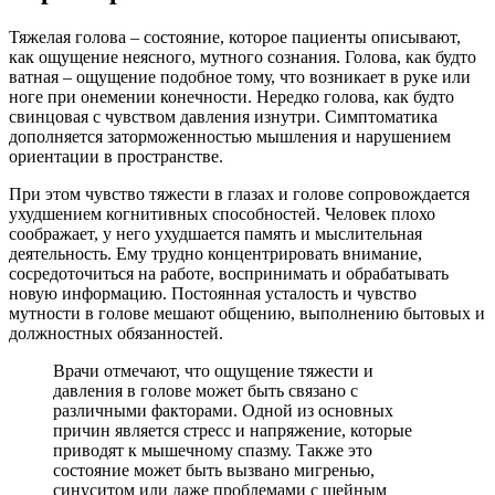
Тяжелая голова – состояние, которое пациенты описывают,
как ощущение неясного, мутного сознания. Голова, как будто
ватная – ощущение подобное тому, что возникает в руке или
ноге при онемении конечности. Нередко голова, как будто
свинцовая с чувством давления изнутри. Симптоматика
дополняется заторможенностью мышления и нарушением
ориентации в пространстве.
При этом чувство тяжести в глазах и голове сопровождается
ухудшением когнитивных способностей. Человек плохо
соображает, у него ухудшается память и мыслительная
деятельность. Ему трудно концентрировать внимание,
сосредоточиться на работе, воспринимать и обрабатывать
новую информацию. Постоянная усталость и чувство
мутности в голове мешают общению, выполнению бытовых и
должностных обязанностей.
Врачи отмечают, что ощущение тяжести и
давления в голове может быть связано с
различными факторами. Одной из основных
причин является стресс и напряжение, которые
приводят к мышечному спазму. Также это
состояние может быть вызвано мигренью,
синуситом или даже проблемами с шейным