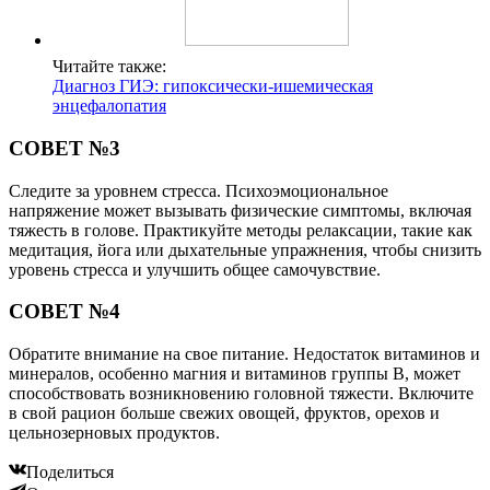
Читайте также:
Диагноз ГИЭ: гипоксически-ишемическая
энцефалопатия
СОВЕТ №3
Следите за уровнем стресса. Психоэмоциональное
напряжение может вызывать физические симптомы, включая
тяжесть в голове. Практикуйте методы релаксации, такие как
медитация, йога или дыхательные упражнения, чтобы снизить
уровень стресса и улучшить общее самочувствие.
СОВЕТ №4
Обратите внимание на свое питание. Недостаток витаминов и
минералов, особенно магния и витаминов группы B, может
способствовать возникновению головной тяжести. Включите
в свой рацион больше свежих овощей, фруктов, орехов и
цельнозерновых продуктов.
Поделиться