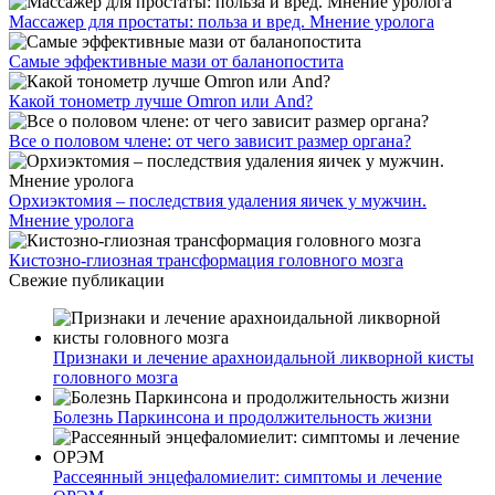
Массажер для простаты: польза и вред. Мнение уролога
Самые эффективные мази от баланопостита
Какой тонометр лучше Omron или And?
Все о половом члене: от чего зависит размер органа?
Орхиэктомия – последствия удаления яичек у мужчин.
Мнение уролога
Кистозно-глиозная трансформация головного мозга
Свежие публикации
Признаки и лечение арахноидальной ликворной кисты
головного мозга
Болезнь Паркинсона и продолжительность жизни
Рассеянный энцефаломиелит: симптомы и лечение