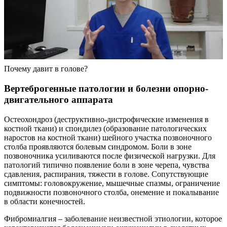
Почему давит в голове?
Вертеброгенные патологии и болезни опорно-
двигательного аппарата
Остеохондроз (деструктивно-дистрофические изменения в
костной ткани) и спондилез (образование патологических
наростов на костной ткани) шейного участка позвоночного
столба проявляются болевым синдромом. Боли в зоне
позвоночника усиливаются после физической нагрузки. Для
патологий типично появление боли в зоне черепа, чувства
сдавления, распирания, тяжести в голове. Сопутствующие
симптомы: головокружение, мышечные спазмы, ограничение
подвижности позвоночного столба, онемение и покалывание
в области конечностей.
Фибромиалгия – заболевание неизвестной этиологии, которое