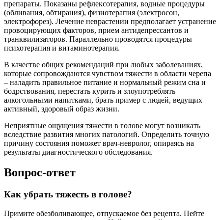
препараты. Показаны рефлексотерапия, водные процедуры
(обливания, обтирания), физиотерапия (электросон,
электрофорез). Лечение неврастении предполагает устранение
провоцирующих факторов, прием антидепрессантов и
транквилизаторов. Параллельно проводятся процедуры –
психотерапия и витаминотерапия.
В качестве общих рекомендаций при любых заболеваниях,
которые сопровождаются чувством тяжести в области черепа
– наладить правильное питание и нормальный режим сна и
бодрствования, перестать курить и злоупотреблять
алкогольными напитками, брать пример с людей, ведущих
активный, здоровый образ жизни.
Неприятные ощущения тяжести в голове могут возникать
вследствие развития многих патологий. Определить точную
причину состояния поможет врач-невролог, опираясь на
результаты диагностического обследования.
Вопрос-ответ
Как убрать тяжесть в голове?
Примите обезболивающее, отпускаемое без рецепта. Пейте