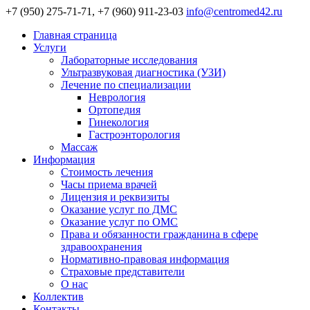
+7 (950) 275-71-71, +7 (960) 911-23-03
info@centromed42.ru
Главная страница
Услуги
Лабораторные исследования
Ультразвуковая диагностика (УЗИ)
Лечение по специализации
Неврология
Ортопедия
Гинекология
Гастроэнторология
Массаж
Информация
Стоимость лечения
Часы приема врачей
Лицензия и реквизиты
Оказание услуг по ДМС
Оказание услуг по ОМС
Права и обязанности гражданина в сфере
здравоохранения
Нормативно-правовая информация
Страховые представители
О нас
Коллектив
Контакты