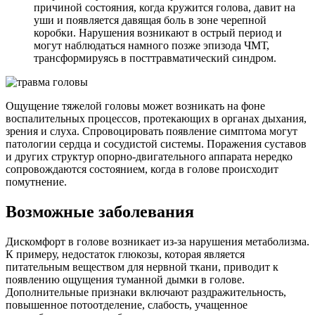
причиной состояния, когда кружится голова, давит на
уши и появляется давящая боль в зоне черепной
коробки. Нарушения возникают в острый период и
могут наблюдаться намного позже эпизода ЧМТ,
трансформируясь в посттравматический синдром.
Ощущение тяжелой головы может возникать на фоне
воспалительных процессов, протекающих в органах дыхания,
зрения и слуха. Спровоцировать появление симптома могут
патологии сердца и сосудистой системы. Поражения суставов
и других структур опорно-двигательного аппарата нередко
сопровождаются состоянием, когда в голове происходит
помутнение.
Возможные заболевания
Дискомфорт в голове возникает из-за нарушения метаболизма.
К примеру, недостаток глюкозы, которая является
питательным веществом для нервной ткани, приводит к
появлению ощущения туманной дымки в голове.
Дополнительные признаки включают раздражительность,
повышенное потоотделение, слабость, учащенное