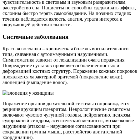
чувствительность к световым и звуковым раздражителям,
расстройство сна. Пациенты не способны сдерживать аффект,
склонны быстро терять самообладание. На поздних стадиях
течения наблюдается вялость, апатия, утрата интереса к
окружающей действительности.
Системные заболевания
Красная волчанка – хроническая болезнь воспалительного
типа, связанная с аутоиммунными нарушениями.
Симптоматика зависит от локализации очага поражения.
Повреждение суставов проявляется болезненностью и
деформацией костных структур. Поражение кожных покровов
проявляется характерной эритемой (покраснение кожи),
алопецией (выпадение волос).
Поражение органов дыхательной системы сопровождается
рецидивирующим плевритом. Неврологические симптомы
включают чувство чугунной головы, нейропатию, психозы,
судорожный синдром, асептический менингит, мозжечковые
нарушения (атаксия – нарушение согласованности при
сокращении группы мышц, расстройство двигательной
координации).