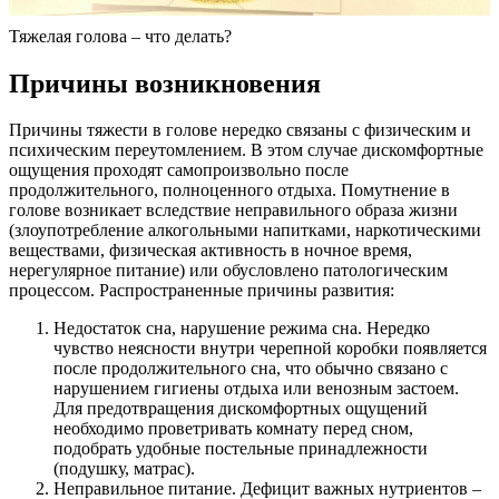
Тяжелая голова – что делать?
Причины возникновения
Причины тяжести в голове нередко связаны с физическим и
психическим переутомлением. В этом случае дискомфортные
ощущения проходят самопроизвольно после
продолжительного, полноценного отдыха. Помутнение в
голове возникает вследствие неправильного образа жизни
(злоупотребление алкогольными напитками, наркотическими
веществами, физическая активность в ночное время,
нерегулярное питание) или обусловлено патологическим
процессом. Распространенные причины развития:
Недостаток сна, нарушение режима сна. Нередко
чувство неясности внутри черепной коробки появляется
после продолжительного сна, что обычно связано с
нарушением гигиены отдыха или венозным застоем.
Для предотвращения дискомфортных ощущений
необходимо проветривать комнату перед сном,
подобрать удобные постельные принадлежности
(подушку, матрас).
Неправильное питание. Дефицит важных нутриентов –