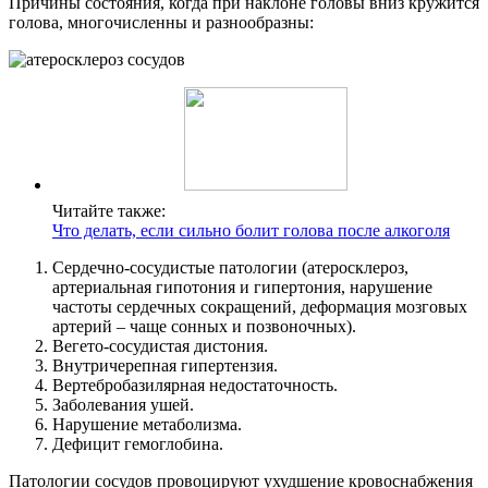
Причины состояния, когда при наклоне головы вниз кружится
голова, многочисленны и разнообразны:
Читайте также:
Что делать, если сильно болит голова после алкоголя
Сердечно-сосудистые патологии (атеросклероз,
артериальная гипотония и гипертония, нарушение
частоты сердечных сокращений, деформация мозговых
артерий – чаще сонных и позвоночных).
Вегето-сосудистая дистония.
Внутричерепная гипертензия.
Вертебробазилярная недостаточность.
Заболевания ушей.
Нарушение метаболизма.
Дефицит гемоглобина.
Патологии сосудов провоцируют ухудшение кровоснабжения