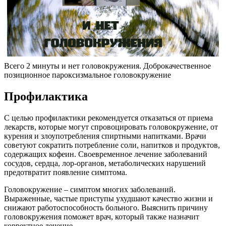
Всего 2 минуты и нет головокружения. Доброкачественное
позиционное пароксизмальное головокружение
Профилактика
С целью профилактики рекомендуется отказаться от приема
лекарств, которые могут спровоцировать головокружение, от
курения и злоупотребления спиртными напитками. Врачи
советуют сократить потребление соли, напитков и продуктов,
содержащих кофеин. Своевременное лечение заболеваний
сосудов, сердца, лор-органов, метаболических нарушений
предотвратит появление симптома.
Головокружение – симптом многих заболеваний.
Выраженные, частые приступы ухудшают качество жизни и
снижают работоспособность больного. Выяснить причину
головокружения поможет врач, который также назначит
корректное лечение.