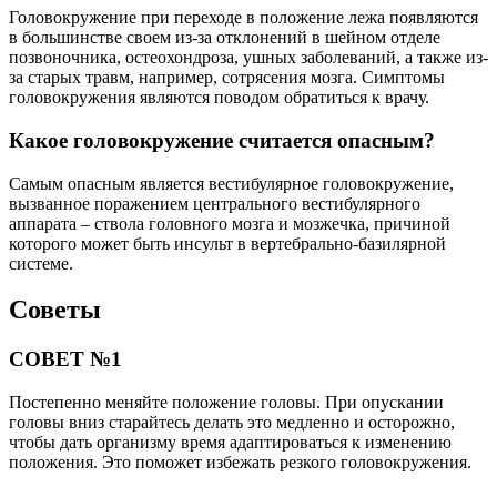
Головокружение при переходе в положение лежа появляются
в большинстве своем из-за отклонений в шейном отделе
позвоночника, остеохондроза, ушных заболеваний, а также из-
за старых травм, например, сотрясения мозга. Симптомы
головокружения являются поводом обратиться к врачу.
Какое головокружение считается опасным?
Самым опасным является вестибулярное головокружение,
вызванное поражением центрального вестибулярного
аппарата – ствола головного мозга и мозжечка, причиной
которого может быть инсульт в вертебрально-базилярной
системе.
Советы
СОВЕТ №1
Постепенно меняйте положение головы. При опускании
головы вниз старайтесь делать это медленно и осторожно,
чтобы дать организму время адаптироваться к изменению
положения. Это поможет избежать резкого головокружения.