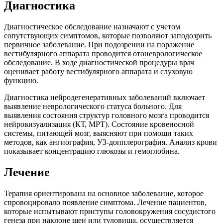
Диагностика
Диагностическое обследование назначают с учетом
сопутствующих симптомов, которые позволяют заподозрить
первичное заболевание. При подозрении на поражение
вестибулярного аппарата проводится отоневрологическое
обследование. В ходе диагностической процедуры врач
оценивает работу вестибулярного аппарата и слуховую
функцию.
Диагностика нейродегенеративных заболеваний включает
выявление неврологического статуса больного. Для
выявления состояния структур головного мозга проводится
нейровизуализация (КТ, МРТ). Состояние кровеносной
системы, питающей мозг, выясняют при помощи таких
методов, как ангиография, УЗ-допплерография. Анализ крови
показывает концентрацию глюкозы и гемоглобина.
Лечение
Терапия ориентирована на основное заболевание, которое
спровоцировало появление симптома. Лечение пациентов,
которые испытывают приступы головокружения сосудистого
генеза при наклоне шеи или туловища, осуществляется