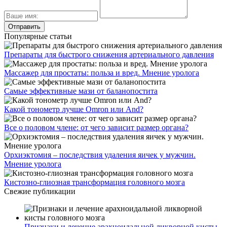
Популярные статьи
Препараты для быстрого снижения артериального давления
Массажер для простаты: польза и вред. Мнение уролога
Самые эффективные мази от баланопостита
Какой тонометр лучше Omron или And?
Все о половом члене: от чего зависит размер органа?
Орхиэктомия – последствия удаления яичек у мужчин.
Мнение уролога
Кистозно-глиозная трансформация головного мозга
Свежие публикации
Признаки и лечение арахноидальной ликворной кисты