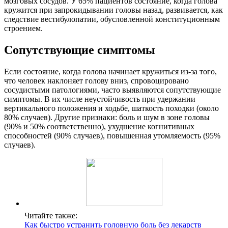
мозговых сосудов. У 65% пациентов состояние, когда голова
кружится при запрокидывании головы назад, развивается, как
следствие вестибулопатии, обусловленной конституционным
строением.
Сопутствующие симптомы
Если состояние, когда голова начинает кружиться из-за того,
что человек наклоняет голову вниз, спровоцировано
сосудистыми патологиями, часто выявляются сопутствующие
симптомы. В их числе неустойчивость при удержании
вертикального положения и ходьбе, шаткость походки (около
80% случаев). Другие признаки: боль и шум в зоне головы
(90% и 50% соответственно), ухудшение когнитивных
способностей (90% случаев), повышенная утомляемость (95%
случаев).
Читайте также:
Как быстро устранить головную боль без лекарств