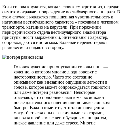
Если голова кружится, когда человек смотрит вниз, нередко
симптом отражает повреждение вестибулярного аппарата. В
этом случае выявляется повышенная чувствительность к
нагрузкам вестибулярного характера – поездкам в легковом
транспорте, катанию на карусели. При поражении
периферического отдела вестибулярного анализатора
приступы носят выраженный, интенсивный характер,
сопровождаются нистагмом. Больные нередко теряют
равновесие и падают в сторону.
Головокружение при опускании головы вниз —
явление, о котором многие люди говорят с
настороженностью. Часто это состояние
описывают как внезапное ощущение легкости в
голове, которое может сопровождаться тошнотой
или даже потерей равновесия. Некоторые
отмечают, что подобные симптомы возникают
после длительного сидения или вставая слишком
быстро. Важно отметить, что такие ощущения
могут быть связаны с различными факторами,
включая проблемы с вестибулярным аппаратом,
низкое давление или даже стресс. Многие