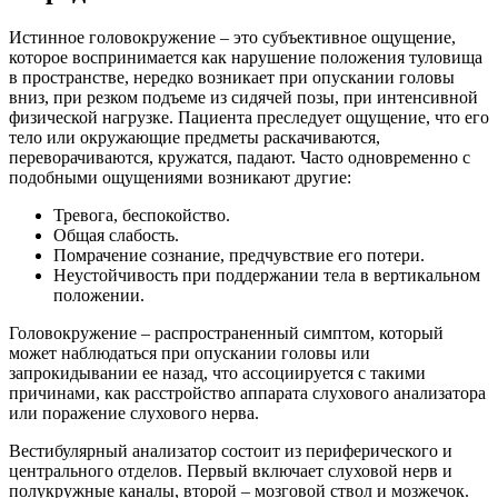
Истинное головокружение – это субъективное ощущение,
которое воспринимается как нарушение положения туловища
в пространстве, нередко возникает при опускании головы
вниз, при резком подъеме из сидячей позы, при интенсивной
физической нагрузке. Пациента преследует ощущение, что его
тело или окружающие предметы раскачиваются,
переворачиваются, кружатся, падают. Часто одновременно с
подобными ощущениями возникают другие:
Тревога, беспокойство.
Общая слабость.
Помрачение сознание, предчувствие его потери.
Неустойчивость при поддержании тела в вертикальном
положении.
Головокружение – распространенный симптом, который
может наблюдаться при опускании головы или
запрокидывании ее назад, что ассоциируется с такими
причинами, как расстройство аппарата слухового анализатора
или поражение слухового нерва.
Вестибулярный анализатор состоит из периферического и
центрального отделов. Первый включает слуховой нерв и
полукружные каналы, второй – мозговой ствол и мозжечок.