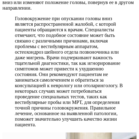
вниз или изменяют положение головы, повернув ее в другом
направлении.
Головокружение при опускании головы вниз
является распространенной жалобой, с которой
пациенты обращаются к врачам. Специалисты
отмечают, что подобное состояние может быть
связано с различными причинами, включая
проблемы с вестибулярным аппаратом,
остеохондроз шейного отдела позвоночника или
даже мигрень. Врачи подчеркивают важность
тщательной диагностики, так как игнорирование
симптомов может привести к ухудшению
состояния. Они рекомендуют пациентам не
заниматься самолечением и обратиться за
консультацией к неврологу или отоларингологу. В
некоторых случаях может потребоваться
проведение специальных тестов, таких как
вестибулярные пробы или МРТ, для определения
точной причины головокружения. Правильное
лечение, основанное на выявленной патологии,
поможет значительно улучшить качество жизни
пациента.