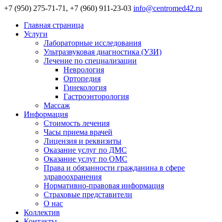
+7 (950) 275-71-71, +7 (960) 911-23-03
info@centromed42.ru
Главная страница
Услуги
Лабораторные исследования
Ультразвуковая диагностика (УЗИ)
Лечение по специализации
Неврология
Ортопедия
Гинекология
Гастроэнторология
Массаж
Информация
Стоимость лечения
Часы приема врачей
Лицензия и реквизиты
Оказание услуг по ДМС
Оказание услуг по ОМС
Права и обязанности гражданина в сфере
здравоохранения
Нормативно-правовая информация
Страховые представители
О нас
Коллектив
Контакты