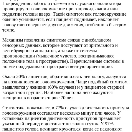
Повреждения любого из элементов слухового анализатора
провоцируют головокружение при запрокидывании или
поднятии головы вверх. Такой симптом как головокружение
обычно усиливается, если пациент поднимает, наклоняет
голову или совершает другие движения, особенно в быстром
темпе.
Механизм появления симптома связан с дисбалансом
сенсорных данных, которые поступают от зрительного и
вестибулярного аппаратов, а также от системы
проприоцепции (мышечное чувство, воспринимающее
положение тела в пространстве). Перечисленные системы в
норме поддерживают пространственную ориентацию.
Около 20% пациентов, обратившихся к неврологу, жалуются
на возникновение головокружения. Чаще подобный симптом
выявляется у женщин (60% случаев) и у пациентов старшей
возрастной группы. Наиболее часто на него жалуются
женщины в возрасте старше 70 лет.
Статистика показывает, в 77% случаев длительность приступа
головокружения составляет несколько минут или часов. У
остальных пациентов длительность приступов превышает
указанный период и достигает несколько суток. У 97%
пациентов голова начинает кружиться, когда ее наклоняют