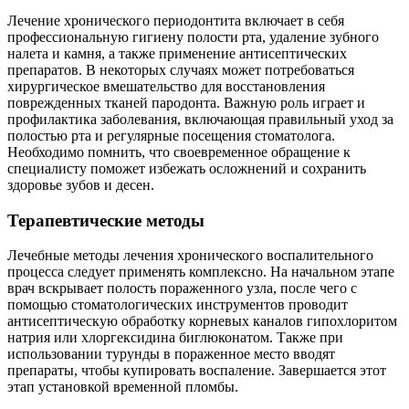
Лечение хронического периодонтита включает в себя
профессиональную гигиену полости рта, удаление зубного
налета и камня, а также применение антисептических
препаратов. В некоторых случаях может потребоваться
хирургическое вмешательство для восстановления
поврежденных тканей пародонта. Важную роль играет и
профилактика заболевания, включающая правильный уход за
полостью рта и регулярные посещения стоматолога.
Необходимо помнить, что своевременное обращение к
специалисту поможет избежать осложнений и сохранить
здоровье зубов и десен.
Терапевтические методы
Лечебные методы лечения хронического воспалительного
процесса следует применять комплексно. На начальном этапе
врач вскрывает полость пораженного узла, после чего с
помощью стоматологических инструментов проводит
антисептическую обработку корневых каналов гипохлоритом
натрия или хлоргексидина биглюконатом. Также при
использовании турунды в пораженное место вводят
препараты, чтобы купировать воспаление. Завершается этот
этап установкой временной пломбы.