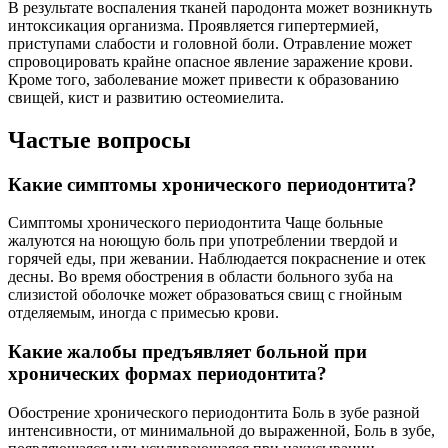
В результате воспаления тканей пародонта может возникнуть
интоксикация организма. Проявляется гипертермией,
приступами слабости и головной боли. Отравление может
спровоцировать крайне опасное явление заражение крови.
Кроме того, заболевание может привести к образованию
свищей, кист и развитию остеомиелита.
Частые вопросы
Какие симптомы хронического периодонтита?
Симптомы хронического периодонтита Чаще больные
жалуются на ноющую боль при употреблении твердой и
горячей еды, при жевании. Наблюдается покраснение и отек
десны. Во время обострения в области больного зуба на
слизистой оболочке может образоваться свищ с гнойным
отделяемым, иногда с примесью крови.
Какие жалобы предъявляет больной при
хронических формах периодонтита?
Обострение хронического периодонтита Боль в зубе разной
интенсивности, от минимальной до выраженной, Боль в зубе,