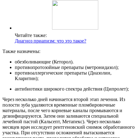
Читайте также:
Диагноз приапизм: что это такое?
Также назначены:
обезболивающие (Кеторол).
противопротозойные препараты (метронидазол);
противоаллергические препараты (Диазолин,
Кларитин);
антибиотики широкого спектра действия (Ципролет);
Через несколько дней начинается второй этап лечения. Из
полости зуба удаляются временные пломбировочные
материалы, после чего корневые каналы промываются и
дезинфицируются. Затем они заливаются специальной
лечебной пастой (Кальсепт, Метапекс). Через несколько
месяцев врач исследует рентгеновский снимок обработанного
участка. При отсутствии осложнений вытаскивается