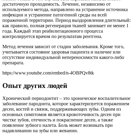
достаточную проходимость. Лечение, независимо от
используемого метода, направлено на устранение источника
инфекции и устранение патогенной среды на всей
пораженной территории. Период выздоровления длительный:
как правило, полная регенерация тканей занимает не менее 1
года. Каждый этап реабилитационного процесса
контролируется врачом по результатам рентгена.
Метод лечения зависит от стадии заболевания. Кроме того,
учитывается состояние здоровья пациента и наличие или
отсутствие индивидуальной непереносимости какого-либо
препарата.
https://www.youtube.com/embed/n-4OBPQv8tk
Опыт других людей
Хронический периодонтит – это хроническое воспалительное
заболевание пародонта, которое характеризуется поражением
десен, костей и связок, поддерживающих зубы. Одним из
основных симптомов является кровоточивость десен при
чистке зубов, отечность и покраснение десен, а также
появление зубного налета. Боль может возникать при
надавливании на зубы или жевании.