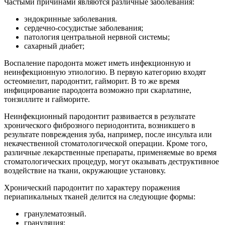
Частыми причинами являются различные заболевания:
эндокринные заболевания.
сердечно-сосудистые заболевания;
патология центральной нервной системы;
сахарный диабет;
Воспаление пародонта может иметь инфекционную и
неинфекционную этиологию. В первую категорию входят
остеомиелит, пародонтит, гайморит. В то же время
инфицирование пародонта возможно при скарлатине,
тонзиллите и гайморите.
Неинфекционный пародонтит развивается в результате
хронического фиброзного периодонтита, возникшего в
результате повреждения зуба, например, после инсульта или
некачественной стоматологической операции. Кроме того,
различные лекарственные препараты, применяемые во время
стоматологических процедур, могут оказывать деструктивное
воздействие на ткани, окружающие установку.
Хронический пародонтит по характеру поражения
периапикальных тканей делится на следующие формы:
гранулематозный.
грануляция;