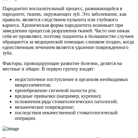
Пародонтит воспалительный процесс, развивающийся в
пародонте, тканях, окружающих зуб. Это заболевание, как
правило, является следствием пульпита или глубокого
кариеса. Хроническая форма пародонтита возникает при
замедлении процессов разрушения тканей. Часто они никак
себя не проявляют, поэтому пациенты в большинстве случаев
обращаются за медицинской помощью слишком поздно, когда
единственным лечением является удаление поврежденного
зуба.
Факторы, провоцирующие развитие болезни, делятся на
местные и общие. В первую группу входят:
недостаточное поступление в организм необходимых
микроэлементов;
пренебрежение гигиеной полости рта;
вредные привычки (например, курение);
осложнения ряда стоматологических патологий;
механическое повреждение;
последствия некачественной стоматологической
операции.