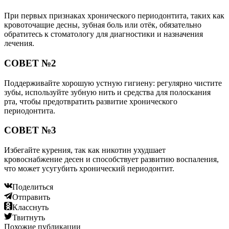
При первых признаках хронического периодонтита, таких как
кровоточащие десны, зубная боль или отёк, обязательно
обратитесь к стоматологу для диагностики и назначения
лечения.
СОВЕТ №2
Поддерживайте хорошую устную гигиену: регулярно чистите
зубы, используйте зубную нить и средства для полоскания
рта, чтобы предотвратить развитие хронического
периодонтита.
СОВЕТ №3
Избегайте курения, так как никотин ухудшает
кровоснабжение десен и способствует развитию воспаления,
что может усугубить хронический периодонтит.
Поделиться
Отправить
Класснуть
Твитнуть
Похожие публикации