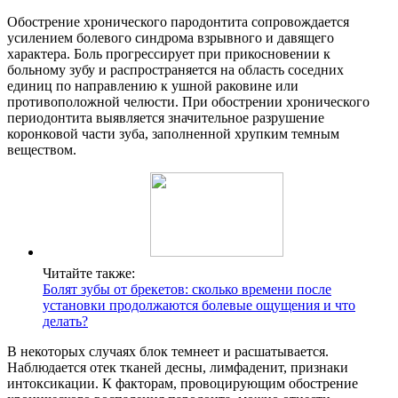
Обострение хронического пародонтита сопровождается
усилением болевого синдрома взрывного и давящего
характера. Боль прогрессирует при прикосновении к
больному зубу и распространяется на область соседних
единиц по направлению к ушной раковине или
противоположной челюсти. При обострении хронического
периодонтита выявляется значительное разрушение
коронковой части зуба, заполненной хрупким темным
веществом.
Читайте также:
Болят зубы от брекетов: сколько времени после
установки продолжаются болевые ощущения и что
делать?
В некоторых случаях блок темнеет и расшатывается.
Наблюдается отек тканей десны, лимфаденит, признаки
интоксикации. К факторам, провоцирующим обострение