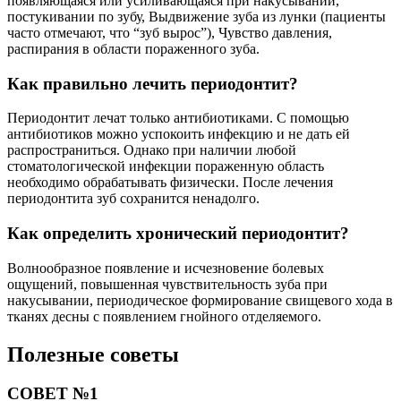
появляющаяся или усиливающаяся при накусывании,
постукивании по зубу, Выдвижение зуба из лунки (пациенты
часто отмечают, что “зуб вырос”), Чувство давления,
распирания в области пораженного зуба.
Как правильно лечить периодонтит?
Периодонтит лечат только антибиотиками. С помощью
антибиотиков можно успокоить инфекцию и не дать ей
распространиться. Однако при наличии любой
стоматологической инфекции пораженную область
необходимо обрабатывать физически. После лечения
периодонтита зуб сохранится ненадолго.
Как определить хронический периодонтит?
Волнообразное появление и исчезновение болевых
ощущений, повышенная чувствительность зуба при
накусывании, периодическое формирование свищевого хода в
тканях десны с появлением гнойного отделяемого.
Полезные советы
СОВЕТ №1