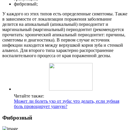
фиброзный;
У каждого из этих типов есть определенные симптомы. Также
в зависимости от локализации поражения заболевание
делится на апикальный (апикальный) периодонтит и
маргинальный (маргинальный) периодонтит (рекомендуется
прочитать: хронический апикальный периодонтит: причины,
симптомы и диагностика). В первом случае источник
инфекции находится между верхушкой корня зуба и стенкой
альвеол. Для второго типа характерно распространение
воспалительного процесса от края пораженной десны.
Читайте также:
Может ли болеть ухо от зуба: что делать, если зубная
боль провоцирует ушную?
Фиброзный