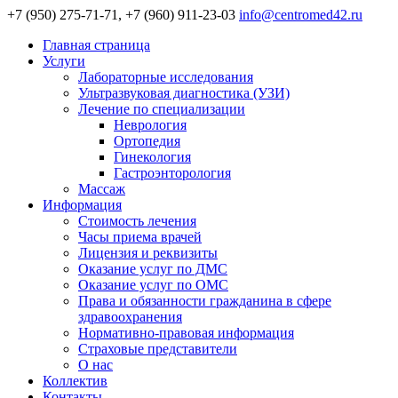
+7 (950) 275-71-71, +7 (960) 911-23-03
info@centromed42.ru
Главная страница
Услуги
Лабораторные исследования
Ультразвуковая диагностика (УЗИ)
Лечение по специализации
Неврология
Ортопедия
Гинекология
Гастроэнторология
Массаж
Информация
Стоимость лечения
Часы приема врачей
Лицензия и реквизиты
Оказание услуг по ДМС
Оказание услуг по ОМС
Права и обязанности гражданина в сфере
здравоохранения
Нормативно-правовая информация
Страховые представители
О нас
Коллектив
Контакты