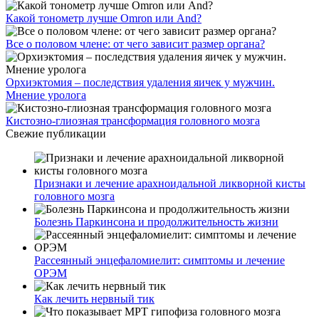
Какой тонометр лучше Omron или And?
Все о половом члене: от чего зависит размер органа?
Орхиэктомия – последствия удаления яичек у мужчин.
Мнение уролога
Кистозно-глиозная трансформация головного мозга
Свежие публикации
Признаки и лечение арахноидальной ликворной кисты
головного мозга
Болезнь Паркинсона и продолжительность жизни
Рассеянный энцефаломиелит: симптомы и лечение
ОРЭМ
Как лечить нервный тик