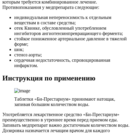
которым требуется комбинированное лечение.
Противопоказания у медпрепарата следующие:
индивидуальная непереносимость к отдельным
веществам в составе средства;
отек Квинке, обусловленный употреблением
ингибиторов ангиотензинпревращающего фермента;
стойкое пониженное артериальное давление в тяжелой
форме;
шок;
стеноз аорты;
сердечная недостаточность, спровоцированная
инфарктом.
Инструкция по применению
Таблетки «Би-Престариум» принимают натощак,
запивая большим количеством воды.
Употребляется лекарственное средство «Би-Престариум»
преимущественно в утреннее время перед приемом еды.
Запивать медпрепарат важно достаточным количеством воды.
Дозировка назначается лечащим врачом для каждого