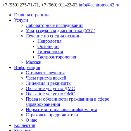
+7 (950) 275-71-71, +7 (960) 911-23-03
info@centromed42.ru
Главная страница
Услуги
Лабораторные исследования
Ультразвуковая диагностика (УЗИ)
Лечение по специализации
Неврология
Ортопедия
Гинекология
Гастроэнторология
Массаж
Информация
Стоимость лечения
Часы приема врачей
Лицензия и реквизиты
Оказание услуг по ДМС
Оказание услуг по ОМС
Права и обязанности гражданина в сфере
здравоохранения
Нормативно-правовая информация
Страховые представители
О нас
Коллектив
Контакты