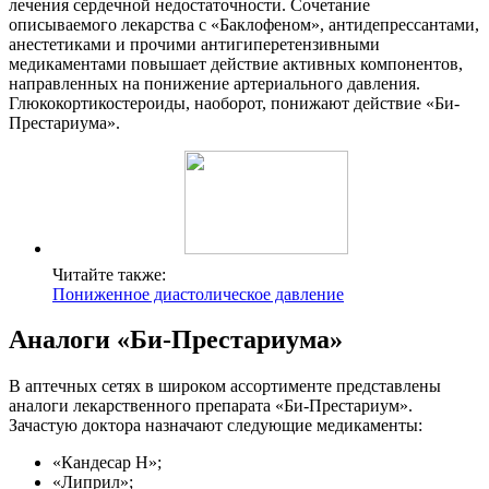
лечения сердечной недостаточности. Сочетание
описываемого лекарства с «Баклофеном», антидепрессантами,
анестетиками и прочими антигиперетензивными
медикаментами повышает действие активных компонентов,
направленных на понижение артериального давления.
Глюкокортикостероиды, наоборот, понижают действие «Би-
Престариума».
Читайте также:
Пониженное диастолическое давление
Аналоги «Би-Престариума»
В аптечных сетях в широком ассортименте представлены
аналоги лекарственного препарата «Би-Престариум».
Зачастую доктора назначают следующие медикаменты:
«Кандесар Н»;
«Липрил»;