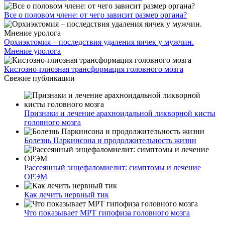
Все о половом члене: от чего зависит размер органа?
Орхиэктомия – последствия удаления яичек у мужчин.
Мнение уролога
Кистозно-глиозная трансформация головного мозга
Свежие публикации
Признаки и лечение арахноидальной ликворной кисты
головного мозга
Болезнь Паркинсона и продолжительность жизни
Рассеянный энцефаломиелит: симптомы и лечение
ОРЭМ
Как лечить нервный тик
Что показывает МРТ гипофиза головного мозга