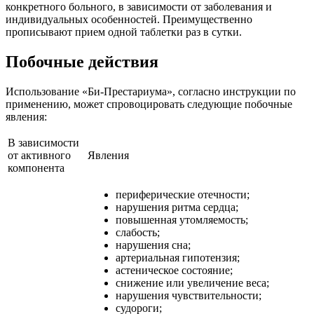
конкретного больного, в зависимости от заболевания и
индивидуальных особенностей. Преимущественно
прописывают прием одной таблетки раз в сутки.
Побочные действия
Использование «Би-Престариума», согласно инструкции по
применению, может спровоцировать следующие побочные
явления:
В зависимости
от активного
Явления
компонента
периферические отечности;
нарушения ритма сердца;
повышенная утомляемость;
слабость;
нарушения сна;
артериальная гипотензия;
астеническое состояние;
снижение или увеличение веса;
нарушения чувствительности;
судороги;