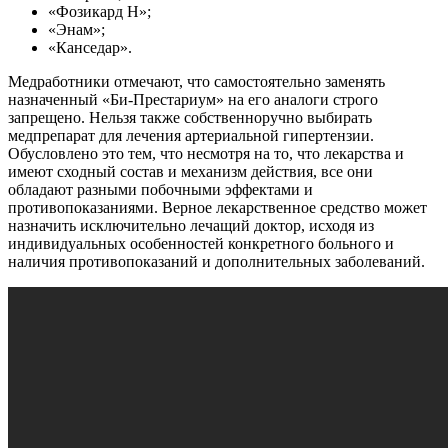
«Фозикард Н»;
«Энам»;
«Канседар».
Медработники отмечают, что самостоятельно заменять
назначенный «Би-Престариум» на его аналоги строго
запрещено. Нельзя также собственноручно выбирать
медпрепарат для лечения артериальной гипертензии.
Обусловлено это тем, что несмотря на то, что лекарства и
имеют сходный состав и механизм действия, все они
обладают разными побочными эффектами и
противопоказаниями. Верное лекарственное средство может
назначить исключительно лечащий доктор, исходя из
индивидуальных особенностей конкретного больного и
наличия противопоказаний и дополнительных заболеваний.