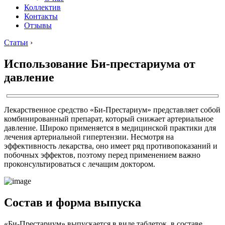
Коллектив
Контакты
Отзывы
Статьи
›
Использование Би-престариума от
давление
Лекарственное средство «Би-Престариум» представляет собой
комбинированный препарат, который снижает артериальное
давление. Широко применяется в медицинской практики для
лечения артериальной гипертензии. Несмотря на
эффективность лекарства, оно имеет ряд противопоказаний и
побочных эффектов, поэтому перед применением важно
проконсультироваться с лечащим доктором.
Состав и форма выпуска
«Би-Престариум» выпускается в виде таблеток, в составе