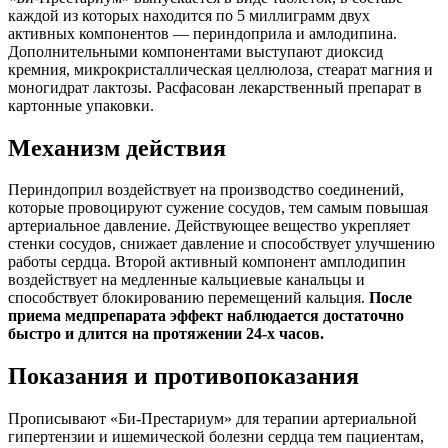
каждой из которых находится по 5 миллиграмм двух
активных компонентов — периндоприла и амлодипина.
Дополнительными компонентами выступают диоксид
кремния, микрокристаллическая целлюлоза, стеарат магния и
моногидрат лактозы. Расфасован лекарственный препарат в
картонные упаковки.
Механизм действия
Периндоприл воздействует на производство соединений,
которые провоцируют сужение сосудов, тем самым повышая
артериальное давление. Действующее вещество укрепляет
стенки сосудов, снижает давление и способствует улучшению
работы сердца. Второй активный компонент амплодипин
воздействует на медленные кальциевые канальцы и
способствует блокированию перемещений кальция.
После
приема медпрепарата эффект наблюдается достаточно
быстро и длится на протяжении 24-х часов.
Показания и противопоказания
Прописывают «Би-Престариум» для терапии артериальной
гипертензии и ишемической болезни сердца тем пациентам,