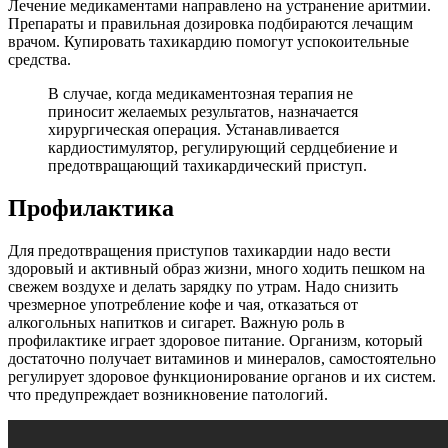
Лечение медикаментами направлено на устранение аритмии.
Препараты и правильная дозировка подбираются лечащим
врачом. Купировать тахикардию помогут успокоительные
средства.
В случае, когда медикаментозная терапия не
приносит желаемых результатов, назначается
хирургическая операция. Устанавливается
кардиостимулятор, регулирующий сердцебиение и
предотвращающий тахикардический приступ.
Профилактика
Для предотвращения приступов тахикардии надо вести
здоровый и активный образ жизни, много ходить пешком на
свежем воздухе и делать зарядку по утрам. Надо снизить
чрезмерное употребление кофе и чая, отказаться от
алкогольных напитков и сигарет. Важную роль в
профилактике играет здоровое питание. Организм, который
достаточно получает витаминов и минералов, самостоятельно
регулирует здоровое функционирование органов и их систем.
что предупреждает возникновение патологий.