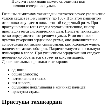
Приступ тахикардии можно определить при
помощи измерения пульса.
Главным симптомом тахикардии считается резкое увеличение
ударов сердца за 1-ну минуту (до 180). При этом пациентом
отчетливо ощущается повышенный сердечный ритм. При
прослушивании тоны сердца звучат интенсивно, иногда
прослушивается систолический шум. Приступ тахикардии
легко определяется измерением пульса. Если возникло
чувство ускорения сердечного ритма, оно дополнительно
сопровождается такими симптомами, как головокружение,
панические атаки, обморок. Пациент жалуется на сильную
пульсацию в горле. При учащенном сердцебиении следует
немедленно обратиться к врачу за консультацией.
Дополнительные признаки тахикардии:
одышка;
общая слабость;
потемнение в глазах;
потливость;
ощущение покалывания в кончиках пальцев;
приступы страха.
Приступы тахикардии