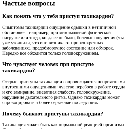
Частые вопросы
Как понять что у тебя приступ тахикардии?
Симптомы тахикардии ощущение одышки в нетипичной
обстановке – например, при минимальной физической
нагрузке или тогда, когда ее не было, болевые ощущения (мы
уже уточнили, что они возникают при конкретных
заболеваниях), предобморочное состояние или обморок.
Нередко все обходится только головокружением.
Что чувствует человек при приступе
тахикардии?
Острые приступы тахикардии сопровождаются неприятными
внутренними ощущениями: чувство перебоев в работе сердца
и его замирание, внезапная слабость, головокружение,
нарушение дыхательного ритма. Однако тахикардия может
спровоцировать и более серьезные последствия.
Почему бывают приступы тахикардии?
Тахикардия может быть как нормальной реакцией организма