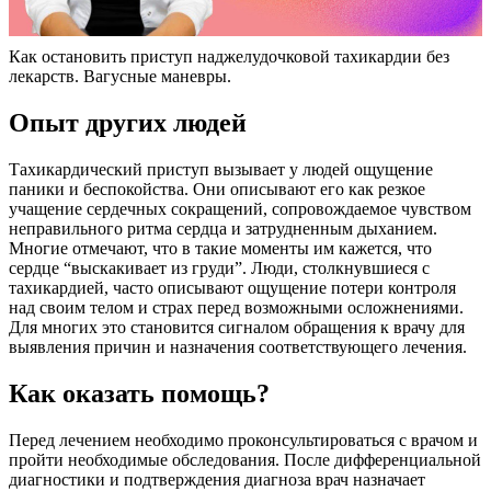
Как остановить приступ наджелудочковой тахикардии без
лекарств. Вагусные маневры.
Опыт других людей
Тахикардический приступ вызывает у людей ощущение
паники и беспокойства. Они описывают его как резкое
учащение сердечных сокращений, сопровождаемое чувством
неправильного ритма сердца и затрудненным дыханием.
Многие отмечают, что в такие моменты им кажется, что
сердце “выскакивает из груди”. Люди, столкнувшиеся с
тахикардией, часто описывают ощущение потери контроля
над своим телом и страх перед возможными осложнениями.
Для многих это становится сигналом обращения к врачу для
выявления причин и назначения соответствующего лечения.
Как оказать помощь?
Перед лечением необходимо проконсультироваться с врачом и
пройти необходимые обследования. После дифференциальной
диагностики и подтверждения диагноза врач назначает