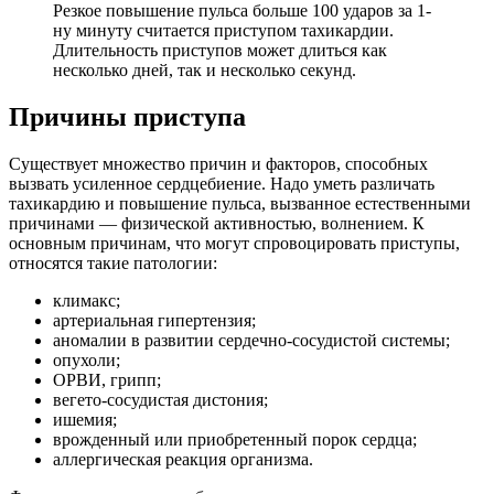
Резкое повышение пульса больше 100 ударов за 1-
ну минуту считается приступом тахикардии.
Длительность приступов может длиться как
несколько дней, так и несколько секунд.
Причины приступа
Существует множество причин и факторов, способных
вызвать усиленное сердцебиение. Надо уметь различать
тахикардию и повышение пульса, вызванное естественными
причинами — физической активностью, волнением. К
основным причинам, что могут спровоцировать приступы,
относятся такие патологии:
климакс;
артериальная гипертензия;
аномалии в развитии сердечно-сосудистой системы;
опухоли;
ОРВИ, грипп;
вегето-сосудистая дистония;
ишемия;
врожденный или приобретенный порок сердца;
аллергическая реакция организма.