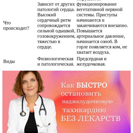
Зависит от других
функционирование
патологий сердца.
вегетативной нервной
Высокий
системы. Приступы
сердечный ритм
начинаются и
Что
сопровождается
заканчиваются внезапно.
происходит?
сильной одышкой,
Повышается
головокружением,
артериальное давление,
тяжестью в
начинается озноб. В
сердце.
горле появляется ком, не
хватает воздуха.
Физиологическая
Предсердная и
Виды
и патологическая.
желудочковая.