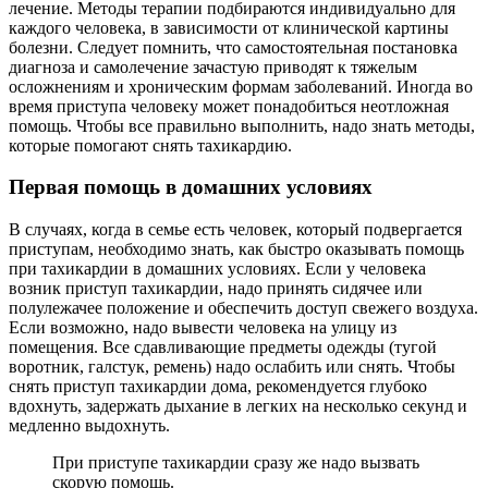
лечение. Методы терапии подбираются индивидуально для
каждого человека, в зависимости от клинической картины
болезни. Следует помнить, что самостоятельная постановка
диагноза и самолечение зачастую приводят к тяжелым
осложнениям и хроническим формам заболеваний. Иногда во
время приступа человеку может понадобиться неотложная
помощь. Чтобы все правильно выполнить, надо знать методы,
которые помогают снять тахикардию.
Первая помощь в домашних условиях
В случаях, когда в семье есть человек, который подвергается
приступам, необходимо знать, как быстро оказывать помощь
при тахикардии в домашних условиях. Если у человека
возник приступ тахикардии, надо принять сидячее или
полулежачее положение и обеспечить доступ свежего воздуха.
Если возможно, надо вывести человека на улицу из
помещения. Все сдавливающие предметы одежды (тугой
воротник, галстук, ремень) надо ослабить или снять. Чтобы
снять приступ тахикардии дома, рекомендуется глубоко
вдохнуть, задержать дыхание в легких на несколько секунд и
медленно выдохнуть.
При приступе тахикардии сразу же надо вызвать
скорую помощь.