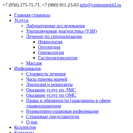
+7 (950) 275-71-71, +7 (960) 911-23-03
info@centromed42.ru
Главная страница
Услуги
Лабораторные исследования
Ультразвуковая диагностика (УЗИ)
Лечение по специализации
Неврология
Ортопедия
Гинекология
Гастроэнторология
Массаж
Информация
Стоимость лечения
Часы приема врачей
Лицензия и реквизиты
Оказание услуг по ДМС
Оказание услуг по ОМС
Права и обязанности гражданина в сфере
здравоохранения
Нормативно-правовая информация
Страховые представители
О нас
Коллектив
Контакты