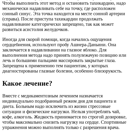
Чтобы выполнить этот метод и остановить тахикардию, надо
механически надавливать себе на точку, где расположен
сонный синус. Эта точка находится на месте сонной артерии
(справа). После приступа тахикардии продолжать
надавливание категорически запрещено, так как может
развиться асистолия желудочков.
Иногда для скорой помощи, когда начались ощущения
сердцебиения, используют пробу Ашнера-Даньини. Она
заключается в надавливании на глазное яблоко. Для
выполнения метода надо принять полулежачую позицию или
лечь и большими пальцами массировать закрытые глаза.
Запрещена к применению тем пациентам, у которых
диагностированы глазные болезни, особенно близорукость.
Какое лечение?
Вместе с медикаментозным лечением назначается
индивидуально подобранный режим дня для пациента и
диета. Больным надо исключить из жизни стрессовые
ситуации и физические нагрузки. Нельзя употреблять чай,
кофе, алкоголь. Жидкость принимается по строгой дозировке,
чтобы максимально снизить нагрузку на сердце. Спортивные
упражнения можно выполнять только с разрешения врача.