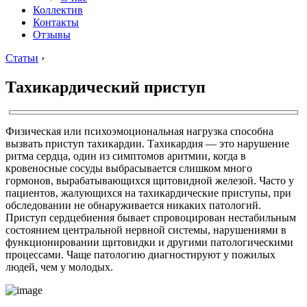
Коллектив
Контакты
Отзывы
Статьи
›
Тахикардический приступ
Физическая или психоэмоциональная нагрузка способна
вызвать приступ тахикардии. Тахикардия — это нарушение
ритма сердца, один из симптомов аритмии, когда в
кровеносные сосуды выбрасывается слишком много
гормонов, вырабатывающихся щитовидной железой. Часто у
пациентов, жалующихся на тахикардические приступы, при
обследовании не обнаруживается никаких патологий.
Приступ сердцебиения бывает спровоцирован нестабильным
состоянием центральной нервной системы, нарушениями в
функционировании щитовидки и другими патологическими
процессами. Чаще патологию диагностируют у пожилых
людей, чем у молодых.