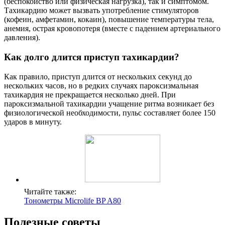
(беспокойство или физическая нагрузка), так и симптомом.
Тахикардию может вызвать употребление стимуляторов
(кофеин, амфетамин, кокаин), повышение температуры тела,
анемия, острая кровопотеря (вместе с падением артериального
давления).
Как долго длится приступ тахикардии?
Как правило, приступ длится от нескольких секунд до
нескольких часов, но в редких случаях пароксизмальная
тахикардия не прекращается несколько дней. При
пароксизмальной тахикардии учащение ритма возникает без
физиологической необходимости, пульс составляет более 150
ударов в минуту.
Читайте также:
Тонометры Microlife BP A80
Полезные советы