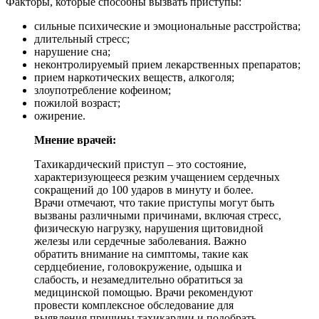
Факторы, которые способны вызвать приступы:
сильные психические и эмоциональные расстройства;
длительный стресс;
нарушение сна;
неконтролируемый прием лекарственных препаратов;
прием наркотических веществ, алкоголя;
злоупотребление кофеином;
пожилой возраст;
ожирение.
Мнение врачей:
Тахикардический приступ – это состояние,
характеризующееся резким учащением сердечных
сокращений до 100 ударов в минуту и более.
Врачи отмечают, что такие приступы могут быть
вызваны различными причинами, включая стресс,
физическую нагрузку, нарушения щитовидной
железы или сердечные заболевания. Важно
обратить внимание на симптомы, такие как
сердцебиение, головокружение, одышка и
слабость, и незамедлительно обратиться за
медицинской помощью. Врачи рекомендуют
провести комплексное обследование для
выявления причины тахикардии и подобрать