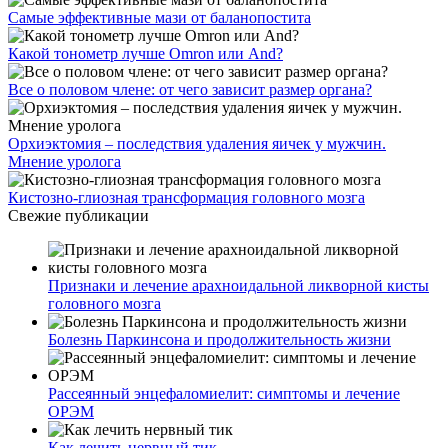
Самые эффективные мази от баланопостита
Какой тонометр лучше Omron или And?
Все о половом члене: от чего зависит размер органа?
Орхиэктомия – последствия удаления яичек у мужчин.
Мнение уролога
Кистозно-глиозная трансформация головного мозга
Свежие публикации
Признаки и лечение арахноидальной ликворной кисты
головного мозга
Болезнь Паркинсона и продолжительность жизни
Рассеянный энцефаломиелит: симптомы и лечение
ОРЭМ
Как лечить нервный тик