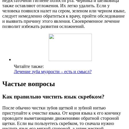
недостаточной гигиене полости рта. Черника и шелковица
также оставляют отложения. Их легко удалить. Если у
человека появился налет на сером, зеленом или черном языке,
следует немедленно обратиться к врачу, пройти обследование
и выявить причину этого явления. Своевременное лечение
позволит избежать развития осложнений.
Читайте также:
Лечение зуба мудрости – есть и смысл?
Частые вопросы
Как правильно чистить язык скребком?
После обычно чистки зубов щеткой и зубной нитью
приступайте к очистке языка. От корня языка к его кончику
проводите выметающими движениями обратной стороной
щетки. Если вы пользуетесь скребком, то сначала нужно
чистить язык его мягкой стороной, а затем жесткой.