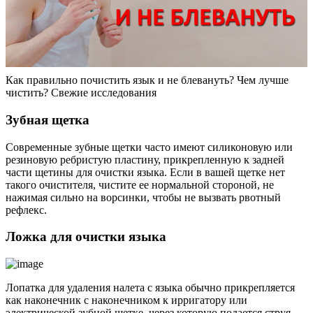
Как правильно почистить язык и не блевануть? Чем лучше
чистить? Свежие исследования
Зубная щетка
Современные зубные щетки часто имеют силиконовую или
резиновую ребристую пластину, прикрепленную к задней
части щетины для очистки языка. Если в вашей щетке нет
такого очистителя, чистите ее нормальной стороной, не
нажимая сильно на ворсинки, чтобы не вызвать рвотный
рефлекс.
Ложка для очистки языка
Лопатка для удаления налета с языка обычно прикрепляется
как наконечник с наконечником к ирригатору или
электрической зубной щетке, через которую подается струя