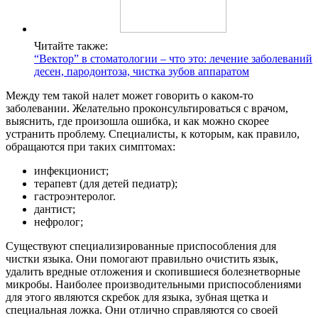
Читайте также:
“Вектор” в стоматологии – что это: лечение заболеваний
десен, пародонтоза, чистка зубов аппаратом
Между тем такой налет может говорить о каком-то
заболевании. Желательно проконсультироваться с врачом,
выяснить, где произошла ошибка, и как можно скорее
устранить проблему. Специалисты, к которым, как правило,
обращаются при таких симптомах:
инфекционист;
терапевт (для детей педиатр);
гастроэнтеролог.
дантист;
нефролог;
Существуют специализированные приспособления для
чистки языка. Они помогают правильно очистить язык,
удалить вредные отложения и скопившиеся болезнетворные
микробы. Наиболее производительными приспособлениями
для этого являются скребок для языка, зубная щетка и
специальная ложка. Они отлично справляются со своей