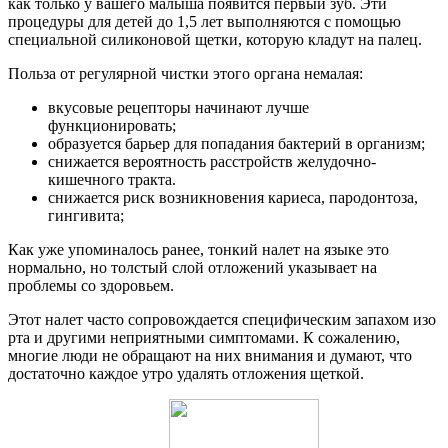
как только у вашего малыша появится первый зуб. Эти
процедуры для детей до 1,5 лет выполняются с помощью
специальной силиконовой щетки, которую кладут на палец.
Польза от регулярной чистки этого органа немалая:
вкусовые рецепторы начинают лучше
функционировать;
образуется барьер для попадания бактерий в организм;
снижается вероятность расстройств желудочно-
кишечного тракта.
снижается риск возникновения кариеса, пародонтоза,
гингивита;
Как уже упоминалось ранее, тонкий налет на языке это
нормально, но толстый слой отложений указывает на
проблемы со здоровьем.
Этот налет часто сопровождается специфическим запахом изо
рта и другими неприятными симптомами. К сожалению,
многие люди не обращают на них внимания и думают, что
достаточно каждое утро удалять отложения щеткой.