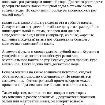
полоскать рот раствором пищевой соды. Для этого растворите
две-три столовых ложки пищевой соды в стакане очень
горячей воды. По окончании процедуры прополоскать рот
чистой водой.
важно тщательно очищать полость рта и зубы от налета.
Следует следить за диетой, чтобы не допустить расстройств
пищеварительной системы, запоров или диареи.
Определенные виды пищи (например, жирные, жареные,
копченые продукты) вызывают образование большего
количества отложений на языке.
А свежие фрукты и овощи удаляют зубной налет. Курение и
употребление алкоголя способствует развитию
бактериального налета во рту. Рекомендуется пропить курс
витаминов. Также нужно пить достаточно воды.
Если отложения на языке возникают повторно, следует
обратиться за помощью к специалисту. Не занимайтесь
самолечением, бесконтрольный прием лекарств может
привести к образованию еще большего налета на языке.
Таким образом, налет на языке говорит о некоторых
отклонениях в работе организма. Допускается небольшой
белый или желтоватый налет, он говорит только о