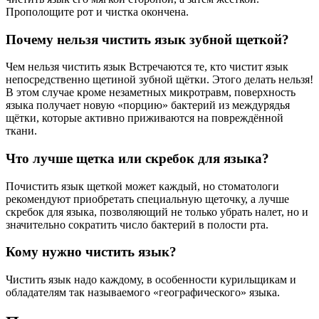
Прополощите рот и чистка окончена.
Почему нельзя чистить язык зубной щеткой?
Чем нельзя чистить язык Встречаются те, кто чистит язык
непосредственно щетиной зубной щётки. Этого делать нельзя!
В этом случае кроме незаметных микротравм, поверхность
языка получает новую «порцию» бактерий из междурядья
щётки, которые активно приживаются на повреждённой
ткани.
Что лучше щетка или скребок для языка?
Почистить язык щеткой может каждый, но стоматологи
рекомендуют приобретать специальную щеточку, а лучше
скребок для языка, позволяющий не только убрать налет, но и
значительно сократить число бактерий в полости рта.
Кому нужно чистить язык?
Чистить язык надо каждому, в особенности курильщикам и
обладателям так называемого «географического» языка.