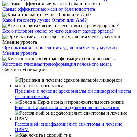
Самые эффективные мази от баланопостита
Какой тонометр лучше Omron или And?
Все о половом члене: от чего зависит размер органа?
Орхиэктомия – последствия удаления яичек у мужчин.
Мнение уролога
Кистозно-глиозная трансформация головного мозга
Свежие публикации
Признаки и лечение арахноидальной ликворной кисты
головного мозга
Болезнь Паркинсона и продолжительность жизни
Рассеянный энцефаломиелит: симптомы и лечение
ОРЭМ