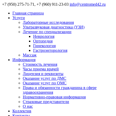
+7 (950) 275-71-71, +7 (960) 911-23-03
info@centromed42.ru
Главная страница
Услуги
Лабораторные исследования
Ультразвуковая диагностика (УЗИ)
Лечение по специализации
Неврология
Ортопедия
Гинекология
Гастроэнторология
Массаж
Информация
Стоимость лечения
Часы приема врачей
Лицензия и реквизиты
Оказание услуг по ДМС
Оказание услуг по ОМС
Права и обязанности гражданина в сфере
здравоохранения
Нормативно-правовая информация
Страховые представители
О нас
Коллектив
Контакты