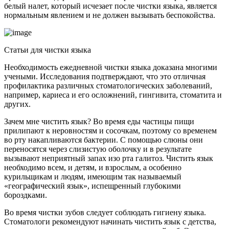
белый налет, который исчезает после чистки языка, является
нормальным явлением и не должен вызывать беспокойства.
Статьи для чистки языка
Необходимость ежедневной чистки языка доказана многими
учеными. Исследования подтверждают, что это отличная
профилактика различных стоматологических заболеваний,
например, кариеса и его осложнений, гингивита, стоматита и
других.
Зачем мне чистить язык? Во время еды частицы пищи
прилипают к неровностям и сосочкам, поэтому со временем
во рту накапливаются бактерии. С помощью слюны они
переносятся через слизистую оболочку и в результате
вызывают неприятный запах изо рта галитоз. Чистить язык
необходимо всем, и детям, и взрослым, а особенно
курильщикам и людям, имеющим так называемый
«географический язык», испещренный глубокими
бороздками.
Во время чистки зубов следует соблюдать гигиену языка.
Стоматологи рекомендуют начинать чистить язык с детства,