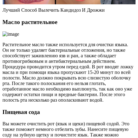
Лучший Способ Вылечить Кандидоз И Дрожжи
Масло растительное
Растительное масло также используется для очистки языка.
Он не только удаляет бактериальные отложения, но также
способствует заживлению язв и ран, а также обладает
противогрибковым и антибактериальным действием.
Процедура проводится утром перед едой. В рот вводят ложку
масла и при помощи языка пропускают 15-20 минут по всей
полости. Масло должно покрывать всю слизистую оболочку
рта. После такого полоскания его нельзя глотать,
отработанное масло необходимо выплюнуть, так как оно уже
содержит остатки пищи и вредные бактерии. После этого
полость рта несколько раз ополаскивают водой.
Пищевая сода
Вы можете очистить рот (язык и щеки) пищевой содой. Это
также поможет немного отбелить зубы. Нанесите пищевую
соду на зубную щетку и почистите язык. Также можно