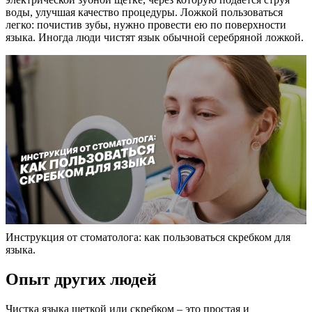
воды, улучшая качество процедуры. Ложкой пользоваться
легко: почистив зубы, нужно провести ею по поверхности
языка. Иногда люди чистят язык обычной серебряной ложкой.
Инструкция от стоматолога: как пользоваться скребком для
языка.
Опыт других людей
Чистка языка щеткой или скребком – это простая и