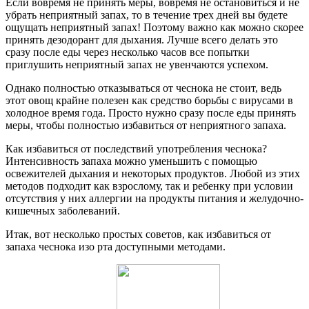
Если вовремя не принять меры, вовремя не остановиться и не
убрать неприятный запах, то в течение трех дней вы будете
ощущать неприятный запах! Поэтому важно как можно скорее
принять дезодорант для дыхания. Лучше всего делать это
сразу после еды через несколько часов все попытки
приглушить неприятный запах не увенчаются успехом.
Однако полностью отказываться от чеснока не стоит, ведь
этот овощ крайне полезен как средство борьбы с вирусами в
холодное время года. Просто нужно сразу после еды принять
меры, чтобы полностью избавиться от неприятного запаха.
Как избавиться от последствий употребления чеснока?
Интенсивность запаха можно уменьшить с помощью
освежителей дыхания и некоторых продуктов. Любой из этих
методов подходит как взрослому, так и ребенку при условии
отсутствия у них аллергии на продукты питания и желудочно-
кишечных заболеваний.
Итак, вот несколько простых советов, как избавиться от
запаха чеснока изо рта доступными методами.