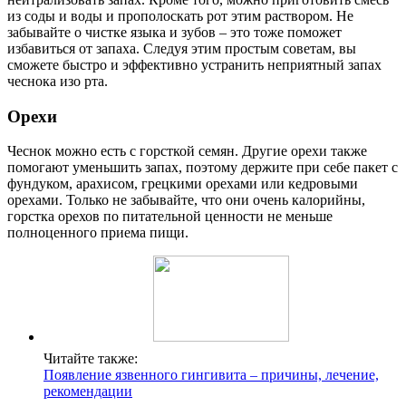
из соды и воды и прополоскать рот этим раствором. Не
забывайте о чистке языка и зубов – это тоже поможет
избавиться от запаха. Следуя этим простым советам, вы
сможете быстро и эффективно устранить неприятный запах
чеснока изо рта.
Орехи
Чеснок можно есть с горсткой семян. Другие орехи также
помогают уменьшить запах, поэтому держите при себе пакет с
фундуком, арахисом, грецкими орехами или кедровыми
орехами. Только не забывайте, что они очень калорийны,
горстка орехов по питательной ценности не меньше
полноценного приема пищи.
Читайте также:
Появление язвенного гингивита – причины, лечение,
рекомендации