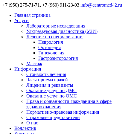
+7 (950) 275-71-71, +7 (960) 911-23-03
info@centromed42.ru
Главная страница
Услуги
Лабораторные исследования
Ультразвуковая диагностика (УЗИ)
Лечение по специализации
Неврология
Ортопедия
Гинекология
Гастроэнторология
Массаж
Информация
Стоимость лечения
Часы приема врачей
Лицензия и реквизиты
Оказание услуг по ДМС
Оказание услуг по ОМС
Права и обязанности гражданина в сфере
здравоохранения
Нормативно-правовая информация
Страховые представители
О нас
Коллектив
Контакты