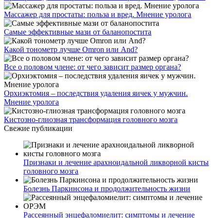
Массажер для простаты: польза и вред. Мнение уролога
Самые эффективные мази от баланопостита
Какой тонометр лучше Omron или And?
Все о половом члене: от чего зависит размер органа?
Орхиэктомия – последствия удаления яичек у мужчин.
Мнение уролога
Кистозно-глиозная трансформация головного мозга
Свежие публикации
Признаки и лечение арахноидальной ликворной кисты
головного мозга
Болезнь Паркинсона и продолжительность жизни
Рассеянный энцефаломиелит: симптомы и лечение