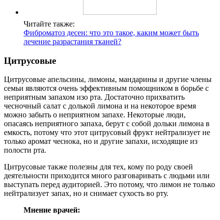
Читайте также:
Фиброматоз десен: что это такое, каким может быть
лечение разрастания тканей?
Цитрусовые
Цитрусовые апельсины, лимоны, мандарины и другие члены
семьи являются очень эффективным помощником в борьбе с
неприятным запахом изо рта. Достаточно прихватить
чесночный салат с долькой лимона и на некоторое время
можно забыть о неприятном запахе. Некоторые люди,
опасаясь неприятного запаха, берут с собой дольки лимона в
емкость, потому что этот цитрусовый фрукт нейтрализует не
только аромат чеснока, но и другие запахи, исходящие из
полости рта.
Цитрусовые также полезны для тех, кому по роду своей
деятельности приходится много разговаривать с людьми или
выступать перед аудиторией. Это потому, что лимон не только
нейтрализует запах, но и снимает сухость во рту.
Мнение врачей: