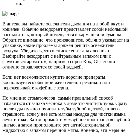
рта.
В аптеке вы найдете освежители дыхания на любой вкус и
кошелек. Обычно дезодорант представляет собой небольшой
распылитель, который помещается в кармане или сумочке.
Обратите внимание, что производитель обычно указывает на
упаковке, какие проблемы должен решить освежитель
воздуха. Убедитесь, что в списке есть запах чеснока.
Выбирайте дезодорант с нейтральным запахом или с
фруктовым ароматом, например спреи Rox, Glister они
отлично справляются со своей задачей.
Если нет возможности купить дорогие препараты,
воспользуйтесь обычной жевательной резинкой или
пережевывайте кофейные зерна.
По мнению стоматологов, самый правильный способ
избавиться от запаха чеснока в доме это чистить зубы. Сразу
после еды нужно почистить зубы зубной щеткой, ничего
страшного, если у нее есть мягкая насадка для чистки языка
лечите тоже. Затем промойте межзубное пространство зубной
нитью, а затем прополощите рот антибактериальной
жидкостью с запахом перечной мяты. Конечно, эти меры не