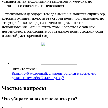
устранят запах, исходящий из пищевода и желудка, но
значительно снизят его интенсивность.
Эффективным дезодорантом для дыхания является спринклер,
который очищает полость рта струей воды под давлением, но
это устройство не предназначено для домашнего
использования. Если чистить зубы и бороться с запахом
невозможно, прополощите рот стаканом воды с ложкой соли
и ложкой растворенной соды.
Читайте также:
Выпал зуб молочный, а корень остался в десне: что
делать и чем обработать лунку?
Частые вопросы
Что убирает запах чеснока изо рта?