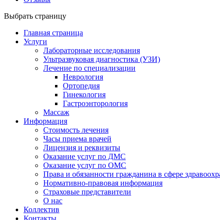
Выбрать страницу
Главная страница
Услуги
Лабораторные исследования
Ультразвуковая диагностика (УЗИ)
Лечение по специализации
Неврология
Ортопедия
Гинекология
Гастроэнторология
Массаж
Информация
Стоимость лечения
Часы приема врачей
Лицензия и реквизиты
Оказание услуг по ДМС
Оказание услуг по ОМС
Права и обязанности гражданина в сфере здравоох
Нормативно-правовая информация
Страховые представители
О нас
Коллектив
Контакты