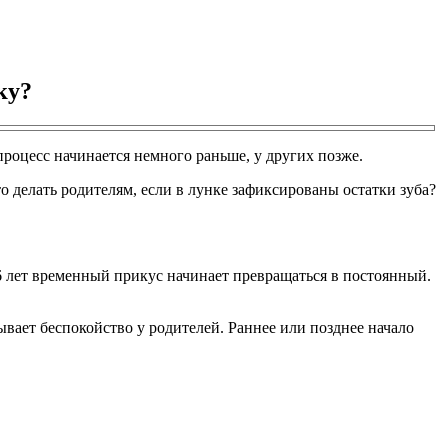
ку?
процесс начинается немного раньше, у других позже.
о делать родителям, если в лунке зафиксированы остатки зуба?
5-6 лет временный прикус начинает превращаться в постоянный.
вает беспокойство у родителей. Раннее или позднее начало