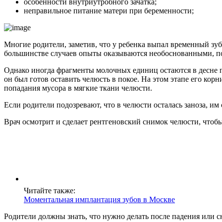
особенности внутриутробного зачатка;
неправильное питание матери при беременности;
Многие родители, заметив, что у ребенка выпал временный зуб,
большинстве случаев опыты оказываются необоснованными, п
Однако иногда фрагменты молочных единиц остаются в десне пос
он был готов оставить челюсть в покое. На этом этапе его корн
попадания мусора в мягкие ткани челюсти.
Если родители подозревают, что в челюсти осталась заноза, им
Врач осмотрит и сделает рентгеновский снимок челюсти, чтобы
Читайте также:
Моментальная имплантация зубов в Москве
Родители должны знать, что нужно делать после падения или 