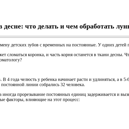
 десне: что делать и чем обработать лун
смену детских зубов с временных на постоянные. У одних детей 
т сломаться коронка, и часть корня останется в ткани десны. Чт
томатологу?
 В 4 года челюсть у ребенка начинает расти и удлиняться, а в 
а постоянной линии собрались 32 человека.
а иногда прорезывание постоянных единиц задерживается и вызы
ые факторы, влияющие на этот процесс: