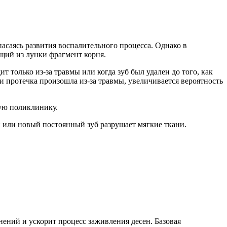
опасаясь развития воспалительного процесса. Однако в
щий из лунки фрагмент корня.
 только из-за травмы или когда зуб был удален до того, как
сли протечка произошла из-за травмы, увеличивается вероятность
кую поликлинику.
й или новый постоянный зуб разрушает мягкие ткани.
ений и ускорит процесс заживления десен. Базовая