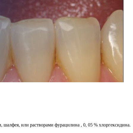
, шалфея, или растворами фурацилина , 0, 05 % хлоргексидина.