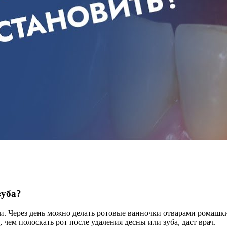
зуба?
и. Через день можно делать ротовые ванночки отварами ромашки
чем полоскать рот после удаления десны или зуба, даст врач.