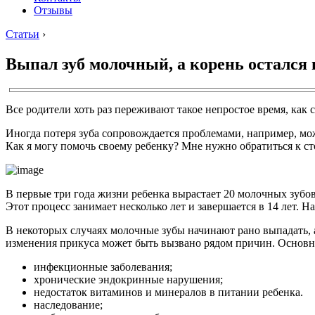
Отзывы
Статьи
›
Выпал зуб молочный, а корень остался в
Все родители хоть раз переживают такое непростое время, как 
Иногда потеря зуба сопровождается проблемами, например, може
Как я могу помочь своему ребенку? Мне нужно обратиться к с
В первые три года жизни ребенка вырастает 20 молочных зубов.
Этот процесс занимает несколько лет и завершается в 14 лет. Н
В некоторых случаях молочные зубы начинают рано выпадать, 
изменения прикуса может быть вызвано рядом причин. Основн
инфекционные заболевания;
хронические эндокринные нарушения;
недостаток витаминов и минералов в питании ребенка.
наследование;