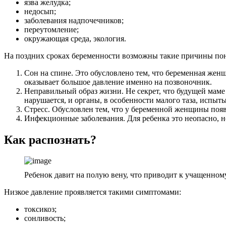
язва желудка;
недосып;
заболевания надпочечников;
переутомление;
окружающая среда, экология.
На поздних сроках беременности возможны такие причины по
Сон на спине. Это обусловлено тем, что беременная женщ
оказывает большое давление именно на позвоночник.
Неправильный образ жизни. Не секрет, что будущей маме 
нарушается, и органы, в особенности малого таза, испыт
Стресс. Обусловлен тем, что у беременной женщины поя
Инфекционные заболевания. Для ребенка это неопасно, н
Как распознать?
Ребенок давит на полую вену, что приводит к учащенно
Низкое давление проявляется такими симптомами:
токсикоз;
сонливость;