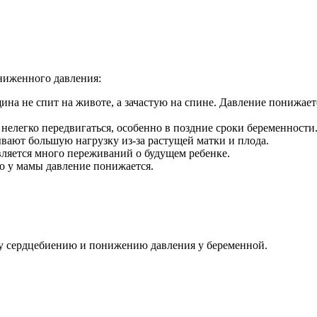
ниженного давления:
ина не спит на животе, а зачастую на спине. Давление понижает
нелегко передвигаться, особенно в поздние сроки беременности.
ывают большую нагрузку из-за растущей матки и плода.
вляется много переживаний о будущем ребенке.
о у мамы давление понижается.
му сердцебиению и понижению давления у беременной.