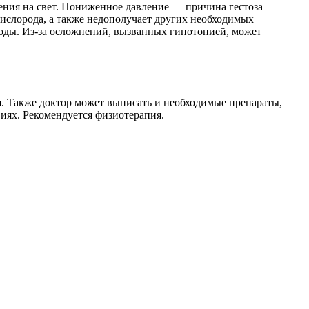
ления на свет. Пониженное давление — причина гестоза
кислорода, а также недополучает других необходимых
оды. Из-за осложнений, вызванных гипотонией, может
я. Также доктор может выписать и необходимые препараты,
иях. Рекомендуется физиотерапия.