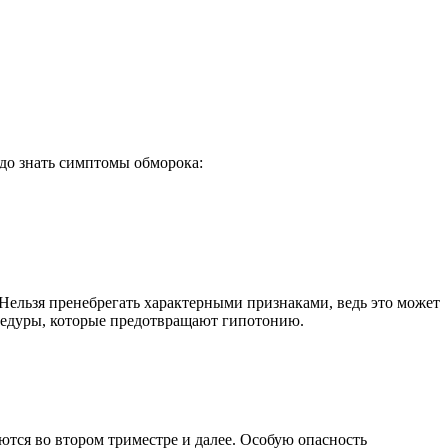
адо знать симптомы обморока:
Нельзя пренебрегать характерными признаками, ведь это может
оцедуры, которые предотвращают гипотонию.
ются во втором триместре и далее. Особую опасность