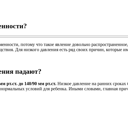
енности?
енности, потому что такое явление довольно распространенное,
дствия. Для низкого давления есть ряд своих причин, которые и
ения падают?
рт.ст. до 140/90 мм рт.ст.
Низкое давление на ранних сроках 
е нормальных условий для ребенка. Иными словами, главная п