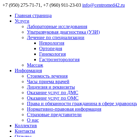
+7 (950) 275-71-71, +7 (960) 911-23-03
info@centromed42.ru
Главная страница
Услуги
Лабораторные исследования
Ультразвуковая диагностика (УЗИ)
Лечение по специализации
Неврология
Ортопедия
Гинекология
Гастроэнторология
Массаж
Информация
Стоимость лечения
Часы приема врачей
Лицензия и реквизиты
Оказание услуг по ДМС
Оказание услуг по ОМС
Права и обязанности гражданина в сфере здравоох
Нормативно-правовая информация
Страховые представители
О нас
Коллектив
Контакты
Отзывы