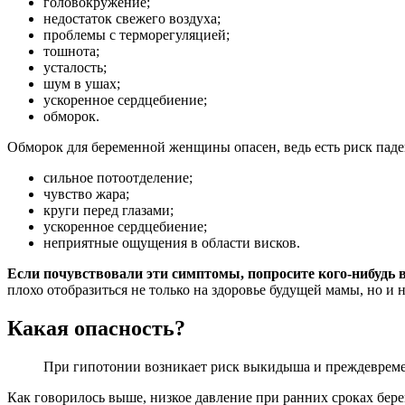
головокружение;
недостаток свежего воздуха;
проблемы с терморегуляцией;
тошнота;
усталость;
шум в ушах;
ускоренное сердцебиение;
обморок.
Обморок для беременной женщины опасен, ведь есть риск паде
сильное потоотделение;
чувство жара;
круги перед глазами;
ускоренное сердцебиение;
неприятные ощущения в области висков.
Если почувствовали эти симптомы, попросите кого-нибудь 
плохо отобразиться не только на здоровье будущей мамы, но и
Какая опасность?
При гипотонии возникает риск выкидыша и преждеврем
Как говорилось выше, низкое давление при ранних сроках бере