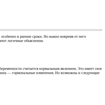
 особенно в ранние сроки. Но важно вовремя от него
меют логичные объяснения.
беременности считается нормальным явлением. Это имеет свое
ричина — гормональные изменения. Но возможны и следующие