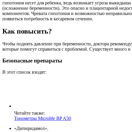
гипотония несет для ребенка, ведь возникает угроза выкидыша
(осложнение беременности). Это опасно и плацентарной недост
компонентов. Чревата гипотония и возможностью неправильно
появиться потребность в кесаревом сечении.
Как повысить?
Чтобы поднять давление при беременности, доктора рекоменду
которые помогут справиться с проблемой. Существует много и 
Безопасные препараты
В этот список входят:
Читайте также:
Тонометры Microlife BP A50
«Дипиридамол».