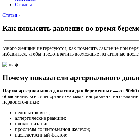
Отзывы
Статьи
›
Как повысить давление во время берем
Много женщин интересуются, как повысить давление при берем
избавиться, чтобы предотвратить возможные негативные после
Почему показатели артериального давл
Норма артериального давления для беременных — от 90/60 мм 
объяснение: все силы организма мамы направлены на создани
первоисточники:
недостаток веса;
аллергические реакции;
плохое питание;
проблемы со щитовидной железой;
наследственный фактор;