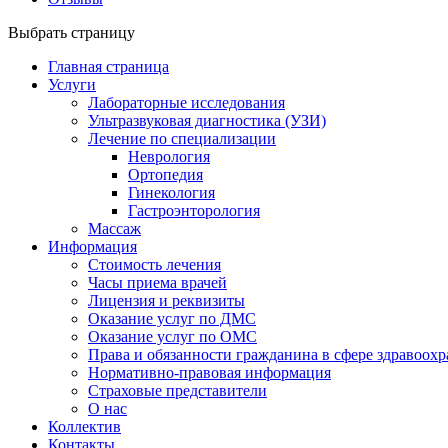
Выбрать страницу
Главная страница
Услуги
Лабораторные исследования
Ультразвуковая диагностика (УЗИ)
Лечение по специализации
Неврология
Ортопедия
Гинекология
Гастроэнторология
Массаж
Информация
Стоимость лечения
Часы приема врачей
Лицензия и реквизиты
Оказание услуг по ДМС
Оказание услуг по ОМС
Права и обязанности гражданина в сфере здравоох
Нормативно-правовая информация
Страховые представители
О нас
Коллектив
Контакты