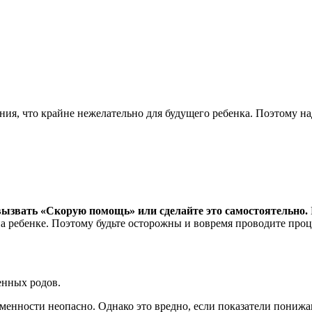
ния, что крайне нежелательно для будущего ребенка. Поэтому н
вызвать «Скорую помощь» или сделайте это самостоятельно.
 на ребенке. Поэтому будьте осторожны и вовремя проводите пр
енных родов.
менности неопасно. Однако это вредно, если показатели понижа