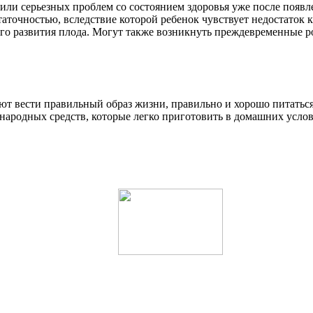
 или серьезных проблем со состоянием здоровья уже после появ
аточностью, вследствие которой ребенок чувствует недостаток 
го развития плода. Могут также возникнуть преждевременные р
ют вести правильный образ жизни, правильно и хорошо питатьс
народных средств, которые легко приготовить в домашних услов