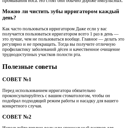
промывания носа. Но стоят они обычно дороже импульсных.
Можно ли чистить зубы ирригатором каждый
день?
Как часто пользоваться ирригатором Даже если у вас
получается пользоваться ирригатором всего 1 раз в день —
это лучше, чем не пользоваться вообще. Главное — делать это
регулярно и не прекращать. Тогда вы получите отличную
профилактику заболеваний дёсен и качественное очищение
труднодоступных участков полости рта.
Полезные советы
СОВЕТ №1
Перед использованием ирригатора обязательно
проконсультируйтесь с вашим стоматологом, чтобы он
подобрал подходящий режим работы и насадку для вашего
конкретного случая.
СОВЕТ №2
Используйте теплую воду или специальный раствор для