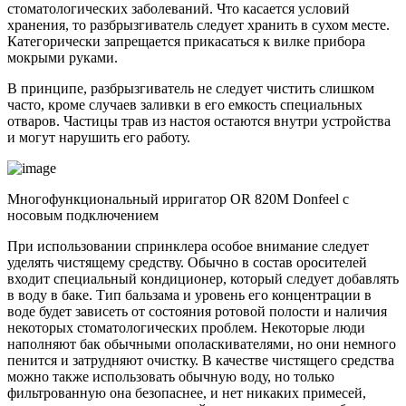
стоматологических заболеваний. Что касается условий
хранения, то разбрызгиватель следует хранить в сухом месте.
Категорически запрещается прикасаться к вилке прибора
мокрыми руками.
В принципе, разбрызгиватель не следует чистить слишком
часто, кроме случаев заливки в его емкость специальных
отваров. Частицы трав из настоя остаются внутри устройства
и могут нарушить его работу.
Многофункциональный ирригатор OR 820M Donfeel с
носовым подключением
При использовании спринклера особое внимание следует
уделять чистящему средству. Обычно в состав оросителей
входит специальный кондиционер, который следует добавлять
в воду в баке. Тип бальзама и уровень его концентрации в
воде будет зависеть от состояния ротовой полости и наличия
некоторых стоматологических проблем. Некоторые люди
наполняют бак обычными ополаскивателями, но они немного
пенится и затрудняют очистку. В качестве чистящего средства
можно также использовать обычную воду, но только
фильтрованную она ​​безопаснее, и нет никаких примесей,