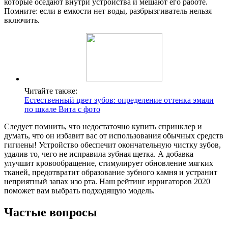
которые оседают внутри устройства и мешают его работе.
Помните: если в емкости нет воды, разбрызгиватель нельзя
включить.
Читайте также:
Естественный цвет зубов: определение оттенка эмали
по шкале Вита с фото
Следует помнить, что недостаточно купить спринклер и
думать, что он избавит вас от использования обычных средств
гигиены! Устройство обеспечит окончательную чистку зубов,
удалив то, чего не исправила зубная щетка. А добавка
улучшит кровообращение, стимулирует обновление мягких
тканей, предотвратит образование зубного камня и устранит
неприятный запах изо рта. Наш рейтинг ирригаторов 2020
поможет вам выбрать подходящую модель.
Частые вопросы