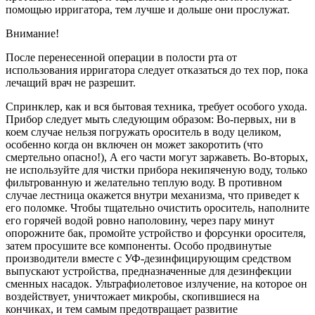
помощью ирригатора, тем лучше и дольше они прослужат.
Внимание!
После перенесенной операции в полости рта от
использования ирригатора следует отказаться до тех пор, пока
лечащий врач не разрешит.
Спринклер, как и вся бытовая техника, требует особого ухода.
Прибор следует мыть следующим образом: Во-первых, ни в
коем случае нельзя погружать ороситель в воду целиком,
особенно когда он включен он может закоротить (что
смертельно опасно!), А его части могут заржаветь. Во-вторых,
не используйте для чистки прибора некипяченую воду, только
фильтрованную и желательно теплую воду. В противном
случае лестница окажется внутри механизма, что приведет к
его поломке. Чтобы тщательно очистить ороситель, наполните
его горячей водой ровно наполовину, через пару минут
опорожните бак, промойте устройство и форсунки оросителя,
затем просушите все компоненты. Особо продвинутые
производители вместе с УФ-дезинфицирующим средством
выпускают устройства, предназначенные для дезинфекции
сменных насадок. Ультрафиолетовое излучение, на которое он
воздействует, уничтожает микробы, скопившиеся на
кончиках, и тем самым предотвращает развитие