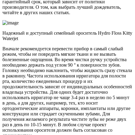
гарантийный срок, который зависит от политики
производителя. О том, как выбрать лучший дождеватель,
читайте в других наших статьях.
Надежный и доступный семейный ороситель Hydro Floss Kitty
Waterjet
Вначале рекомендуется перевести прибор в самый слабый
режим, чтобы не повредить мягкие ткани и не вызвать
болезненные ощущения. Во время чистки ручку устройства
необходимо держать под углом 90 ° к поверхности зубов.
Головку необходимо наклонить, чтобы жидкость сразу стекала
в раковину. Частота использования ирригатора для полости
рта, количество ежедневных процедур и их
продолжительность зависят от индивидуальных особенностей
владельца устройства. Для одних будет достаточно
использовать ирригатор не чаще 3-4 раз в неделю по 5 минут
в день, а для других, например, тех, кто носит
ортодонтические аппараты, коронки, имплантаты или другие
конструкции или страдает скученными зубами, Для
получения желаемого результата чистите зубы не реже двух
раз в день по 10-15 минут. В любом случае проект
использования оросителя должен быть согласован со