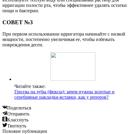
ирригации полости рта, чтобы эффективнее удалять остатки
пищи и бактерии.
СОВЕТ №3
При первом использовании ирригатора начинайте с низкой
мощности, постепенно увеличивая ее, чтобы избежать
повреждения десен.
Читайте также:
Грилзы на зубы (фиксы): зачем нужны золотые и
серебряные накладки-вставки, как у реперов?
Поделиться
Отправить
Класснуть
Твитнуть
Похожие публикации