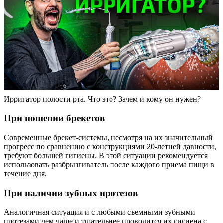
Ирригатор полости рта. Что это? Зачем и кому он нужен?
При ношении брекетов
Современные брекет-системы, несмотря на их значительный
прогресс по сравнению с конструкциями 20-летней давности,
требуют большей гигиены. В этой ситуации рекомендуется
использовать разбрызгиватель после каждого приема пищи в
течение дня.
При наличии зубных протезов
Аналогичная ситуация и с любыми съемными зубными
протезами чем чаще и тщательнее проводится их гигиена с