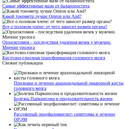
Самые эффективные мази от баланопостита
Какой тонометр лучше Omron или And?
Все о половом члене: от чего зависит размер органа?
Орхиэктомия – последствия удаления яичек у мужчин.
Мнение уролога
Кистозно-глиозная трансформация головного мозга
Свежие публикации
Признаки и лечение арахноидальной ликворной кисты
головного мозга
Болезнь Паркинсона и продолжительность жизни
Рассеянный энцефаломиелит: симптомы и лечение
ОРЭМ