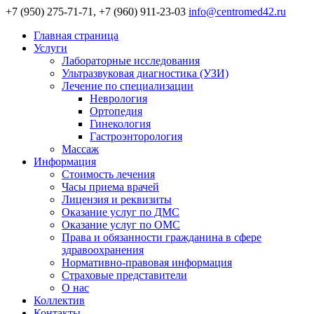
+7 (950) 275-71-71, +7 (960) 911-23-03
info@centromed42.ru
Главная страница
Услуги
Лабораторные исследования
Ультразвуковая диагностика (УЗИ)
Лечение по специализации
Неврология
Ортопедия
Гинекология
Гастроэнторология
Массаж
Информация
Стоимость лечения
Часы приема врачей
Лицензия и реквизиты
Оказание услуг по ДМС
Оказание услуг по ОМС
Права и обязанности гражданина в сфере
здравоохранения
Нормативно-правовая информация
Страховые представители
О нас
Коллектив
Контакты