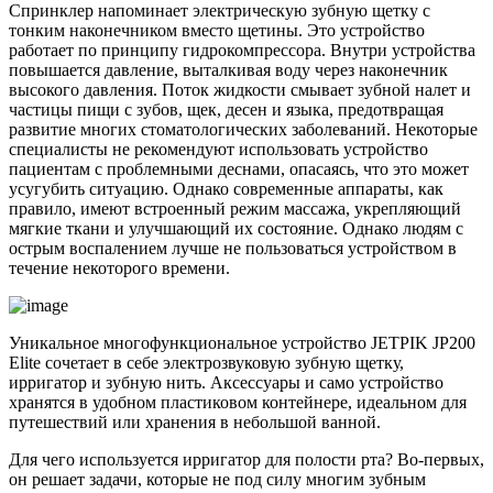
Спринклер напоминает электрическую зубную щетку с
тонким наконечником вместо щетины. Это устройство
работает по принципу гидрокомпрессора. Внутри устройства
повышается давление, выталкивая воду через наконечник
высокого давления. Поток жидкости смывает зубной налет и
частицы пищи с зубов, щек, десен и языка, предотвращая
развитие многих стоматологических заболеваний. Некоторые
специалисты не рекомендуют использовать устройство
пациентам с проблемными деснами, опасаясь, что это может
усугубить ситуацию. Однако современные аппараты, как
правило, имеют встроенный режим массажа, укрепляющий
мягкие ткани и улучшающий их состояние. Однако людям с
острым воспалением лучше не пользоваться устройством в
течение некоторого времени.
Уникальное многофункциональное устройство JETPIK JP200
Elite сочетает в себе электрозвуковую зубную щетку,
ирригатор и зубную нить. Аксессуары и само устройство
хранятся в удобном пластиковом контейнере, идеальном для
путешествий или хранения в небольшой ванной.
Для чего используется ирригатор для полости рта? Во-первых,
он решает задачи, которые не под силу многим зубным