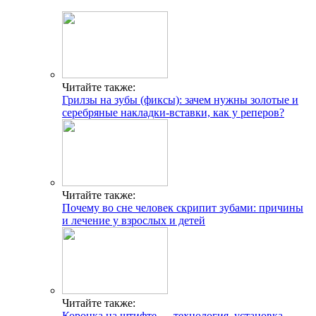
Читайте также:
Грилзы на зубы (фиксы): зачем нужны золотые и
серебряные накладки-вставки, как у реперов?
Читайте также:
Почему во сне человек скрипит зубами: причины
и лечение у взрослых и детей
Читайте также:
Коронка на штифте — технология, установка,