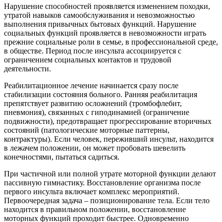
Нарушение способностей проявляется изменением походки,
утратой навыков самообслуживания и невозможностью
выполнения привычных бытовых функций. Нарушение
социальных функций проявляется в невозможности играть
прежние социальные роли в семье, в профессиональной среде,
в обществе. Период после инсульта ассоциируется с
ограничением социальных контактов и трудовой
деятельности.
Реабилитационное лечение начинается сразу после
стабилизации состояния больного. Ранняя реабилитация
препятствует развитию осложнений (тромбофлебит,
пневмония), связанных с гиподинамией (ограничение
подвижности), предотвращает прогрессирование вторичных
состояний (патологические моторные паттерны,
контрактуры). Если человек, переживший инсульт, находится
в лежачем положении, он может пробовать шевелить
конечностями, пытаться садиться.
При частичной или полной утрате моторной функции делают
пассивную гимнастику. Восстановление организма после
первого инсульта включает комплекс мероприятий.
Первоочередная задача – позиционирование тела. Если тело
находится в правильном положении, восстановление
моторных функций проходит быстрее. Одновременно