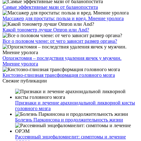
Самые эффективные мази от баланопостита
Массажер для простаты: польза и вред. Мнение уролога
Какой тонометр лучше Omron или And?
Все о половом члене: от чего зависит размер органа?
Орхиэктомия – последствия удаления яичек у мужчин.
Мнение уролога
Кистозно-глиозная трансформация головного мозга
Свежие публикации
Признаки и лечение арахноидальной ликворной кисты
головного мозга
Болезнь Паркинсона и продолжительность жизни
Рассеянный энцефаломиелит: симптомы и лечение