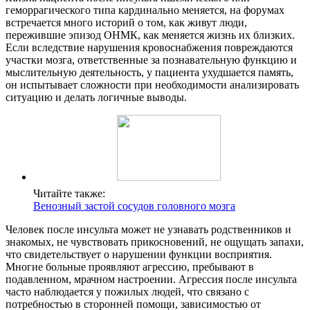
геморрагического типа кардинально меняется, на форумах
встречается много историй о том, как живут люди,
пережившие эпизод ОНМК, как меняется жизнь их близких.
Если вследствие нарушения кровоснабжения повреждаются
участки мозга, ответственные за познавательную функцию и
мыслительную деятельность, у пациента ухудшается память,
он испытывает сложности при необходимости анализировать
ситуацию и делать логичные выводы.
Читайте также:
Венозный застой сосудов головного мозга
Человек после инсульта может не узнавать родственников и
знакомых, не чувствовать прикосновений, не ощущать запахи,
что свидетельствует о нарушении функции восприятия.
Многие больные проявляют агрессию, пребывают в
подавленном, мрачном настроении. Агрессия после инсульта
часто наблюдается у пожилых людей, что связано с
потребностью в сторонней помощи, зависимостью от