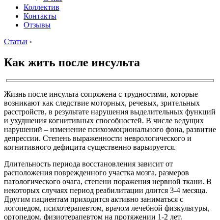
Коллектив
Контакты
Отзывы
Статьи
›
Как жить после инсульта
Жизнь после инсульта сопряжена с трудностями, которые
возникают как следствие моторных, речевых, зрительных
расстройств, в результате нарушения выделительных функций
и ухудшения когнитивных способностей. В числе ведущих
нарушений – изменение психоэмоционального фона, развитие
депрессии. Степень выраженности неврологического и
когнитивного дефицита существенно варьируется.
Длительность периода восстановления зависит от
расположения поврежденного участка мозга, размеров
патологического очага, степени поражения нервной ткани. В
некоторых случаях период реабилитации длится 3-4 месяца.
Другим пациентам приходится активно заниматься с
логопедом, психотерапевтом, врачом лечебной физкультуры,
ортопедом, физиотерапевтом на протяжении 1-2 лет.