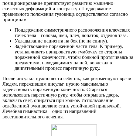
позиционирование препятствует развитию мышечно-
скелетных деформаций и контрактур. Поддержание
правильного положения туловища осуществляется согласно
принципам:
Поддержание симметричного расположения ключевых
точек тела – головы, шеи, плеч, лопаток, отделов таза.
Укладывание пациента на бок (не на спину).
Задействование пораженной части тела. К примеру,
устанавливать прикроватную тумбочку со стороны
пораженной конечности, чтобы больной протягиваясь за
предметами, находящимися на ней, вовлекал в
двигательный процесс паретичную руку.
После инсульта нужно вести себя так, как рекомендуют врачи.
Людям, пережившим инсульт, нужно максимально
задействовать пораженную конечность. Стараться
использовать паретичную руку, чтобы открывать дверь,
включать свет, опираться при ходьбе. Использование
ослабленной руки должно стать устойчивой привычкой.
Лечебная гимнастика – одно из направлений
восстановительного лечения.