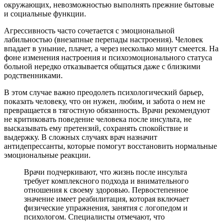
окружающих, невозможностью выполнять прежние бытовые
и социальные функции.
Агрессивность часто сочетается с эмоциональной
лабильностью (внезапные перепады настроения). Человек
впадает в уныние, плачет, а через несколько минут смеется. На
фоне изменения настроения и психоэмоционального статуса
больной нередко отказывается общаться даже с близкими
родственниками.
В этом случае важно преодолеть психологический барьер,
показать человеку, что он нужен, любим, и забота о нем не
превращается в тягостную обязанность. Врачи рекомендуют
не критиковать поведение человека после инсульта, не
высказывать ему претензий, сохранять спокойствие и
выдержку. В сложных случаях врач назначит
антидепрессанты, которые помогут восстановить нормальные
эмоциональные реакции.
Врачи подчеркивают, что жизнь после инсульта
требует комплексного подхода и внимательного
отношения к своему здоровью. Первостепенное
значение имеет реабилитация, которая включает
физические упражнения, занятия с логопедом и
психологом. Специалисты отмечают, что