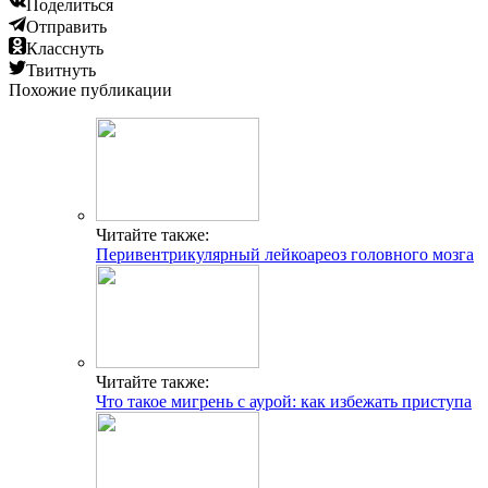
Поделиться
Отправить
Класснуть
Твитнуть
Похожие публикации
Читайте также:
Перивентрикулярный лейкоареоз головного мозга
Читайте также:
Что такое мигрень с аурой: как избежать приступа