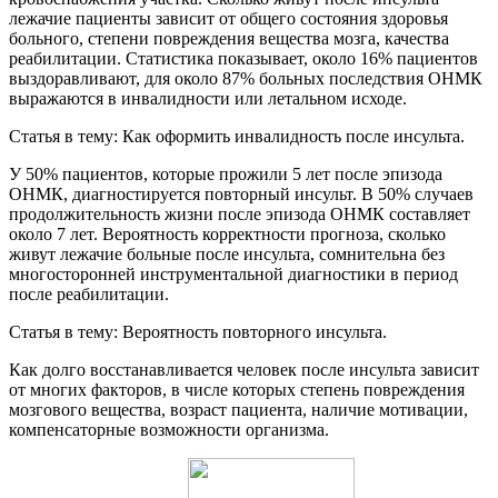
лежачие пациенты зависит от общего состояния здоровья
больного, степени повреждения вещества мозга, качества
реабилитации. Статистика показывает, около 16% пациентов
выздоравливают, для около 87% больных последствия ОНМК
выражаются в инвалидности или летальном исходе.
Статья в тему: Как оформить инвалидность после инсульта.
У 50% пациентов, которые прожили 5 лет после эпизода
ОНМК, диагностируется повторный инсульт. В 50% случаев
продолжительность жизни после эпизода ОНМК составляет
около 7 лет. Вероятность корректности прогноза, сколько
живут лежачие больные после инсульта, сомнительна без
многосторонней инструментальной диагностики в период
после реабилитации.
Статья в тему: Вероятность повторного инсульта.
Как долго восстанавливается человек после инсульта зависит
от многих факторов, в числе которых степень повреждения
мозгового вещества, возраст пациента, наличие мотивации,
компенсаторные возможности организма.