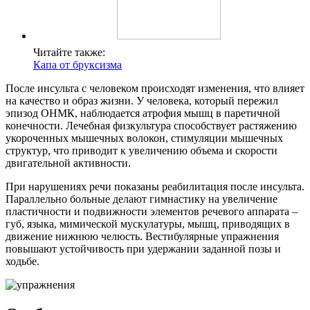
Читайте также:
Капа от бруксизма
После инсульта с человеком происходят изменения, что влияет
на качество и образ жизни. У человека, который пережил
эпизод ОНМК, наблюдается атрофия мышц в паретичной
конечности. Лечебная физкультура способствует растяжению
укороченных мышечных волокон, стимуляции мышечных
структур, что приводит к увеличению объема и скорости
двигательной активности.
При нарушениях речи показаны реабилитация после инсульта.
Параллельно больные делают гимнастику на увеличение
пластичности и подвижности элементов речевого аппарата –
губ, языка, мимической мускулатуры, мышц, приводящих в
движение нижнюю челюсть. Вестибулярные упражнения
повышают устойчивость при удержании заданной позы и
ходьбе.