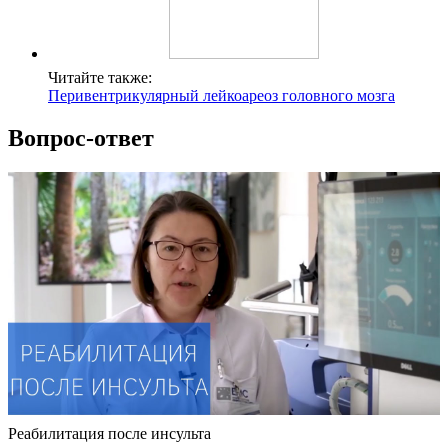
Читайте также:
Перивентрикулярный лейкоареоз головного мозга
Вопрос-ответ
Реабилитация после инсульта