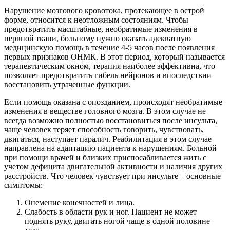
Нарушение мозгового кровотока, протекающее в острой
форме, относится к неотложным состояниям. Чтобы
предотвратить масштабные, необратимые изменения в
нервной ткани, больному нужно оказать адекватную
медицинскую помощь в течение 4-5 часов после появления
первых признаков ОНМК. В этот период, который называется
терапевтическим окном, терапия наиболее эффективна, что
позволяет предотвратить гибель нейронов и впоследствии
восстановить утраченные функции.
Если помощь оказана с опозданием, происходят необратимые
изменения в веществе головного мозга. В этом случае не
всегда возможно полностью восстановиться после инсульта,
чаще человек теряет способность говорить, чувствовать,
двигаться, наступает паралич. Реабилитация в этом случае
направлена на адаптацию пациента к нарушениям. Больной
при помощи врачей и близких приспосабливается жить с
учетом дефицита двигательной активности и наличия других
расстройств. Что человек чувствует при инсульте – основные
симптомы:
Онемение конечностей и лица.
Слабость в области рук и ног. Пациент не может
поднять руку, двигать ногой чаще в одной половине