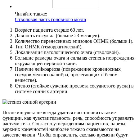
Читайте также:
Стволовая часть головного мозга
Возраст пациента старше 60 лет.
Давность инсульта (больше 23 месяцев).
Количество перенесенных эпизодов ОНМК (больше 1).
Тип ОНМК (геморрагический).
Локализация патологического очага (стволовой).
Большие размеры очага и сильная степень повреждения
окружающей нервной ткани.
Наличие лейкоареоза (повреждение кровеносных
сосудов мелкого калибра, пролегающих в белом
веществе).
Стеноз (стойкое сужение просвета сосудистого русла) в
системе сонных артерий.
После инсульта не всегда удается восстановить такие
функции, как чувствительность, речь, способность управлять
частями тела. Согласно утверждениям пациентов, парезы
верхних конечностей наиболее тяжело сказываются на
качестве жизни. Чтобы определить, сколько времени будут