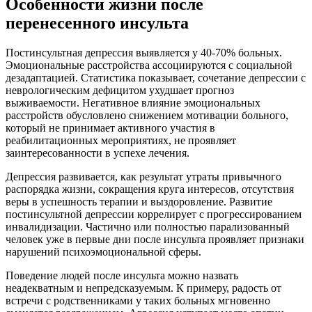
Особенности жизни после
перенесенного инсульта
Постинсультная депрессия выявляется у 40-70% больных.
Эмоциональные расстройства ассоциируются с социальной
дезадаптацией. Статистика показывает, сочетание депрессии с
неврологическим дефицитом ухудшает прогноз
выживаемости. Негативное влияние эмоциональных
расстройств обусловлено снижением мотивации больного,
который не принимает активного участия в
реабилитационных мероприятиях, не проявляет
заинтересованности в успехе лечения.
Депрессия развивается, как результат утраты привычного
распорядка жизни, сокращения круга интересов, отсутствия
веры в успешность терапии и выздоровление. Развитие
постинсультной депрессии коррелирует с прогрессированием
инвалидизации. Частично или полностью парализованный
человек уже в первые дни после инсульта проявляет признаки
нарушений психоэмоциональной сферы.
Поведение людей после инсульта можно назвать
неадекватным и непредсказуемым. К примеру, радость от
встречи с родственниками у таких больных мгновенно