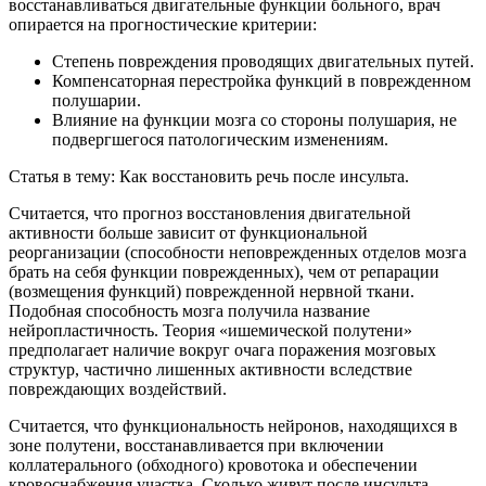
восстанавливаться двигательные функции больного, врач
опирается на прогностические критерии:
Степень повреждения проводящих двигательных путей.
Компенсаторная перестройка функций в поврежденном
полушарии.
Влияние на функции мозга со стороны полушария, не
подвергшегося патологическим изменениям.
Статья в тему: Как восстановить речь после инсульта.
Считается, что прогноз восстановления двигательной
активности больше зависит от функциональной
реорганизации (способности неповрежденных отделов мозга
брать на себя функции поврежденных), чем от репарации
(возмещения функций) поврежденной нервной ткани.
Подобная способность мозга получила название
нейропластичность. Теория «ишемической полутени»
предполагает наличие вокруг очага поражения мозговых
структур, частично лишенных активности вследствие
повреждающих воздействий.
Считается, что функциональность нейронов, находящихся в
зоне полутени, восстанавливается при включении
коллатерального (обходного) кровотока и обеспечении
кровоснабжения участка. Сколько живут после инсульта