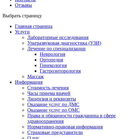
Отзывы
Выбрать страницу
Главная страница
Услуги
Лабораторные исследования
Ультразвуковая диагностика (УЗИ)
Лечение по специализации
Неврология
Ортопедия
Гинекология
Гастроэнторология
Массаж
Информация
Стоимость лечения
Часы приема врачей
Лицензия и реквизиты
Оказание услуг по ДМС
Оказание услуг по ОМС
Права и обязанности гражданина в сфере
здравоохранения
Нормативно-правовая информация
Страховые представители
О нас