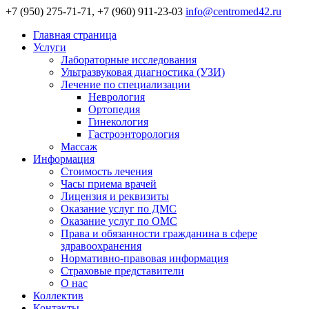
+7 (950) 275-71-71, +7 (960) 911-23-03
info@centromed42.ru
Главная страница
Услуги
Лабораторные исследования
Ультразвуковая диагностика (УЗИ)
Лечение по специализации
Неврология
Ортопедия
Гинекология
Гастроэнторология
Массаж
Информация
Стоимость лечения
Часы приема врачей
Лицензия и реквизиты
Оказание услуг по ДМС
Оказание услуг по ОМС
Права и обязанности гражданина в сфере
здравоохранения
Нормативно-правовая информация
Страховые представители
О нас
Коллектив
Контакты