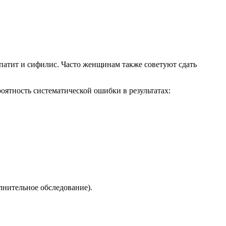
патит и сифилис. Часто женщинам также советуют сдать
ятность систематической ошибки в результатах:
лнительное обследование).