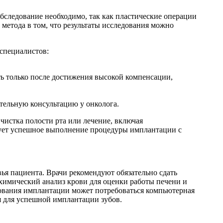
бследование необходимо, так как пластические операции
метода в том, что результаты исследования можно
 специалистов:
ть только после достижения высокой компенсации,
тельную консультацию у онколога.
чистка полости рта или лечение, включая
ирует успешное выполнение процедуры имплантации с
я пациента. Врачи рекомендуют обязательно сдать
химический анализ крови для оценки работы печени и
рования имплантации может потребоваться компьютерная
я для успешной имплантации зубов.