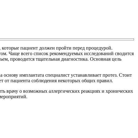
, которые пациент должен пройти перед процедурой.
том. Чаще всего список рекомендуемых исследований сводится
ьем, проводится тщательная диагностика. Основная цель
а основу имплантата специалист устанавливает протез. Стоит
ет от пациента соблюдения некоторых общих правил.
ить врачу о возможных аллергических реакциях и хронических
мероприятий.