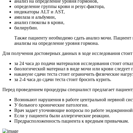
анализ на определение уровня гормонов,
определение группы крови и резус-фактора,
индикаторы ALT и AST,
амилаза и альбумин,
анализ глюкозы в крови,
билирубин.
Также пациенту необходимо сдать анализ мочи. Пациент 
анализы на определение уровня гормона.
Для получения достоверных данных в ходе исследования стоит
за 24 часа до подачи материалов исследования стоит отк
биологический материал в виде мочи или крови следует 
накануне сдачи теста стоит ограничить физические нагру
за 2-4 часа до сдачи теста стоит бросить курить.
Перед проведением процедуры специалист предлагает пациенту
Возникают нарушения в работе центральной нервной сис
У больного хронические патологии.
Врач задает уточняющие вопросы по работе эндокринной 
Если у пациента были аллергические реакции.
Предрасположенность пациента к вредным привычкам.