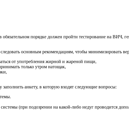
в обязательном порядке должен пройти тестирование на ВИЧ, ге
 следовать основным рекомендациям, чтобы минимизировать веро
азаться от употребления жирной и жареной пищи,
принимать только утром натощак,
зки,
 заполнить анкету, в которую входят следующие вопросы:
темы.
системы (при подозрении на какой-либо недуг проводится допо