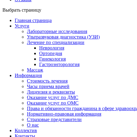
Выбрать страницу
Главная страница
Услуги
Лабораторные исследования
Ультразвуковая диагностика (УЗИ)
Лечение по специализации
Неврология
Ортопедия
Гинекология
Гастроэнторология
Массаж
Информация
Стоимость лечения
Часы приема врачей
Лицензия и реквизиты
Оказание услуг по ДМС
Оказание услуг по ОМС
Права и обязанности гражданина в сфере здравоох
Нормативно-правовая информация
Страховые представители
О нас
Коллектив
Контакты