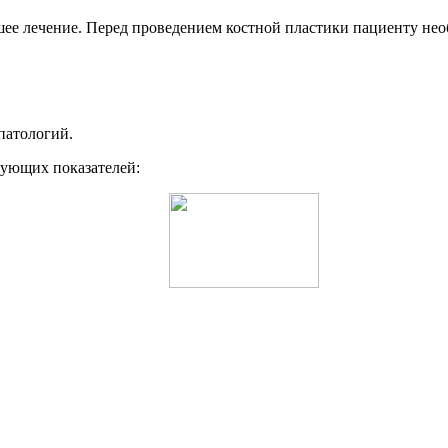
ее лечение. Перед проведением костной пластики пациенту нео
патологий.
дующих показателей: