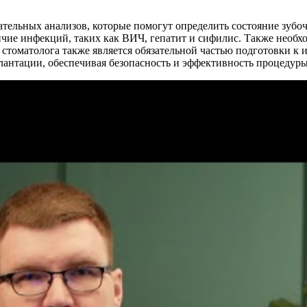
тельных анализов, которые помогут определить состояние зубо
личие инфекций, таких как ВИЧ, гепатит и сифилис. Также необх
 стоматолога также является обязательной частью подготовки к 
антации, обеспечивая безопасность и эффективность процедуры