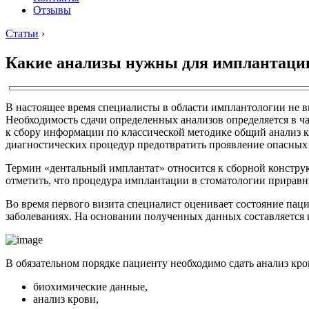
Отзывы
Статьи
›
Какие анализы нужны для имплантации
В настоящее время специалисты в области имплантологии не в
Необходимость сдачи определенных анализов определяется в ч
к сбору информации по классической методике общий анализ кр
диагностических процедур предотвратить проявление опасны
Термин «дентальный имплантат» относится к сборной конструк
отметить, что процедура имплантации в стоматологии приравн
Во время первого визита специалист оценивает состояние паци
заболеваниях. На основании полученных данных составляется
В обязательном порядке пациенту необходимо сдать анализ к
биохимические данные,
анализ крови,