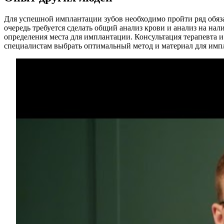
Для успешной имплантации зубов необходимо пройти ряд обяза
очередь требуется сделать общий анализ крови и анализ на на
определения места для имплантации. Консультация терапевта и
специалистам выбрать оптимальный метод и материал для импл