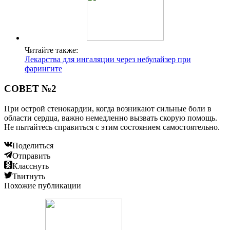
Читайте также:
Лекарства для ингаляции через небулайзер при
фарингите
СОВЕТ №2
При острой стенокардии, когда возникают сильные боли в
области сердца, важно немедленно вызвать скорую помощь.
Не пытайтесь справиться с этим состоянием самостоятельно.
Поделиться
Отправить
Класснуть
Твитнуть
Похожие публикации