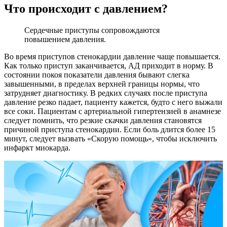
Что происходит с давлением?
Сердечные приступы сопровождаются
повышением давления.
Во время приступов стенокардии давление чаще повышается.
Как только приступ заканчивается, АД приходит в норму. В
состоянии покоя показатели давления бывают слегка
завышенными, в пределах верхней границы нормы, что
затрудняет диагностику. В редких случаях после приступа
давление резко падает, пациенту кажется, будто с него выжали
все соки. Пациентам с артериальной гипертензией в анамнезе
следует помнить, что резкие скачки давления становятся
причиной приступа стенокардии. Если боль длится более 15
минут, следует вызвать «Скорую помощь», чтобы исключить
инфаркт миокарда.