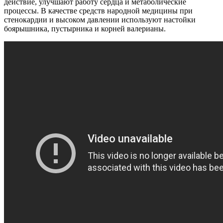
действие, улучшают работу сердца и метаболические
процессы. В качестве средств народной медицины при
стенокардии и высоком давлении используют настойки
боярышника, пустырника и корней валерианы.