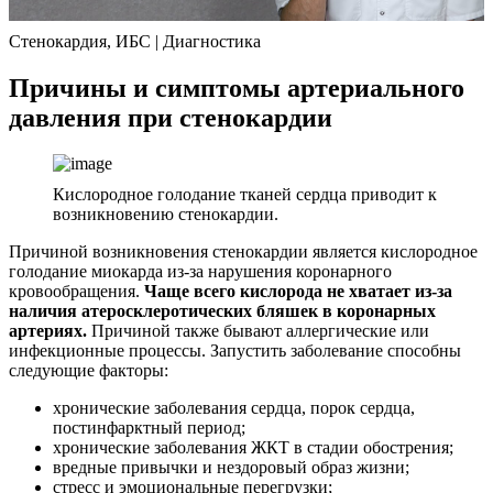
Стенокардия, ИБС | Диагностика
Причины и симптомы артериального
давления при стенокардии
Кислородное голодание тканей сердца приводит к
возникновению стенокардии.
Причиной возникновения стенокардии является кислородное
голодание миокарда из-за нарушения коронарного
кровообращения.
Чаще всего кислорода не хватает из-за
наличия атеросклеротических бляшек в коронарных
артериях.
Причиной также бывают аллергические или
инфекционные процессы. Запустить заболевание способны
следующие факторы:
хронические заболевания сердца, порок сердца,
постинфарктный период;
хронические заболевания ЖКТ в стадии обострения;
вредные привычки и нездоровый образ жизни;
стресс и эмоциональные перегрузки;