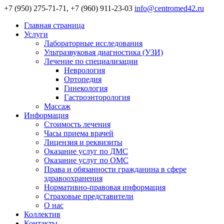
+7 (950) 275-71-71, +7 (960) 911-23-03
info@centromed42.ru
Главная страница
Услуги
Лабораторные исследования
Ультразвуковая диагностика (УЗИ)
Лечение по специализации
Неврология
Ортопедия
Гинекология
Гастроэнторология
Массаж
Информация
Стоимость лечения
Часы приема врачей
Лицензия и реквизиты
Оказание услуг по ДМС
Оказание услуг по ОМС
Права и обязанности гражданина в сфере
здравоохранения
Нормативно-правовая информация
Страховые представители
О нас
Коллектив
Контакты