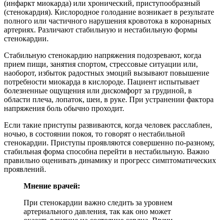
(инфаркт миокарда) или хронический, приступообразный
(стенокардия). Кислородное голодание возникает в результате
полного или частичного нарушения кровотока в коронарных
артериях. Различают стабильную и нестабильную формы
стенокардии.
Стабильную стенокардию напряжения подозревают, когда
прием пищи, занятия спортом, стрессовые ситуации или,
наоборот, избыток радостных эмоций вызывают повышение
потребности миокарда в кислороде. Пациент испытывает
болезненные ощущения или дискомфорт за грудиной, в
области плеча, лопаток, шеи, в руке. При устранении фактора
напряжения боль обычно проходит.
Если такие приступы развиваются, когда человек расслаблен,
ночью, в состоянии покоя, то говорят о нестабильной
стенокардии. Приступы проявляются совершенно по-разному,
стабильная форма способна перейти в нестабильную. Важно
правильно оценивать динамику и прогресс симптоматических
проявлений.
Мнение врачей:
При стенокардии важно следить за уровнем
артериального давления, так как оно может