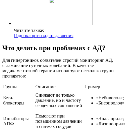
Читайте также:
Гидрохлортиазид от давления
Что делать при проблемах с АД?
Для гипертоников обязателен строгий мониторинг АД,
сглаживание суточных колебаний. В качестве
медикаментозной терапии используют несколько групп
препаратов:
Группа
Описание
Пример
Снижают не только
Бета-
«Небиволол»;
давление, но и частоту
блокаторы
«Бисопролол».
сердечных сокращений
Помогают при
Ингибиторы
«Эналаприл»;
повышенном давлении
АПФ
«Лизиноприл».
и спазмах сосудов