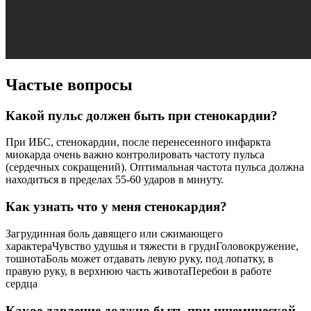
Частые вопросы
Какой пульс должен быть при стенокардии?
При ИБС, стенокардии, после перенесенного инфаркта
миокарда очень важно контролировать частоту пульса
(сердечных сокращений). Оптимальная частота пульса должна
находиться в пределах 55-60 ударов в минуту.
Как узнать что у меня стенокардия?
Загрудинная боль давящего или сжимающего
характераЧувство удушья и тяжести в грудиГоловокружение,
тошнотаБоль может отдавать левую руку, под лопатку, в
правую руку, в верхнюю часть животаПеребои в работе
сердца
Какое давление должно быть при ишемической