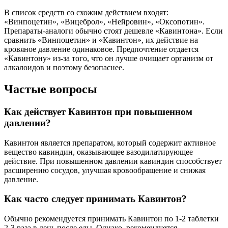
В список средств со схожим действием входят:
«Винпоцетин», «Вицеброл», «Нейровин», «Оксопотин».
Препараты-аналоги обычно стоят дешевле «Кавинтона». Если
сравнить «Винпоцетин» и «Кавинтон», их действие на
кровяное давление одинаковое. Предпочтение отдается
«Кавинтону» из-за того, что он лучше очищает организм от
алкалоидов и поэтому безопаснее.
Частые вопросы
Как действует Кавинтон при повышенном
давлении?
Кавинтон является препаратом, который содержит активное
вещество кавиндин, оказывающее вазодилатирующее
действие. При повышенном давлении кавиндин способствует
расширению сосудов, улучшая кровообращение и снижая
давление.
Как часто следует принимать Кавинтон?
Обычно рекомендуется принимать Кавинтон по 1-2 таблетки
2-3 раза в день после еды. Однако, рекомендуется