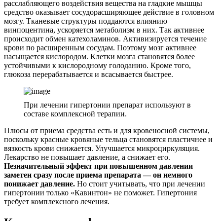
расслабляющего воздействия вещества на гладкие мышцы
средство оказывает сосудорасширяющее действие в головном
мозгу. Тканевые структуры поддаются влиянию
винпоцентина, ускоряется метаболизм в них. Так активнее
происходит обмен катехоламинов. Активизируется течение
крови по расширенным сосудам. Поэтому мозг активнее
насыщается кислородом. Клетки мозга становятся более
устойчивыми к кислородному голоданию. Кроме того,
глюкоза перерабатывается и всасывается быстрее.
При лечении гипертонии препарат используют в
составе комплексной терапии.
Плюсы от приема средства есть и для кровеносной системы,
поскольку красные кровяные тельца становятся пластичнее и
вязкость крови снижается. Улучшается микроциркуляция.
Лекарство не повышает давление, а снижает его.
Незначительный эффект при повышенном давлении
заметен сразу после приема препарата — он немного
понижает давление.
Но стоит учитывать, что при лечении
гипертонии только «Кавинтон» не поможет. Гипертония
требует комплексного лечения.