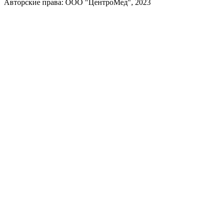
Авторские права: ООО "ЦентроМед", 2023