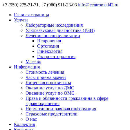
+7 (950) 275-71-71, +7 (960) 911-23-03
info@centromed42.ru
Главная страница
Услуги
Лабораторные исследования
Ультразвуковая диагностика (УЗИ)
Лечение по специализации
Неврология
Ортопедия
Гинекология
Гастроэнторология
Массаж
Информация
Стоимость лечения
Часы приема врачей
Лицензия и реквизиты
Оказание услуг по ДМС
Оказание услуг по ОМС
Права и обязанности гражданина в сфере
здравоохранения
Нормативно-правовая информация
Страховые представители
О нас
Коллектив
Контакты