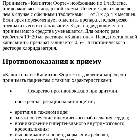
Принимать «Кавинтон Форте» необходимо по 1 таблетке,
придерживаясь стандартной схемы. Лечение длится дольше,
чем в случае с обычными таблетками — от 3-х до 4-х месяцев.
Если врач порекомендует отменить препарат, нельзя резко
прекратить его использование. 3 дня подряд количество
принимаемого средства уменьшается. Для одного раза
требуется 10−20 мг раствора «Кавинтона». Перед постановкой
капельницы препарат заливается 0.5−1 л изотонического
раствора хлорида натрия.
Противопоказания к приему
«Кавинтон» и «Кавинтон Форте» от давления запрещено
принимать пациентам с такими характеристиками:
Лекарство противопоказано при аритмии.
обостренная реакция на винпоцетин;
аритмия в тяжелом виде;
затяжное течение ишемического заболевания сердца;
возникновение гипертензивного внутримозгового
кровоизлияния;
вынашивание и период кормления ребенка;