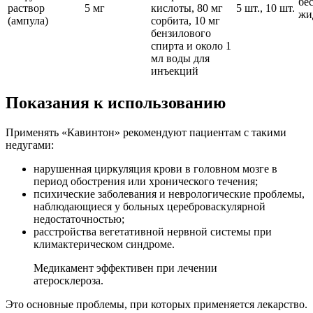
бе
раствор
5 мг
кислоты, 80 мг
5 шт., 10 шт.
жи
(ампула)
сорбита, 10 мг
бензилового
спирта и около 1
мл воды для
инъекций
Показания к использованию
Применять «Кавинтон» рекомендуют пациентам с такими
недугами:
нарушенная циркуляция крови в головном мозге в
период обострения или хронического течения;
психические заболевания и неврологические проблемы,
наблюдающиеся у больных цереброваскулярной
недостаточностью;
расстройства вегетативной нервной системы при
климактерическом синдроме.
Медикамент эффективен при лечении
атеросклероза.
Это основные проблемы, при которых применяется лекарство.