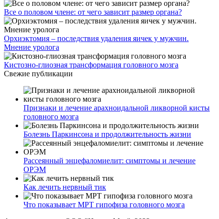
Все о половом члене: от чего зависит размер органа?
Орхиэктомия – последствия удаления яичек у мужчин.
Мнение уролога
Кистозно-глиозная трансформация головного мозга
Свежие публикации
Признаки и лечение арахноидальной ликворной кисты
головного мозга
Болезнь Паркинсона и продолжительность жизни
Рассеянный энцефаломиелит: симптомы и лечение
ОРЭМ
Как лечить нервный тик
Что показывает МРТ гипофиза головного мозга