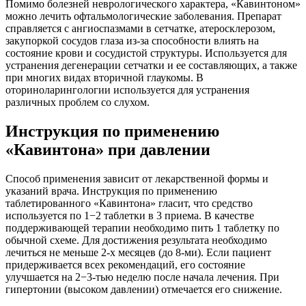
Помимо болезней неврологического характера, «Кавинтоном»
можно лечить офтальмологические заболевания. Препарат
справляется с ангиоспазмами в сетчатке, атеросклерозом,
закупоркой сосудов глаза из-за способности влиять на
состояние крови и сосудистой структуры. Используется для
устранения дегенерации сетчатки и ее составляющих, а также
при многих видах вторичной глаукомы. В
оториноларингологии используется для устранения
различных проблем со слухом.
Инструкция по применению
«Кавинтона» при давлении
Способ применения зависит от лекарственной формы и
указаний врача. Инструкция по применению
таблетированного «Кавинтона» гласит, что средство
используется по 1−2 таблетки в 3 приема. В качестве
поддерживающей терапии необходимо пить 1 таблетку по
обычной схеме. Для достижения результата необходимо
лечиться не меньше 2-х месяцев (до 8-ми). Если пациент
придерживается всех рекомендаций, его состояние
улучшается на 2−3-тью неделю после начала лечения. При
гипертонии (высоком давлении) отмечается его снижение.