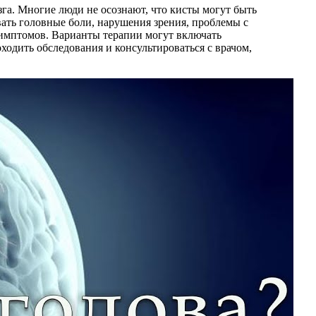
зга. Многие люди не осознают, что кисты могут быть
ать головные боли, нарушения зрения, проблемы с
симптомов. Варианты терапии могут включать
одить обследования и консультироваться с врачом,