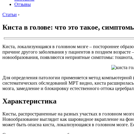
Отзывы
Статьи
›
Киста в голове: что это такое, симптом
Киста, локализующаяся в головном мозге – постороннее образо
причине другого заболевания у пациентов в позднем возрасте –
новообразования, появляются неприятные симптомы: тошнота, 
Для определения патологии применяется метод компьютерной 
систематических обследований МРТ видно, киста расширилась 
мозга, замедление и блокировку естественного оттока церебра
Характеристика
Кисты, распространенные на разных участках в головном мозг
Новообразование выглядит как шаровидное вкрапление на фоне
может быть опасна киста, локализующаяся в головном мозге. Ес