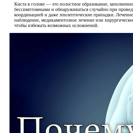
Киста в голове — это полостное образование, заполненно
бессимптомными и обнаруживаться случайно при проведе
координацией и даже эпилептические припадки. Лечение 
наблюдение, медикаментозное лечение или хирургическое
чтобы избежать возможных осложнений.