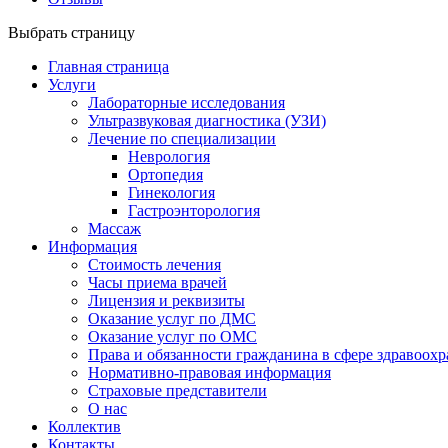
Выбрать страницу
Главная страница
Услуги
Лабораторные исследования
Ультразвуковая диагностика (УЗИ)
Лечение по специализации
Неврология
Ортопедия
Гинекология
Гастроэнторология
Массаж
Информация
Стоимость лечения
Часы приема врачей
Лицензия и реквизиты
Оказание услуг по ДМС
Оказание услуг по ОМС
Права и обязанности гражданина в сфере здравоох
Нормативно-правовая информация
Страховые представители
О нас
Коллектив
Контакты