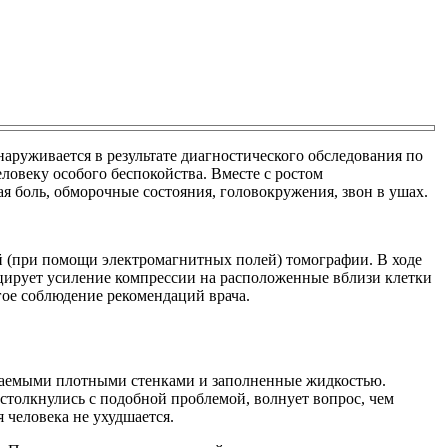
наруживается в результате диагностического обследования по
еловеку особого беспокойства. Вместе с ростом
 боль, обморочные состояния, головокружения, звон в ушах.
й (при помощи электромагнитных полей) томографии. В ходе
цирует усиление компрессии на расположенные вблизи клетки
гое соблюдение рекомендаций врача.
ицаемыми плотными стенками и заполненные жидкостью.
столкнулись с подобной проблемой, волнует вопрос, чем
 человека не ухудшается.