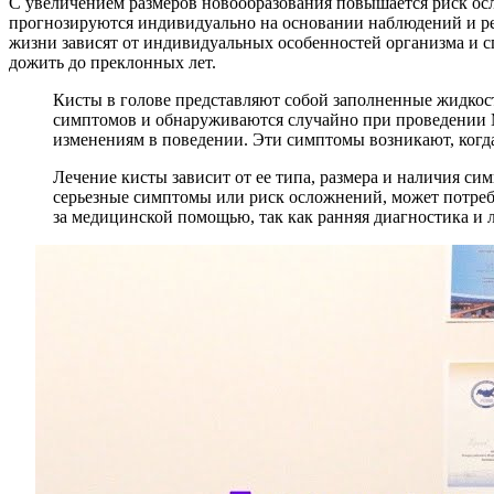
С увеличением размеров новообразования повышается риск осл
прогнозируются индивидуально на основании наблюдений и рез
жизни зависят от индивидуальных особенностей организма и с
дожить до преклонных лет.
Кисты в голове представляют собой заполненные жидкост
симптомов и обнаруживаются случайно при проведении М
изменениям в поведении. Эти симптомы возникают, когда
Лечение кисты зависит от ее типа, размера и наличия си
серьезные симптомы или риск осложнений, может потреб
за медицинской помощью, так как ранняя диагностика и 