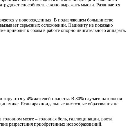
атрудняет способность связно выражать мысли. Развивается
выявляется у новорожденных. В подавляющем большинстве
е вызывает серьезных осложнений. Пациенту не показано
тке приводит к сбоям в работе опорно-двигательного аппарата.
стируются у 4% жителей планеты. В 80% случаев патология
 динамике. Если арахноидальные кистозные образования не
 головном мозге – головная боль, галлюцинации, рвота,
твие разрастания приобретенных новообразований.