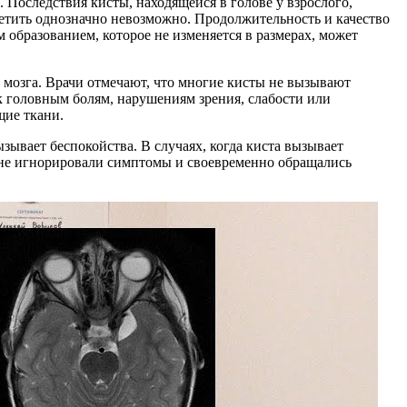
Последствия кисты, находящейся в голове у взрослого,
ветить однозначно невозможно. Продолжительность и качество
образованием, которое не изменяется в размерах, может
 мозга. Врачи отмечают, что многие кисты не вызывают
 головным болям, нарушениям зрения, слабости или
щие ткани.
зывает беспокойства. В случаях, когда киста вызывает
 не игнорировали симптомы и своевременно обращались