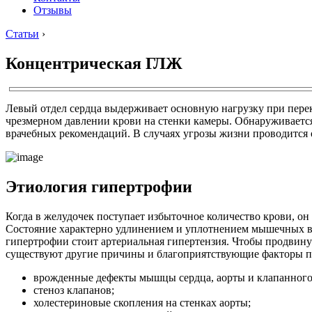
Отзывы
Статьи
›
Концентрическая ГЛЖ
Левый отдел сердца выдерживает основную нагрузку при перек
чрезмерном давлении крови на стенки камеры. Обнаруживаетс
врачебных рекомендаций. В случаях угрозы жизни проводится 
Этиология гипертрофии
Когда в желудочек поступает избыточное количество крови, он
Состояние характерно удлинением и уплотнением мышечных во
гипертрофии стоит артериальная гипертензия. Чтобы продвинут
существуют другие причины и благоприятствующие факторы п
врожденные дефекты мышцы сердца, аорты и клапанного
стеноз клапанов;
холестериновые скопления на стенках аорты;