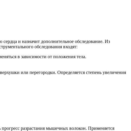
ю сердца и назначит дополнительное обследование. Из
струментального обследования входят:
меняться в зависимости от положения тела.
 верхушки или перегородки. Определяется степень увеличения
ь прогресс разрастания мышечных волокон. Применяется