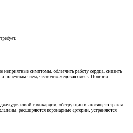
требует.
е неприятные симптомы, облегчить работу сердца, снизить
й и почечным чаем, чесночно-медовая смесь. Полезно
аджелудочковой тахикардии, обструкции выносящего тракта.
клапаны, расширяются коронарные артерии, устраняются