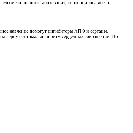
злечение основного заболевания, спровоцировавшего
енное давление помогут ингибиторы АПФ и сартаны.
аты вернут оптимальный ритм сердечных сокращений. По