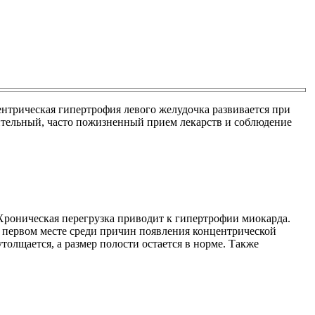
нтрическая гипертрофия левого желудочка развивается при
ительный, часто пожизненный прием лекарств и соблюдение
 Хроническая перегрузка приводит к гипертрофии миокарда.
 первом месте среди причин появления концентрической
олщается, а размер полости остается в норме. Также