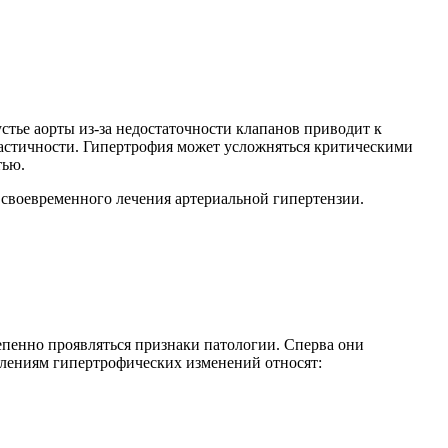
стье аорты из-за недостаточности клапанов приводит к
астичности. Гипертрофия может усложняться критическими
тью.
 своевременного лечения артериальной гипертензии.
пенно проявляться признаки патологии. Сперва они
явлениям гипертрофических изменений относят: