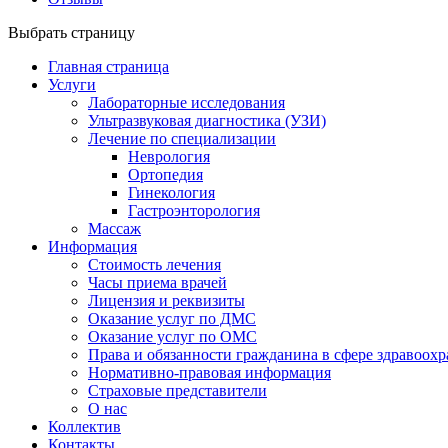
Выбрать страницу
Главная страница
Услуги
Лабораторные исследования
Ультразвуковая диагностика (УЗИ)
Лечение по специализации
Неврология
Ортопедия
Гинекология
Гастроэнторология
Массаж
Информация
Стоимость лечения
Часы приема врачей
Лицензия и реквизиты
Оказание услуг по ДМС
Оказание услуг по ОМС
Права и обязанности гражданина в сфере здравоох
Нормативно-правовая информация
Страховые представители
О нас
Коллектив
Контакты