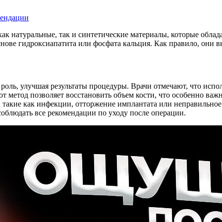
мендации
я как натуральные, так и синтетические материалы, которые об
снове гидроксиапатита или фосфата кальция. Как правило, они 
роль, улучшая результаты процедуры. Врачи отмечают, что испо
т метод позволяет восстановить объем кости, что особенно важн
, такие как инфекции, отторжение имплантата или неправильно
соблюдать все рекомендации по уходу после операции.