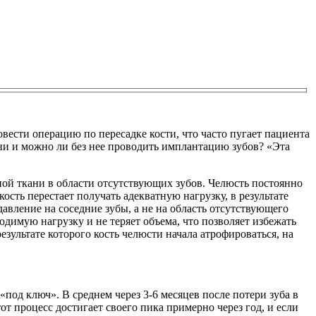
вести операцию по пересадке кости, что часто пугает пациента
ани и можно ли без нее проводить имплантацию зубов? «Эта
ой ткани в области отсутствующих зубов. Челюсть постоянно
кость перестает получать адекватную нагрузку, в результате
авление на соседние зубы, а не на область отсутствующего
одимую нагрузку и не теряет объема, что позволяет избежать
езультате которого кость челюсти начала атрофироваться, на
под ключ». В среднем через 3-6 месяцев после потери зуба в
тот процесс достигает своего пика примерно через год, и если