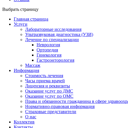
Выбрать страницу
Главная страница
Услуги
Лабораторные исследования
Ультразвуковая диагностика (УЗИ)
Лечение по специализации
Неврология
Ортопедия
Гинекология
Гастроэнторология
Массаж
Информация
Стоимость лечения
Часы приема врачей
Лицензия и реквизиты
Оказание услуг по ДМС
Оказание услуг по ОМС
Права и обязанности гражданина в сфере здравоох
Нормативно-правовая информация
Страховые представители
О нас
Коллектив
Контакты