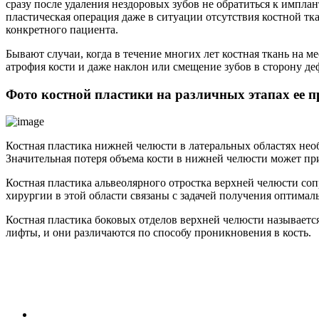
сразу после удаления нездоровых зубов не обратиться к имплан
пластическая операция даже в ситуации отсутствия костной тка
конкретного пациента.
Бывают случаи, когда в течение многих лет костная ткань на м
атрофия кости и даже наклон или смещение зубов в сторону де
Фото костной пластики на различных этапах ее п
Костная пластика нижней челюсти в латеральных областях нео
Значительная потеря объема кости в нижней челюсти может пр
Костная пластика альвеолярного отростка верхней челюсти соп
хирургии в этой области связаны с задачей получения оптималь
Костная пластика боковых отделов верхней челюсти называется
лифты, и они различаются по способу проникновения в кость.