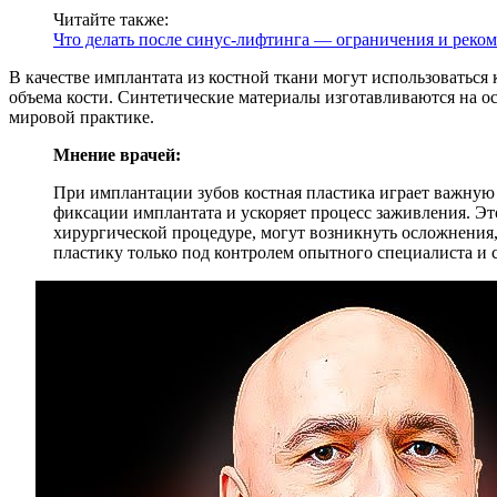
Читайте также:
Что делать после синус-лифтинга — ограничения и реко
В качестве имплантата из костной ткани могут использоватьс
объема кости. Синтетические материалы изготавливаются на о
мировой практике.
Мнение врачей:
При имплантации зубов костная пластика играет важную 
фиксации имплантата и ускоряет процесс заживления. Это
хирургической процедуре, могут возникнуть осложнения
пластику только под контролем опытного специалиста и 