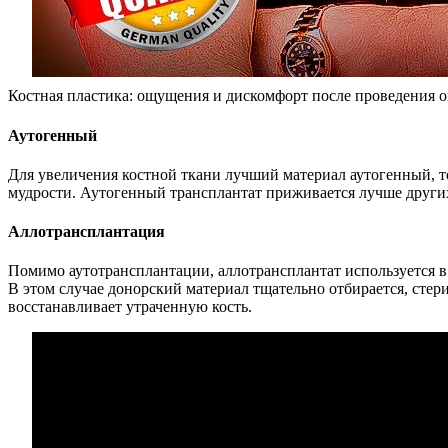
Костная пластика: ощущения и дискомфорт после проведения 
Аутогенный
Для увеличения костной ткани лучший материал аутогенный, то
мудрости. Аутогенный трансплантат приживается лучше других
Аллотрансплантация
Помимо аутотрансплантации, аллотрансплантат используется в 
В этом случае донорский материал тщательно отбирается, стери
восстанавливает утраченную кость.