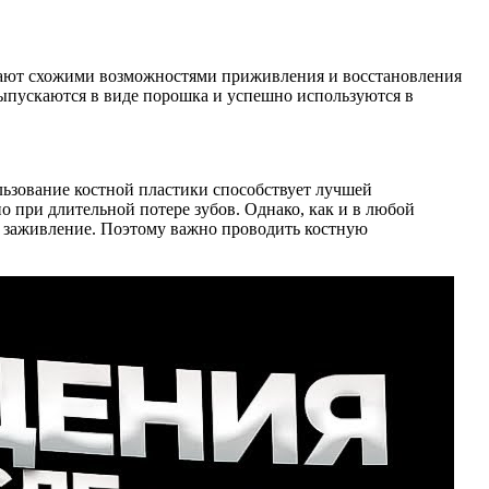
ладают схожими возможностями приживления и восстановления
выпускаются в виде порошка и успешно используются в
льзование костной пластики способствует лучшей
о при длительной потере зубов. Однако, как и в любой
е заживление. Поэтому важно проводить костную