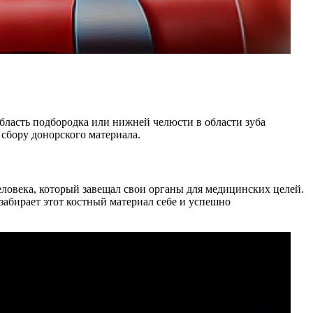
область подбородка или нижней челюсти в области зуба
сбору донорского материала.
еловека, который завещал свои органы для медицинских целей.
 забирает этот костный материал себе и успешно