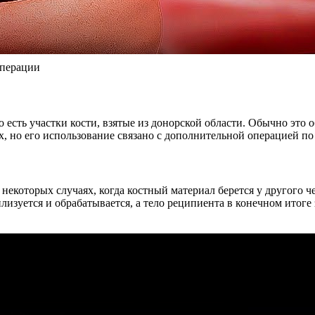
операции
 есть участки кости, взятые из донорской области. Обычно это 
, но его использование связано с дополнительной операцией по 
некоторых случаях, когда костный материал берется у другого ч
лизуется и обрабатывается, а тело реципиента в конечном итоге