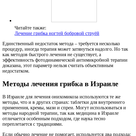
Читайте также:
Лечение грибка ногтей бобровой струёй
Единственный недостаток метода – требуется несколько
процедур, иногда терапия может затянуться надолго. Но так
как методов быстрого лечения не существует, а
эффективность фотодинамической антимикробной терапии
доказана, этот параметр нельзя считать объективным
недостатком.
Методы лечения грибка в Израиле
В Израиле для лечения онихомикоза используются те же
методы, что и в других странах: таблетки для внутреннего
применения, кремы, мази и спреи. Могут использоваться и
методы народной терапии, так как медицина в Израиле
отличается особенным подходом, где наука тесно
переплетается с традициями.
Если обычно лечение не помогает, используется два подхода: