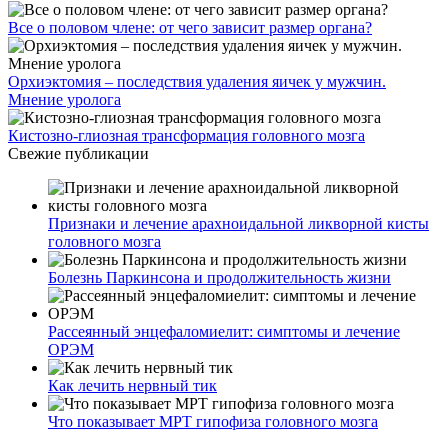
Все о половом члене: от чего зависит размер органа?
Орхиэктомия – последствия удаления яичек у мужчин.
Мнение уролога
Кистозно-глиозная трансформация головного мозга
Свежие публикации
Признаки и лечение арахноидальной ликворной кисты
головного мозга
Болезнь Паркинсона и продолжительность жизни
Рассеянный энцефаломиелит: симптомы и лечение
ОРЭМ
Как лечить нервный тик
Что показывает МРТ гипофиза головного мозга