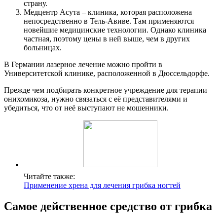
страну.
Медцентр Асута – клиника, которая расположена
непосредственно в Тель-Авиве. Там применяются
новейшие медицинские технологии. Однако клиника
частная, поэтому цены в ней выше, чем в других
больницах.
В Германии лазерное лечение можно пройти в
Университетской клинике, расположенной в Дюссельдорфе.
Прежде чем подбирать конкретное учреждение для терапии
онихомикоза, нужно связаться с её представителями и
убедиться, что от неё выступают не мошенники.
Читайте также:
Применение хрена для лечения грибка ногтей
Самое действенное средство от грибка