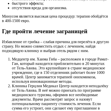
быстрого эффекта;
отсутствия вреда для организма.
Минусом является высокая цена процедур: терапия обойдётся
в 400-1500 евро.
Где пройти лечение заграницей
Избавление от грибка – слабая причина для перелёта в другую
страну. Но можно совместить отдых с лечением, найдя
подходящую клинику и выбрав отель рядом с ним.
Медцентр им. Хаима Гиба – расположен в городе Рамат-
Ган, который находится приблизительно в 20 минутах
от Тель-Авива. Это крупнейшее в стране медицинское
учреждение, где в 150 отделениях работает более 1000
врачей. Центр занимается терапией онихомикоза,
используя инновационные методы.
Клиника Герцлия Медикал Центр находится неподалёку
от Тель-Авива. В неё можно приехать по программе
медицинского туризма, оформив все необходимые
документы. Врачи рассмотрят запрос и назовут
потенциальному пациенту стоимость лечения. Если
сумма его устроит, они сделают ему приглашение в