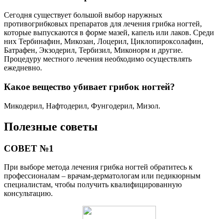
Сегодня существует большой выбор наружных
противогрибковых препаратов для лечения грибка ногтей,
которые выпускаются в форме мазей, капель или лаков. Среди
них Тербинафин, Микозан, Лоцерил, Циклопироксолафин,
Батрафен, Экзодерил, Тербизил, Миконорм и другие.
Процедуру местного лечения необходимо осуществлять
ежедневно.
Какое вещество убивает грибок ногтей?
Микодерил, Нафтодерил, Фунгодерил, Мизол.
Полезные советы
СОВЕТ №1
При выборе метода лечения грибка ногтей обратитесь к
профессионалам – врачам-дерматологам или педикюрным
специалистам, чтобы получить квалифицированную
консультацию.