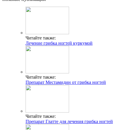
Читайте также:
Лечение грибка ногтей куркумой
Читайте также:
Препарат Местамидин от грибка ногтей
Читайте также:
Препарат Глатте для лечения грибка ногтей