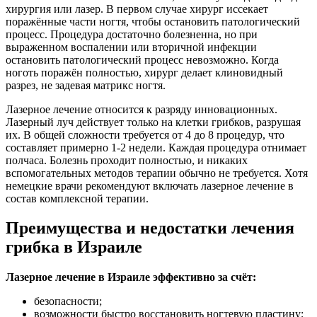
хирургия или лазер. В первом случае хирург иссекает
поражённые части ногтя, чтобы остановить патологический
процесс. Процедура достаточно болезненна, но при
выраженном воспалении или вторичной инфекции
остановить патологический процесс невозможно. Когда
ноготь поражён полностью, хирург делает клиновидный
разрез, не задевая матрикс ногтя.
Лазерное лечение относится к разряду инновационных.
Лазерный луч действует только на клетки грибков, разрушая
их. В общей сложности требуется от 4 до 8 процедур, что
составляет примерно 1-2 недели. Каждая процедура отнимает
полчаса. Болезнь проходит полностью, и никаких
вспомогательных методов терапии обычно не требуется. Хотя
немецкие врачи рекомендуют включать лазерное лечение в
состав комплексной терапии.
Преимущества и недостатки лечения
грибка в Израиле
Лазерное лечение в Израиле эффективно за счёт:
безопасности;
возможности быстро восстановить ногтевую пластину;