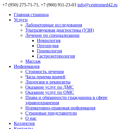
+7 (950) 275-71-71, +7 (960) 911-23-03
info@centromed42.ru
Главная страница
Услуги
Лабораторные исследования
Ультразвуковая диагностика (УЗИ)
Лечение по специализации
Неврология
Ортопедия
Гинекология
Гастроэнторология
Массаж
Информация
Стоимость лечения
Часы приема врачей
Лицензия и реквизиты
Оказание услуг по ДМС
Оказание услуг по ОМС
Права и обязанности гражданина в сфере
здравоохранения
Нормативно-правовая информация
Страховые представители
О нас
Коллектив
Контакты