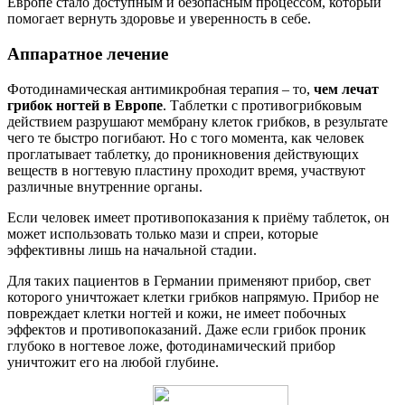
Европе стало доступным и безопасным процессом, который
помогает вернуть здоровье и уверенность в себе.
Аппаратное лечение
Фотодинамическая антимикробная терапия – то,
чем лечат
грибок ногтей в Европе
. Таблетки с противогрибковым
действием разрушают мембрану клеток грибков, в результате
чего те быстро погибают. Но с того момента, как человек
проглатывает таблетку, до проникновения действующих
веществ в ногтевую пластину проходит время, участвуют
различные внутренние органы.
Если человек имеет противопоказания к приёму таблеток, он
может использовать только мази и спреи, которые
эффективны лишь на начальной стадии.
Для таких пациентов в Германии применяют прибор, свет
которого уничтожает клетки грибков напрямую. Прибор не
повреждает клетки ногтей и кожи, не имеет побочных
эффектов и противопоказаний. Даже если грибок проник
глубоко в ногтевое ложе, фотодинамический прибор
уничтожит его на любой глубине.