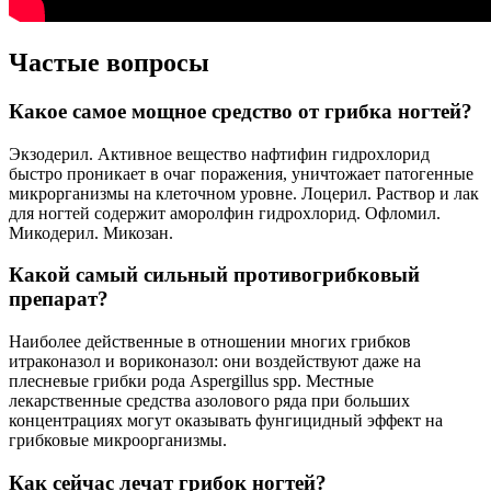
Частые вопросы
Какое самое мощное средство от грибка ногтей?
Экзодерил. Активное вещество нафтифин гидрохлорид
быстро проникает в очаг поражения, уничтожает патогенные
микрорганизмы на клеточном уровне. Лоцерил. Раствор и лак
для ногтей содержит аморолфин гидрохлорид. Офломил.
Микодерил. Микозан.
Какой самый сильный противогрибковый
препарат?
Наиболее действенные в отношении многих грибков
итраконазол и вориконазол: они воздействуют даже на
плесневые грибки рода Aspergillus spp. Местные
лекарственные средства азолового ряда при больших
концентрациях могут оказывать фунгицидный эффект на
грибковые микроорганизмы.
Как сейчас лечат грибок ногтей?