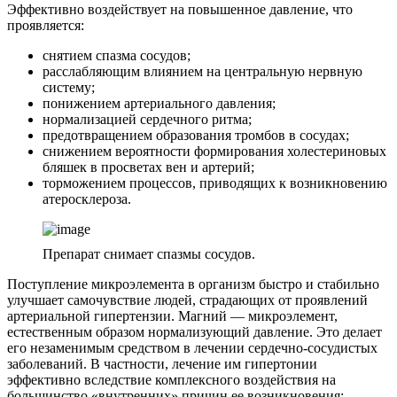
Эффективно воздействует на повышенное давление, что
проявляется:
снятием спазма сосудов;
расслабляющим влиянием на центральную нервную
систему;
понижением артериального давления;
нормализацией сердечного ритма;
предотвращением образования тромбов в сосудах;
снижением вероятности формирования холестериновых
бляшек в просветах вен и артерий;
торможением процессов, приводящих к возникновению
атеросклероза.
Препарат снимает спазмы сосудов.
Поступление микроэлемента в организм быстро и стабильно
улучшает самочувствие людей, страдающих от проявлений
артериальной гипертензии. Магний — микроэлемент,
естественным образом нормализующий давление. Это делает
его незаменимым средством в лечении сердечно-сосудистых
заболеваний. В частности, лечение им гипертонии
эффективно вследствие комплексного воздействия на
большинство «внутренних» причин ее возникновения: