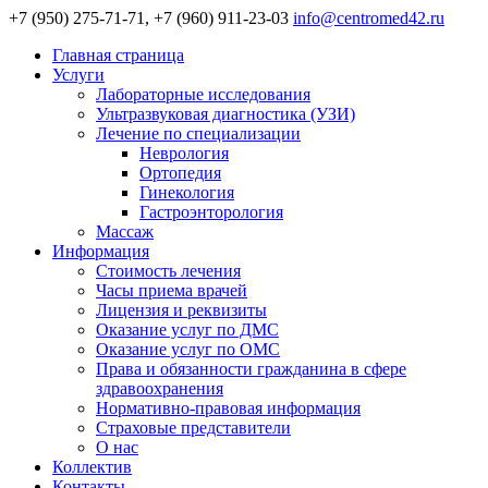
+7 (950) 275-71-71, +7 (960) 911-23-03
info@centromed42.ru
Главная страница
Услуги
Лабораторные исследования
Ультразвуковая диагностика (УЗИ)
Лечение по специализации
Неврология
Ортопедия
Гинекология
Гастроэнторология
Массаж
Информация
Стоимость лечения
Часы приема врачей
Лицензия и реквизиты
Оказание услуг по ДМС
Оказание услуг по ОМС
Права и обязанности гражданина в сфере
здравоохранения
Нормативно-правовая информация
Страховые представители
О нас
Коллектив
Контакты