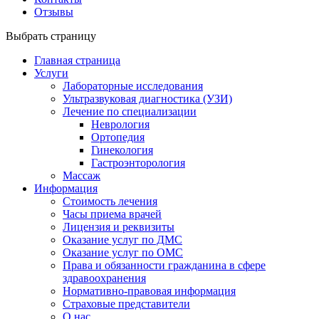
Отзывы
Выбрать страницу
Главная страница
Услуги
Лабораторные исследования
Ультразвуковая диагностика (УЗИ)
Лечение по специализации
Неврология
Ортопедия
Гинекология
Гастроэнторология
Массаж
Информация
Стоимость лечения
Часы приема врачей
Лицензия и реквизиты
Оказание услуг по ДМС
Оказание услуг по ОМС
Права и обязанности гражданина в сфере
здравоохранения
Нормативно-правовая информация
Страховые представители
О нас