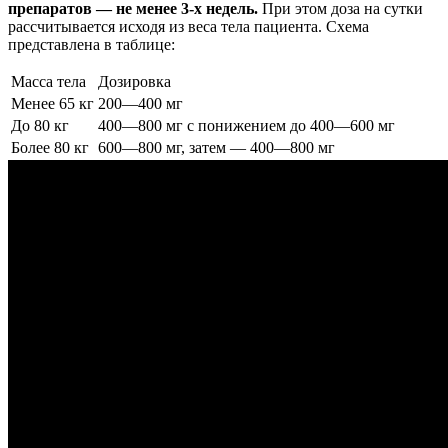
препаратов — не менее 3-х недель.
При этом доза на сутки
рассчитывается исходя из веса тела пациента. Схема
представлена в таблице:
Масса тела
Дозировка
Менее 65 кг
200―400 мг
До 80 кг
400―800 мг с понижением до 400―600 мг
Более 80 кг
600―800 мг, затем — 400―800 мг