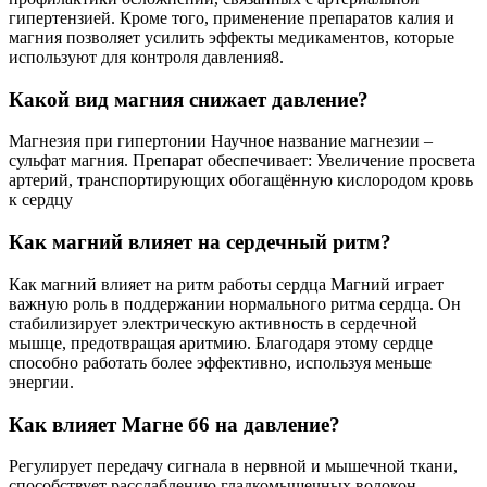
гипертензией. Кроме того, применение препаратов калия и
магния позволяет усилить эффекты медикаментов, которые
используют для контроля давления8.
Какой вид магния снижает давление?
Магнезия при гипертонии Научное название магнезии –
сульфат магния. Препарат обеспечивает: Увеличение просвета
артерий, транспортирующих обогащённую кислородом кровь
к сердцу
Как магний влияет на сердечный ритм?
Как магний влияет на ритм работы сердца Магний играет
важную роль в поддержании нормального ритма сердца. Он
стабилизирует электрическую активность в сердечной
мышце, предотвращая аритмию. Благодаря этому сердце
способно работать более эффективно, используя меньше
энергии.
Как влияет Магне б6 на давление?
Регулирует передачу сигнала в нервной и мышечной ткани,
способствует расслаблению гладкомышечных волокон.