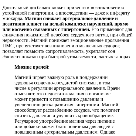
Длительный дисбаланс может привести к возникновению
устойчивой гипертонии, а впоследствии — даже к инфаркту
миокарда.
Магний снижает артериальное давление и
позитивно влияет на целый комплекс нарушений, прямо
или косвенно связанных с гипертонией.
Его применяют для
снижения показателей перебоев сердечного ритма, при общей
нервозности. Магний понижает эмоциональные проявления
ПМС, препятствует возникновению мышечных судорог,
позволяет повысить сопротивляемость, укрепляет сон.
Элемент показан при быстрой утомляемости, частых запорах.
Мнение врачей:
Магний играет важную роль в поддержании
здоровья сердечно-сосудистой системы, в том
числе в регуляции артериального давления. Врачи
отмечают, что недостаток магния в организме
может привести к повышению давления и
увеличению риска развития гипертонии. Магний
способствует расслаблению сосудов, что помогает
снизить давление и улучшить кровообращение.
Регулярное употребление магния через питание
или добавки может быть полезным для людей с
повышенным артериальным давлением. Однако