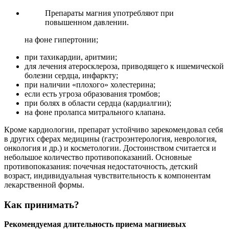
Препараты магния употребляют при
повышенном давлении.
на фоне гипертонии;
при тахикардии, аритмии;
для лечения атеросклероза, приводящего к ишемической
болезни сердца, инфаркту;
при наличии «плохого» холестерина;
если есть угроза образования тромбов;
при болях в области сердца (кардиалгии);
на фоне пролапса митрального клапана.
Кроме кардиологии, препарат устойчиво зарекомендовал себя
в других сферах медицины (гастроэнтерология, неврология,
онкология и др.) и косметологии. Достоинством считается и
небольшое количество противопоказаний. Основные
противопоказания: почечная недостаточность, детский
возраст, индивидуальная чувствительность к компонентам
лекарственной формы.
Как принимать?
Рекомендуемая длительность приема магниевых