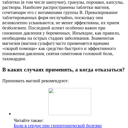
таблетки (в том числе шипучие), гранулы, порошки, капсулы,
растворы. Наиболее распространены таблетки магния,
сочетающие его с витаминами группы В. Превалирование
таблетированных форм неслучайно, поскольку они
великолепно усваиваются, не менее эффективны, их прием
безболезнен. Последний аспект особенно важен при
снижении давления у беременных. Инъекции, как правило,
необходимы на острых стадиях заболевания. Знаменитая
магнезия (магния сульфат) часто применяется врачами
«скорой помощи» как средство быстрого и эффективного
понижения давления, снятия симптомов головной боли,
тахикардии.
В каких случаях применять, а когда отказаться?
Принимать магний рекомендуют:
Читайте также:
Боли в сердце при гипертонической болезни