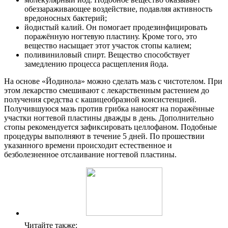
обеззараживающее воздействие, подавляя активность
вредоносных бактерий;
йодистый калий. Он помогает продезинфицировать
поражённую ногтевую пластину. Кроме того, это
вещество насыщает этот участок стопы калием;
поливиниловый спирт. Вещество способствует
замедлению процесса расщепления йода.
На основе «Йодинола» можно сделать мазь с чистотелом. При
этом лекарство смешивают с лекарственным растением до
получения средства с кашицеобразной консистенцией.
Получившуюся мазь против грибка наносят на поражённые
участки ногтевой пластины дважды в день. Дополнительно
стопы рекомендуется зафиксировать целлофаном. Подобные
процедуры выполняют в течение 5 дней. По прошествии
указанного времени происходит естественное и
безболезненное отслаивание ногтевой пластины.
Читайте также: