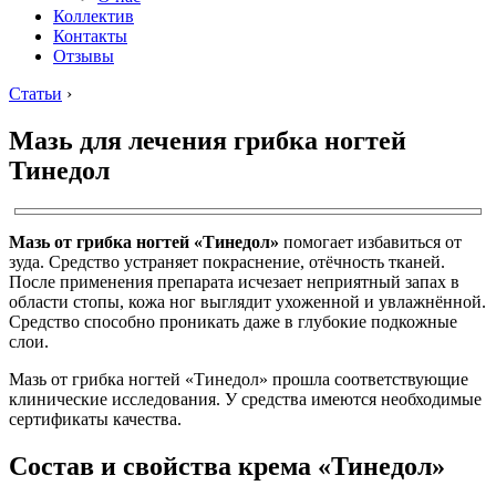
Коллектив
Контакты
Отзывы
Статьи
›
Мазь для лечения грибка ногтей
Тинедол
Мазь от грибка ногтей «Тинедол»
помогает избавиться от
зуда. Средство устраняет покраснение, отёчность тканей.
После применения препарата исчезает неприятный запах в
области стопы, кожа ног выглядит ухоженной и увлажнённой.
Средство способно проникать даже в глубокие подкожные
слои.
Мазь от грибка ногтей «Тинедол» прошла соответствующие
клинические исследования. У средства имеются необходимые
сертификаты качества.
Состав и свойства крема «Тинедол»