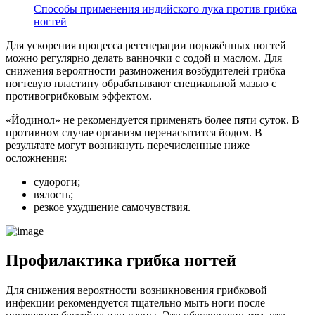
Способы применения индийского лука против грибка
ногтей
Для ускорения процесса регенерации поражённых ногтей
можно регулярно делать ванночки с содой и маслом. Для
снижения вероятности размножения возбудителей грибка
ногтевую пластину обрабатывают специальной мазью с
противогрибковым эффектом.
«Йодинол» не рекомендуется применять более пяти суток. В
противном случае организм перенасытится йодом. В
результате могут возникнуть перечисленные ниже
осложнения:
судороги;
вялость;
резкое ухудшение самочувствия.
Профилактика грибка ногтей
Для снижения вероятности возникновения грибковой
инфекции рекомендуется тщательно мыть ноги после