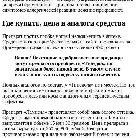
во время беременности. При этом при возникновении
симптомов аллергической реакции лечение прекращают.
Где купить, цена и аналоги средства
Препарат против грибка ногтей нельзя купить в аптеке.
Средство можно приобрести только на сайте производителя.
Примерная стоимость лекарства составляет 990 рублей.
Важно! Некоторые недобросовестные продавцы
могут предлагать приобрести «Тинедол» по
значительно более низкой цене. В таком случае
велик шанс купить подделку низкого качества.
Полных аналогов по составу у «Тинедола» не имеется. Но при
возникновении симптомов грибковой инфекции можно
приобрести мазь или крем с аналогичным терапевтическим
эффектом.
Препарат «Ламизил» представляет собой мазь белого оттенка.
Средство имеет кремообразную консистенцию. «Ламизил»
выпускается в объёме 15 или 30 граммов. Цена препарата в
аптеке варьирует от 550 до 800 рублей. Лекарство
противопоказано при наличии заболеваний почек и печени,