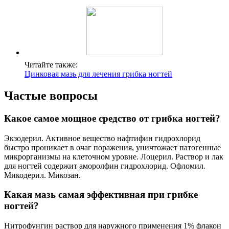
Читайте также:
Цинковая мазь для лечения грибка ногтей
Частые вопросы
Какое самое мощное средство от грибка ногтей?
Экзодерил. Активное вещество нафтифин гидрохлорид
быстро проникает в очаг поражения, уничтожает патогенные
микрорганизмы на клеточном уровне. Лоцерил. Раствор и лак
для ногтей содержит аморолфин гидрохлорид. Офломил.
Микодерил. Микозан.
Какая мазь самая эффективная при грибке
ногтей?
Нитрофунгин раствор для наружного применения 1% флакон