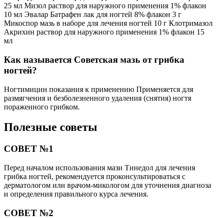
25 мл Мизол раствор для наружного применения 1% флакон
10 мл Эвалар Батрафен лак для ногтей 8% флакон 3 г
Микоспор мазь в наборе для лечения ногтей 10 г Клотримазол
Акрихин раствор для наружного применения 1% флакон 15
мл
Как называется Советская мазь от грибка
ногтей?
Ногтимицин показания к применению Применяется для
размягчения и безболезненного удаления (снятия) ногтя
пораженного грибком.
Полезные советы
СОВЕТ №1
Перед началом использования мази Тинедол для лечения
грибка ногтей, рекомендуется проконсультироваться с
дерматологом или врачом-микологом для уточнения диагноза
и определения правильного курса лечения.
СОВЕТ №2