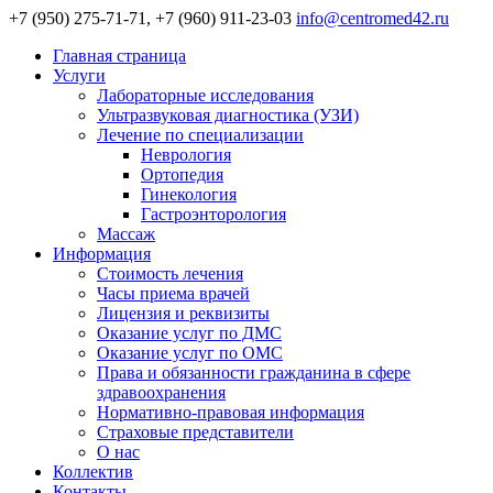
+7 (950) 275-71-71, +7 (960) 911-23-03
info@centromed42.ru
Главная страница
Услуги
Лабораторные исследования
Ультразвуковая диагностика (УЗИ)
Лечение по специализации
Неврология
Ортопедия
Гинекология
Гастроэнторология
Массаж
Информация
Стоимость лечения
Часы приема врачей
Лицензия и реквизиты
Оказание услуг по ДМС
Оказание услуг по ОМС
Права и обязанности гражданина в сфере
здравоохранения
Нормативно-правовая информация
Страховые представители
О нас
Коллектив
Контакты