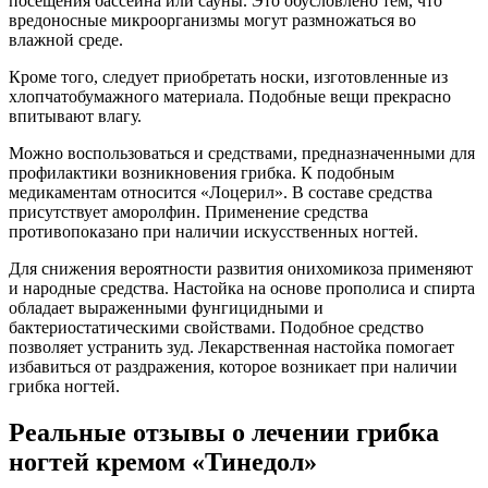
посещения бассейна или сауны. Это обусловлено тем, что
вредоносные микроорганизмы могут размножаться во
влажной среде.
Кроме того, следует приобретать носки, изготовленные из
хлопчатобумажного материала. Подобные вещи прекрасно
впитывают влагу.
Можно воспользоваться и средствами, предназначенными для
профилактики возникновения грибка. К подобным
медикаментам относится «Лоцерил». В составе средства
присутствует аморолфин. Применение средства
противопоказано при наличии искусственных ногтей.
Для снижения вероятности развития онихомикоза применяют
и народные средства. Настойка на основе прополиса и спирта
обладает выраженными фунгицидными и
бактериостатическими свойствами. Подобное средство
позволяет устранить зуд. Лекарственная настойка помогает
избавиться от раздражения, которое возникает при наличии
грибка ногтей.
Реальные отзывы о лечении грибка
ногтей кремом «Тинедол»