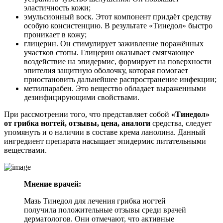
эластичность кожи;
эмульсионный воск. Этот компонент придаёт средству
особую консистенцию. В результате «Тинедол» быстро
проникает в кожу;
глицерин. Он стимулирует заживление поражённых
участков стопы. Глицерин оказывает смягчающее
воздействие на эпидермис, формирует на поверхности
эпителия защитную оболочку, которая помогает
приостановить дальнейшее распространение инфекции;
метилпарабен. Это вещество обладает выраженными
дезинфицирующими свойствами.
При рассмотрении того, что представляет собой
«Тинедол»
от грибка ногтей, отзывы, цена, аналоги
средства, следует
упомянуть и о наличии в составе крема ланолина. Данный
ингредиент препарата насыщает эпидермис питательными
веществами.
Мнение врачей:
Мазь Тинедол для лечения грибка ногтей
получила положительные отзывы среди врачей
дерматологов. Они отмечают, что активные