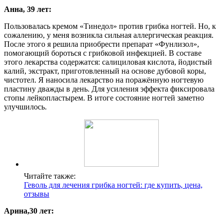
Анна, 39 лет:
Пользовалась кремом «Тинедол» против грибка ногтей. Но, к
сожалению, у меня возникла сильная аллергическая реакция.
После этого я решила приобрести препарат «Фунлизол»,
помогающий бороться с грибковой инфекцией. В составе
этого лекарства содержатся: салициловая кислота, йодистый
калий, экстракт, приготовленный на основе дубовой коры,
чистотел. Я наносила лекарство на поражённую ногтевую
пластину дважды в день. Для усиления эффекта фиксировала
стопы лейкопластырем. В итоге состояние ногтей заметно
улучшилось.
Читайте также:
Геволь для лечения грибка ногтей: где купить, цена,
отзывы
Арина,30 лет: