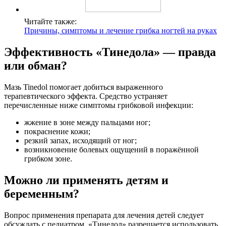
Читайте также:
Причины, симптомы и лечение грибка ногтей на руках
Эффективность «Тинедола» — правда
или обман?
Мазь Tinedol помогает добиться выраженного
терапевтического эффекта. Средство устраняет
перечисленные ниже симптомы грибковой инфекции:
жжение в зоне между пальцами ног;
покраснение кожи;
резкий запах, исходящий от ног;
возникновение болевых ощущений в поражённой
грибком зоне.
Можно ли применять детям и
беременным?
Вопрос применения препарата для лечения детей следует
обсуждать с педиатром. «Тинедол» разрешается использовать