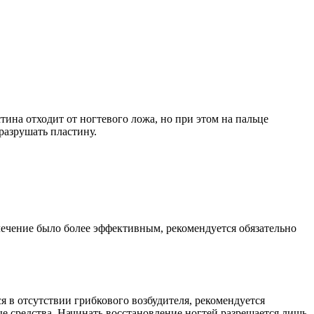
ина отходит от ногтевого ложа, но при этом на пальце
разрушать пластину.
лечение было более эффективным, рекомендуется обязательно
 в отсутствии грибкового возбудителя, рекомендуется
е средства. Начинать восстановление ногтей разрешается лишь