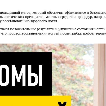
 подходящий метод, который обеспечит эффективное и безопасно
котических препаратов, местных средств и процедур, направл
у восстановлению здорового ногтя.
ают положительные результаты и улучшение состояния ногтей. 
 что процесс восстановления ногтей после грибка требует терпе