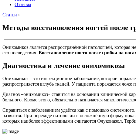
Отзывы
Статьи
›
Методы восстановления ногтей после г
Онихомикоз является распространённой патологией, которая не
его последствия.
Восстановление ногтя после грибка на нога
Диагностика и лечение онихомикоза
Онихомикоз – это инфекционное заболевание, которое поражае
распространяется вглубь тканей. У пациента поражается ложе 
Диагноз «онихомикоз» ставится на основании клинической кар
больного. Кроме этого, обязательно назначается микологическо
Справиться с заболеванием удаётся как с помощью системного,
развития. При переходе патологии в осложнённую форму показ
которых наиболее эффективными считаются Флуконазол, Терби