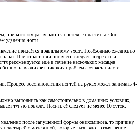
ем, при котором разрушаются ногтевые пластины. Они
м удаления ногтя.
значение придаётся правильному уходу. Необходимо ежедневно
арат. При отрастании ногтя его следует подрезать и
гтя рекомендуется ещё в течение нескольких месяцев
обычно не возникает никаких проблем с отрастанием и
ми. Процесс восстановления ногтей на руках может занимать 4-
 можно выполнить как самостоятельно в домашних условиях,
вает тугую повязку. Носить её следует не менее 10 суток,
ом медленно после запущенной формы онихомикоза, то причину
ых пластырей с мочевиной, которые вызывают размягчение