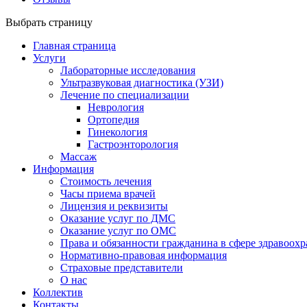
Выбрать страницу
Главная страница
Услуги
Лабораторные исследования
Ультразвуковая диагностика (УЗИ)
Лечение по специализации
Неврология
Ортопедия
Гинекология
Гастроэнторология
Массаж
Информация
Стоимость лечения
Часы приема врачей
Лицензия и реквизиты
Оказание услуг по ДМС
Оказание услуг по ОМС
Права и обязанности гражданина в сфере здравоох
Нормативно-правовая информация
Страховые представители
О нас
Коллектив
Контакты