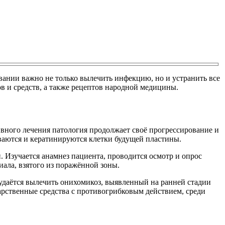
евании важно не только вылечить инфекцию, но и устранить все
 и средств, а также рецептов народной медицины.
вного лечения патология продолжает своё прогрессирование и
ываются и кератинируются клетки будущей пластины.
 Изучается анамнез пациента, проводится осмотр и опрос
иала, взятого из поражённой зоны.
 удаётся вылечить онихомикоз, выявленный на ранней стадии
рственные средства с противогрибковым действием, среди