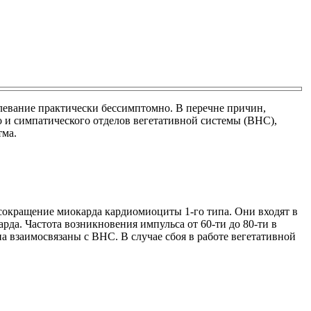
олевание практически бессимптомно. В перечне причин,
 и симпатического отделов вегетативной системы (ВНС),
тма.
окращение миокарда кардиомиоциты 1-го типа. Они входят в
да. Частота возникновения импульса от 60-ти до 80-ти в
а взаимосвязаны с ВНС. В случае сбоя в работе вегетативной