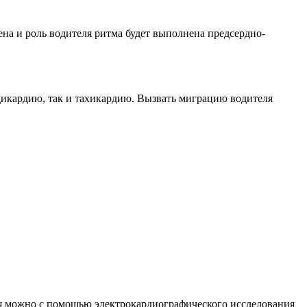
на и роль водителя ритма будет выполнена предсердно-
икардию, так и тахикардию. Вызвать миграцию водителя
тмия можно с помощью электрокардиографического исследования