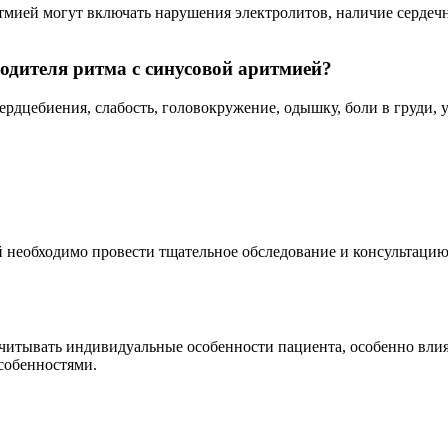
мией могут включать нарушения электролитов, наличие сердеч
дителя ритма с синусовой аритмией?
ердцебиения, слабость, головокружение, одышку, боли в груди,
 необходимо провести тщательное обследование и консультацию
итывать индивидуальные особенности пациента, особенно влияни
особенностями.