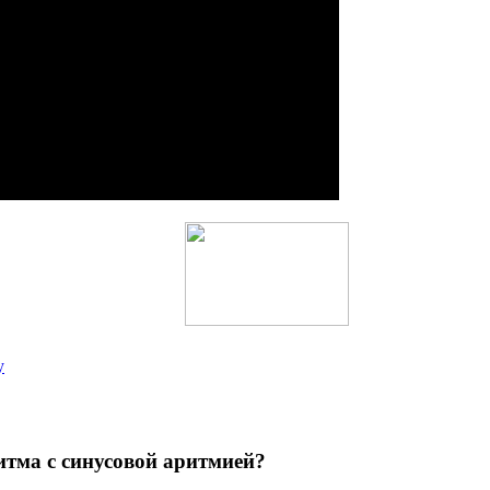
у
тма с синусовой аритмией?