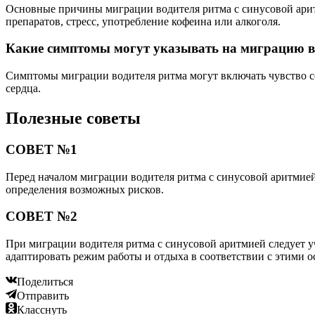
Основные причины миграции водителя ритма с синусовой арит
препаратов, стресс, употребление кофеина или алкоголя.
Какие симптомы могут указывать на миграцию во
Симптомы миграции водителя ритма могут включать чувство с
сердца.
Полезные советы
СОВЕТ №1
Перед началом миграции водителя ритма с синусовой аритмией
определения возможных рисков.
СОВЕТ №2
При миграции водителя ритма с синусовой аритмией следует уч
адаптировать режим работы и отдыха в соответствии с этими 
Поделиться
Отправить
Класснуть