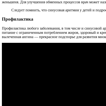
женьшеня. Для улучшения обменных процессов врач может наз
Следует помнить, что синусовая аритмия у детей и подро
Профилактика
Профилактика любого заболевания, в том числе и синусовой ар
питание с ограниченным потреблением жиров, здоровый и крепк
вылеченная ангина — прекрасное подспорье для развития миок