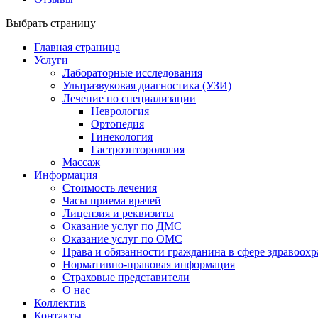
Выбрать страницу
Главная страница
Услуги
Лабораторные исследования
Ультразвуковая диагностика (УЗИ)
Лечение по специализации
Неврология
Ортопедия
Гинекология
Гастроэнторология
Массаж
Информация
Стоимость лечения
Часы приема врачей
Лицензия и реквизиты
Оказание услуг по ДМС
Оказание услуг по ОМС
Права и обязанности гражданина в сфере здравоох
Нормативно-правовая информация
Страховые представители
О нас
Коллектив
Контакты