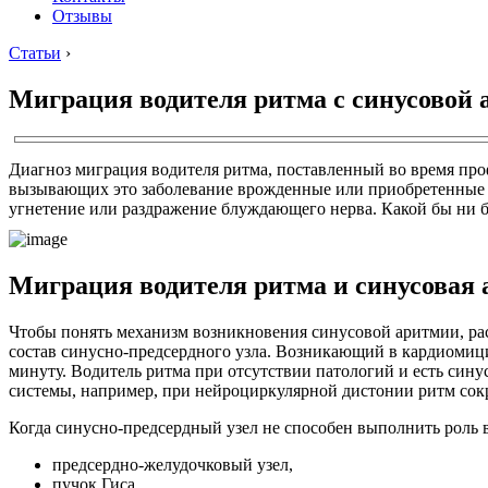
Отзывы
Статьи
›
Миграция водителя ритма с синусовой
Диагноз миграция водителя ритма, поставленный во время про
вызывающих это заболевание врожденные или приобретенные п
угнетение или раздражение блуждающего нерва. Какой бы ни б
Миграция водителя ритма и синусовая
Чтобы понять механизм возникновения синусовой аритмии, ра
состав синусно-предсердного узла. Возникающий в кардиомици
минуту. Водитель ритма при отсутствии патологий и есть сину
системы, например, при нейроциркулярной дистонии ритм сок
Когда синусно-предсердный узел не способен выполнить роль 
предсердно-желудочковый узел,
пучок Гиса,