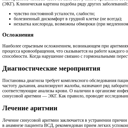
(ЭКГ). Клиническая картина подобна ряду других заболеваний:
чувство постоянной усталости, слабости;
болезненный дискомфорт в грудной клетке (не всегда);
нехватка кислорода, возможны обмороки (при медленном
Осложнения
Наиболее серьезным осложнением, возникающем при аритмиях,
процесса кровообращения, что сказывается на работе каждого
способности. Когда нарушение связано с гормональными перест
Диагностические мероприятия
Постановка диагноза требует комплексного обследования паци
частоту дыхания, анализируют жалобы, назначают ряд лаборат
соответствующие анализы крови. О наличии в организме инф
синусовой аритмии — ЭКГ. Как правило, проводят исследовани
Лечение аритмии
Лечение синусовой аритмии заключается в устранении причин
в анамнезе пациента ВСД, рекомендован прием легких успокои