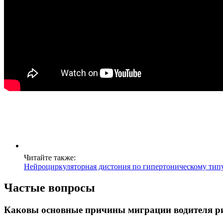
Читайте также:
Нейроциркуляторная дистония по гипертоническому тип
Частые вопросы
Каковы основные причины миграции водителя ри