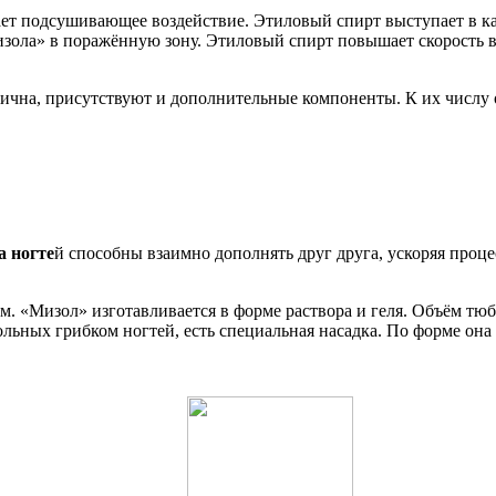
ает подсушивающее воздействие. Этиловый спирт выступает в ка
зола» в поражённую зону. Этиловый спирт повышает скорость в
ична, присутствуют и дополнительные компоненты. К их числу 
а ногте
й способны взаимно дополнять друг друга, ускоряя про
«Мизол» изготавливается в форме раствора и геля. Объём тюби
ольных грибком ногтей, есть специальная насадка. По форме она 