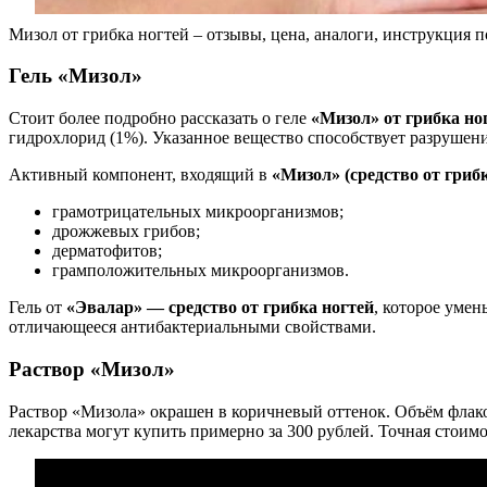
Мизол от грибка ногтей – отзывы, цена, аналоги, инструкция 
Гель «Мизол»
Стоит более подробно рассказать о геле
«Мизол» от грибка ног
гидрохлорид (1%). Указанное вещество способствует разруше
Активный компонент, входящий в
«Мизол» (средство от грибк
грамотрицательных микроорганизмов;
дрожжевых грибов;
дерматофитов;
грамположительных микроорганизмов.
Гель от
«Эвалар» — средство от грибка ногтей
, которое умен
отличающееся антибактериальными свойствами.
Раствор «Мизол»
Раствор «Мизола» окрашен в коричневый оттенок. Объём флако
лекарства могут купить примерно за 300 рублей. Точная стоим