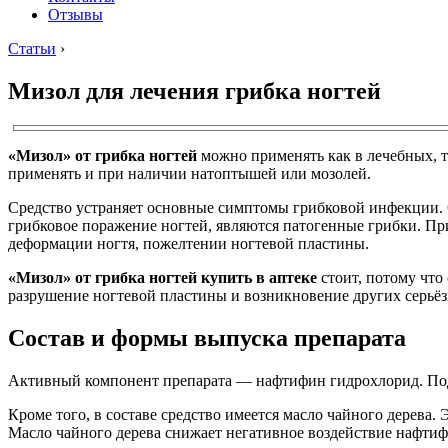
Отзывы
Статьи
›
Мизол для лечения грибка ногтей
«Мизол» от грибка ногтей
можно применять как в лечебных, 
применять и при наличии натоптышей или мозолей.
Средство устраняет основные симптомы грибковой инфекции. С
грибковое поражение ногтей, являются патогенные грибки. Пр
деформации ногтя, пожелтении ногтевой пластины.
«Мизол» от грибка ногтей купить в аптеке
стоит, потому что
разрушение ногтевой пластины и возникновение других серьё
Состав и формы выпуска препарата
Активный компонент препарата — нафтифин гидрохлорид. Под
Кроме того, в составе средство имеется масло чайного дерева.
Масло чайного дерева снижает негативное воздействие нафтиф