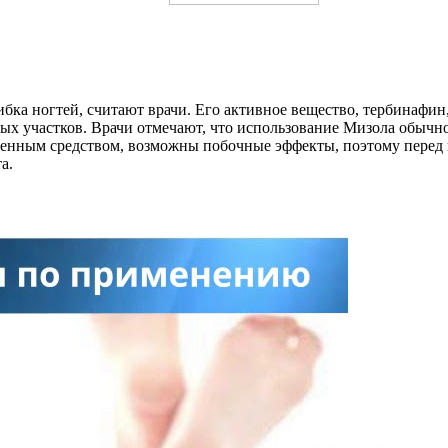
бка ногтей, считают врачи. Его активное вещество, тербинафин
х участков. Врачи отмечают, что использование Мизола обычно
венным средством, возможны побочные эффекты, поэтому перед н
а.