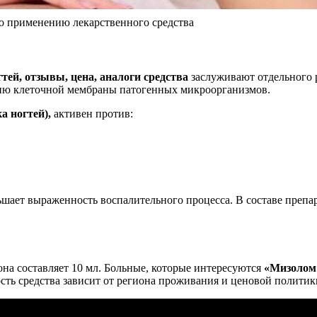
по применению лекарственного средства
тей, отзывы, цена, аналоги средства
заслуживают отдельного 
нию клеточной мембраны патогенных микроорганизмов.
а ногтей),
активен против:
ьшает выраженность воспалительного процесса. В составе препа
на составляет 10 мл. Больные, которые интересуются
«Мизолом»
ость средства зависит от региона проживания и ценовой политик