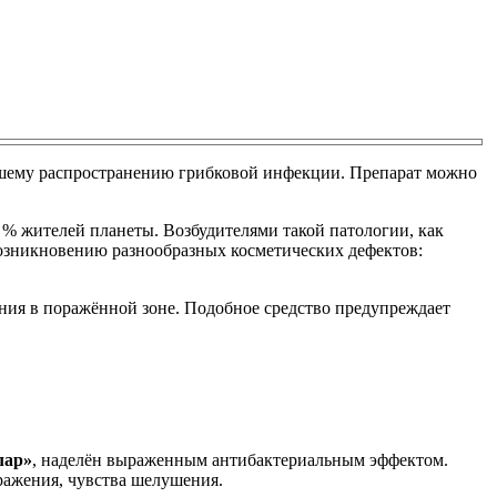
ейшему распространению грибковой инфекции. Препарат можно
 % жителей планеты. Возбудителями такой патологии, как
возникновению разнообразных косметических дефектов:
ения в поражённой зоне. Подобное средство предупреждает
лар»
, наделён выраженным антибактериальным эффектом.
ражения, чувства шелушения.