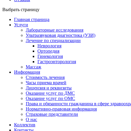
Выбрать страницу
Главная страница
Услуги
Лабораторные исследования
Ультразвуковая диагностика (УЗИ)
Лечение по специализации
Неврология
Ортопедия
Гинекология
Гастроэнторология
Массаж
Информация
Стоимость лечения
Часы приема врачей
Лицензия и реквизиты
Оказание услуг по ДМС
Оказание услуг по ОМС
Права и обязанности гражданина в сфере здравоох
Нормативно-правовая информация
Страховые представители
О нас
Коллектив
Контакты