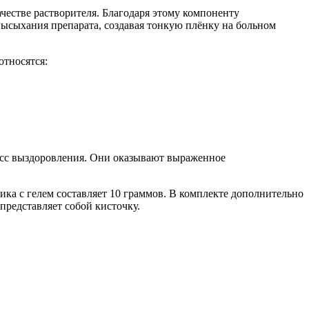
честве растворителя. Благодаря этому компоненту
ысыхания препарата, создавая тонкую плёнку на больном
относятся:
цесс выздоровления. Они оказывают выраженное
ка с гелем составляет 10 граммов. В комплекте дополнительно
представляет собой кисточку.