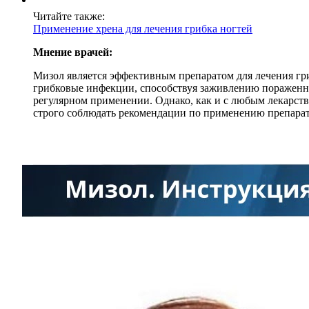
Читайте также:
Применение хрена для лечения грибка ногтей
Мнение врачей:
Мизол является эффективным препаратом для лечения гри
грибковые инфекции, способствуя заживлению пораженны
регулярном применении. Однако, как и с любым лекарст
строго соблюдать рекомендации по применению препарат