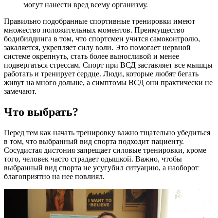
могут нанести вред всему организму.
Правильно подобранные спортивные тренировки имеют
множество положительных моментов. Преимущество
бодибилдинга в том, что спортсмен учится самоконтролю,
закаляется, укрепляет силу воли. Это помогает нервной
системе окрепнуть, стать более выносливой и менее
подвергаться стрессам. Спорт при ВСД заставляет все мышцы
работать и тренирует сердце. Люди, которые любят бегать
живут на много дольше, а симптомы ВСД они практически не
замечают.
Что выбрать?
Перед тем как начать тренировку важно тщательно убедиться
в том, что выбранный вид спорта подходит пациенту.
Сосудистая дистония запрещает силовые тренировки, кроме
того, человек часто страдает одышкой. Важно, чтобы
выбранный вид спорта не усугубил ситуацию, а наоборот
благоприятно на нее повлиял.