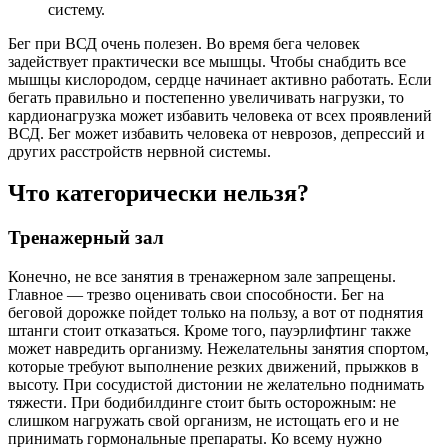
систему.
Бег при ВСД очень полезен. Во время бега человек
задействует практически все мышцы. Чтобы снабдить все
мышцы кислородом, сердце начинает активно работать. Если
бегать правильно и постепенно увеличивать нагрузки, то
кардионагрузка может избавить человека от всех проявлений
ВСД. Бег может избавить человека от неврозов, депрессий и
других расстройств нервной системы.
Что категорически нельзя?
Тренажерный зал
Конечно, не все занятия в тренажерном зале запрещены.
Главное ― трезво оценивать свои способности. Бег на
беговой дорожке пойдет только на пользу, а вот от поднятия
штанги стоит отказаться. Кроме того, пауэрлифтинг также
может навредить организму. Нежелательны занятия спортом,
которые требуют выполнение резких движений, прыжков в
высоту. При сосудистой дистонии не желательно поднимать
тяжести. При бодибилдинге стоит быть осторожным: не
слишком нагружать свой организм, не истощать его и не
принимать гормональные препараты. Ко всему нужно