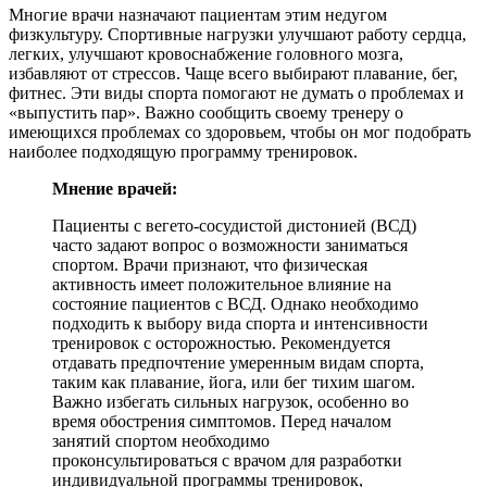
Многие врачи назначают пациентам этим недугом
физкультуру. Спортивные нагрузки улучшают работу сердца,
легких, улучшают кровоснабжение головного мозга,
избавляют от стрессов. Чаще всего выбирают плавание, бег,
фитнес. Эти виды спорта помогают не думать о проблемах и
«выпустить пар». Важно сообщить своему тренеру о
имеющихся проблемах со здоровьем, чтобы он мог подобрать
наиболее подходящую программу тренировок.
Мнение врачей:
Пациенты с вегето-сосудистой дистонией (ВСД)
часто задают вопрос о возможности заниматься
спортом. Врачи признают, что физическая
активность имеет положительное влияние на
состояние пациентов с ВСД. Однако необходимо
подходить к выбору вида спорта и интенсивности
тренировок с осторожностью. Рекомендуется
отдавать предпочтение умеренным видам спорта,
таким как плавание, йога, или бег тихим шагом.
Важно избегать сильных нагрузок, особенно во
время обострения симптомов. Перед началом
занятий спортом необходимо
проконсультироваться с врачом для разработки
индивидуальной программы тренировок,