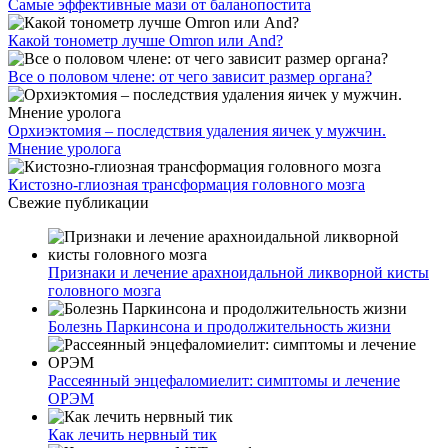
Самые эффективные мази от баланопостита
Какой тонометр лучше Omron или And?
Все о половом члене: от чего зависит размер органа?
Орхиэктомия – последствия удаления яичек у мужчин.
Мнение уролога
Кистозно-глиозная трансформация головного мозга
Свежие публикации
Признаки и лечение арахноидальной ликворной кисты
головного мозга
Болезнь Паркинсона и продолжительность жизни
Рассеянный энцефаломиелит: симптомы и лечение
ОРЭМ
Как лечить нервный тик