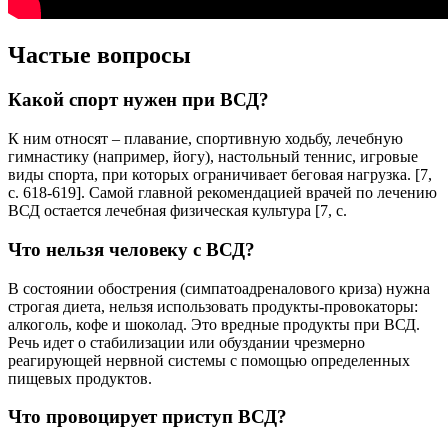
Частые вопросы
Какой спорт нужен при ВСД?
К ним относят – плавание, спортивную ходьбу, лечебную
гимнастику (например, йогу), настольный теннис, игровые
виды спорта, при которых ограничивает беговая нагрузка. [7,
с. 618-619]. Самой главной рекомендацией врачей по лечению
ВСД остается лечебная физическая культура [7, с.
Что нельзя человеку с ВСД?
В состоянии обострения (симпатоадреналового криза) нужна
строгая диета, нельзя использовать продукты-провокаторы:
алкоголь, кофе и шоколад. Это вредные продукты при ВСД.
Речь идет о стабилизации или обуздании чрезмерно
реагирующей нервной системы с помощью определенных
пищевых продуктов.
Что провоцирует приступ ВСД?