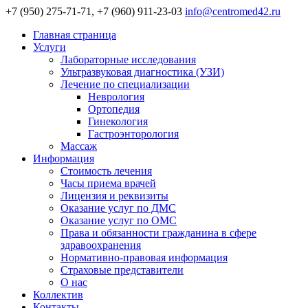
+7 (950) 275-71-71, +7 (960) 911-23-03
info@centromed42.ru
Главная страница
Услуги
Лабораторные исследования
Ультразвуковая диагностика (УЗИ)
Лечение по специализации
Неврология
Ортопедия
Гинекология
Гастроэнторология
Массаж
Информация
Стоимость лечения
Часы приема врачей
Лицензия и реквизиты
Оказание услуг по ДМС
Оказание услуг по ОМС
Права и обязанности гражданина в сфере
здравоохранения
Нормативно-правовая информация
Страховые представители
О нас
Коллектив
Контакты