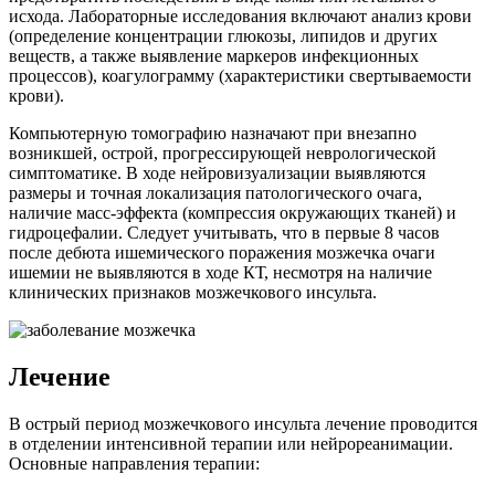
исхода. Лабораторные исследования включают анализ крови
(определение концентрации глюкозы, липидов и других
веществ, а также выявление маркеров инфекционных
процессов), коагулограмму (характеристики свертываемости
крови).
Компьютерную томографию назначают при внезапно
возникшей, острой, прогрессирующей неврологической
симптоматике. В ходе нейровизуализации выявляются
размеры и точная локализация патологического очага,
наличие масс-эффекта (компрессия окружающих тканей) и
гидроцефалии. Следует учитывать, что в первые 8 часов
после дебюта ишемического поражения мозжечка очаги
ишемии не выявляются в ходе КТ, несмотря на наличие
клинических признаков мозжечкового инсульта.
Лечение
В острый период мозжечкового инсульта лечение проводится
в отделении интенсивной терапии или нейрореанимации.
Основные направления терапии: