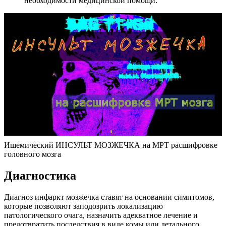
необходимости медицинской помощи.
Ишемический ИНСУЛЬТ МОЗЖЕЧКА на МРТ расшифровке
головного мозга
Диагностика
Диагноз инфаркт мозжечка ставят на основании симптомов,
которые позволяют заподозрить локализацию
патологического очага, назначить адекватное лечение и
предотвратить последствия в виде комы или летального