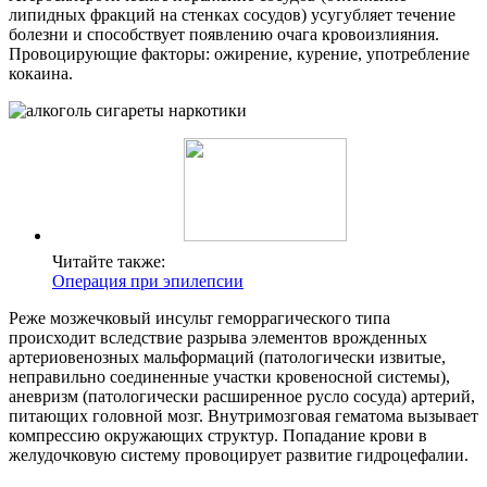
липидных фракций на стенках сосудов) усугубляет течение
болезни и способствует появлению очага кровоизлияния.
Провоцирующие факторы: ожирение, курение, употребление
кокаина.
Читайте также:
Операция при эпилепсии
Реже мозжечковый инсульт геморрагического типа
происходит вследствие разрыва элементов врожденных
артериовенозных мальформаций (патологически извитые,
неправильно соединенные участки кровеносной системы),
аневризм (патологически расширенное русло сосуда) артерий,
питающих головной мозг. Внутримозговая гематома вызывает
компрессию окружающих структур. Попадание крови в
желудочковую систему провоцирует развитие гидроцефалии.