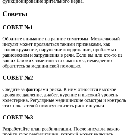
функционирование зрительного нерва.
Советы
СОВЕТ №1
Обратите внимание на ранние симптомы. Мозжечковый
инсульт может проявляться такими признаками, как
головокружение, нарушение координации, проблемы с
равновесием и затруднения в речи. Если вы или кто-то из
ваших близких заметили эти симптомы, немедленно
обратитесь за медицинской помощью.
СОВЕТ №2
Следите за факторами риска. К ним относятся высокое
кровяное давление, диабет, курение и высокий уровень
холестерина. Регулярные медицинские осмотры и контроль
этих показателей помогут снизить риск инсульта.
СОВЕТ №3
Разработайте план реабилитации. После инсульта важно
пройти курс реабилитации, который может включать