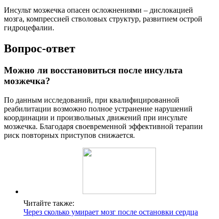
Инсульт мозжечка опасен осложнениями – дислокацией
мозга, компрессией стволовых структур, развитием острой
гидроцефалии.
Вопрос-ответ
Можно ли восстановиться после инсульта
мозжечка?
По данным исследований, при квалифицированной
реабилитации возможно полное устранение нарушений
координации и произвольных движений при инсульте
мозжечка. Благодаря своевременной эффективной терапии
риск повторных приступов снижается.
Читайте также:
Через сколько умирает мозг после остановки сердца