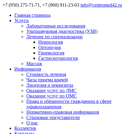
+7 (950) 275-71-71, +7 (960) 911-23-03
info@centromed42.ru
Главная страница
Услуги
Лабораторные исследования
Ультразвуковая диагностика (УЗИ)
Лечение по специализации
Неврология
Ортопедия
Гинекология
Гастроэнторология
Массаж
Информация
Стоимость лечения
Часы приема врачей
Лицензия и реквизиты
Оказание услуг по ДМС
Оказание услуг по ОМС
Права и обязанности гражданина в сфере
здравоохранения
Нормативно-правовая информация
Страховые представители
О нас
Коллектив
Контакты