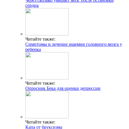
Через сколько умирает мозг после остановки
сердца
Читайте также:
Симптомы и лечение ишемии головного мозга у
ребенка
Читайте также:
Опросник Бека для оценки депрессии
Читайте также:
Капа от бруксизма