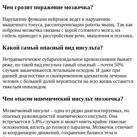
Чем грозит поражение мозжечка?
Нарушение функции нейронов ведет к нарушению
мышечного тонуса, рассинхронизации работы мышц. Так как
нейроны мозжечка связаны с корой головного мозга, их
гибель приводит к расстройствам речи, мышления и психики.
Какой самый опасный вид инсульта?
Нетравматическое субарахноидальное кровоизлияние бывает
реже, но такой вид инсульта самый опасный – почти 50%
случаев заканчиваются летальным исходом. И даже при
ранней диагностике и своевременном адекватном лечении
человек с большей долей вероятности на всю жизнь останется
тяжелым инвалидом.
Чем опасен ишемический инсульт мозжечка?
Мозжечковый инсульт – одна из редко диагностируемых, но
опасных разновидностей ишемического инсульта. Она
встречается в 5-8% случаев и может иметь крайне тяжелые
осложнения, вплоть до полного паралича. Мозжечок отвечает
за координацию движений, сохранение баланса тела и