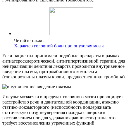
Читайте также:
Характер головной боли при опухолях мозга
Если пациенты принимали подобные препараты в рамках
антиатеросклеротической, антигипертензивной терапии, для
нейтрализации действия лекарств проводится внутривенное
введение плазмы, протромбинового комплекса
(гликопротеины плазмы крови, предшественники тромбина).
Инсульт мозжечка в пределах головного мозга провоцирует
расстройство речи и двигательной координации, атаксию
статико-локомоторного (неспособность поддерживать
статическую позу, неуверенная походка с широким
расставлением ног для удержания равновесия) типа, что
требует восстановления утраченных функций.