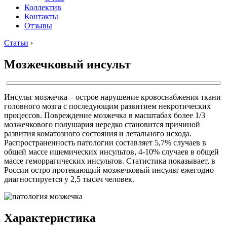
Коллектив
Контакты
Отзывы
Статьи
›
Мозжечковый инсульт
Инсульт мозжечка – острое нарушение кровоснабжения ткани
головного мозга с последующим развитием некротических
процессов. Повреждение мозжечка в масштабах более 1/3
мозжечкового полушария нередко становится причиной
развития коматозного состояния и летального исхода.
Распространенность патологии составляет 5,7% случаев в
общей массе ишемических инсультов, 4-10% случаев в общей
массе геморрагических инсультов. Статистика показывает, в
России остро протекающий мозжечковый инсульт ежегодно
диагностируется у 2,5 тысяч человек.
Характеристика