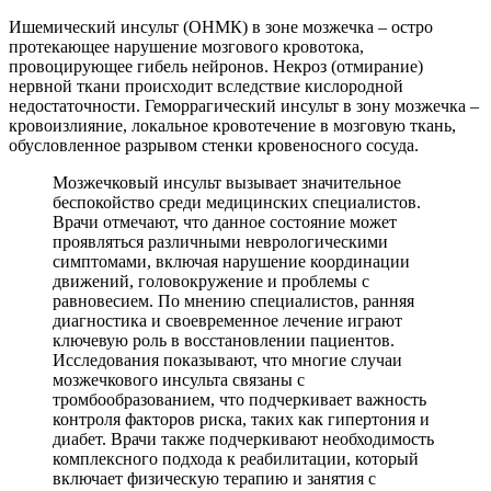
Ишемический инсульт (ОНМК) в зоне мозжечка – остро
протекающее нарушение мозгового кровотока,
провоцирующее гибель нейронов. Некроз (отмирание)
нервной ткани происходит вследствие кислородной
недостаточности. Геморрагический инсульт в зону мозжечка –
кровоизлияние, локальное кровотечение в мозговую ткань,
обусловленное разрывом стенки кровеносного сосуда.
Мозжечковый инсульт вызывает значительное
беспокойство среди медицинских специалистов.
Врачи отмечают, что данное состояние может
проявляться различными неврологическими
симптомами, включая нарушение координации
движений, головокружение и проблемы с
равновесием. По мнению специалистов, ранняя
диагностика и своевременное лечение играют
ключевую роль в восстановлении пациентов.
Исследования показывают, что многие случаи
мозжечкового инсульта связаны с
тромбообразованием, что подчеркивает важность
контроля факторов риска, таких как гипертония и
диабет. Врачи также подчеркивают необходимость
комплексного подхода к реабилитации, который
включает физическую терапию и занятия с