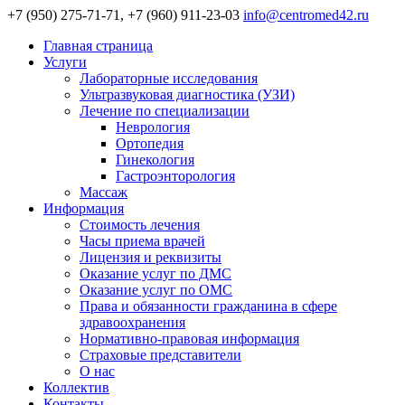
+7 (950) 275-71-71, +7 (960) 911-23-03
info@centromed42.ru
Главная страница
Услуги
Лабораторные исследования
Ультразвуковая диагностика (УЗИ)
Лечение по специализации
Неврология
Ортопедия
Гинекология
Гастроэнторология
Массаж
Информация
Стоимость лечения
Часы приема врачей
Лицензия и реквизиты
Оказание услуг по ДМС
Оказание услуг по ОМС
Права и обязанности гражданина в сфере
здравоохранения
Нормативно-правовая информация
Страховые представители
О нас
Коллектив
Контакты