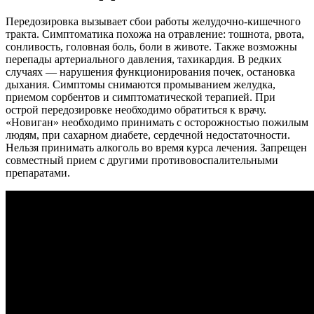
Передозировка вызывает сбои работы желудочно-кишечного
тракта. Симптоматика похожа на отравление: тошнота, рвота,
сонливость, головная боль, боли в животе. Также возможны
перепады артериального давления, тахикардия. В редких
случаях — нарушения функционирования почек, остановка
дыхания. Симптомы снимаются промыванием желудка,
приемом сорбентов и симптоматической терапией. При
острой передозировке необходимо обратиться к врачу.
«Новиган» необходимо принимать с осторожностью пожилым
людям, при сахарном диабете, сердечной недостаточности.
Нельзя принимать алкоголь во время курса лечения. Запрещен
совместный прием с другими противовоспалительными
препаратами.