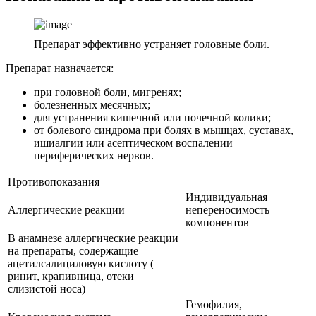
Препарат эффективно устраняет головные боли.
Препарат назначается:
при головной боли, мигренях;
болезненных месячных;
для устранения кишечной или почечной колики;
от болевого синдрома при болях в мышцах, суставах,
ишиалгии или асептическом воспалении
периферических нервов.
Противопоказания
Индивидуальная
Аллергические реакции
непереносимость
компонентов
В анамнезе аллергические реакции
на препараты, содержащие
ацетилсалициловую кислоту (
ринит, крапивница, отеки
слизистой носа)
Гемофилия,