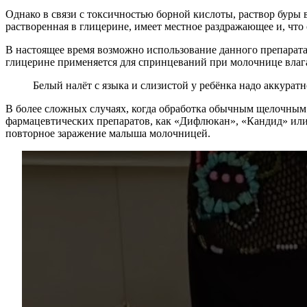
Однако в связи с токсичностью борной кислоты, раствор буры 
растворенная в глицерине, имеет местное раздражающее и, что
В настоящее время возможно использование данного препарата 
глицерине применяется для спринцеваний при молочнице влаг
Белый налёт с языка и слизистой у ребёнка надо аккура
В более сложных случаях, когда обработка обычным щелочным 
фармацевтических препаратов, как «Дифлюкан», «Кандид» или 
повторное заражение малыша молочницей.