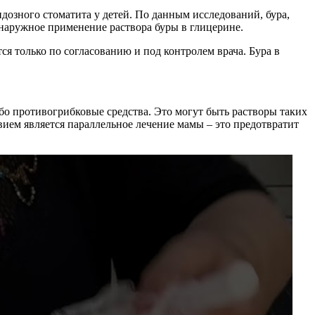
идозного стоматита у детей. По данным исследований, бура,
 наружное применение раствора буры в глицерине.
я только по согласованию и под контролем врача. Бура в
бо противогрибковые средства. Это могут быть растворы таких
ием является параллельное лечение мамы – это предотвратит