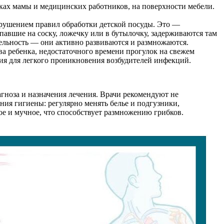
ках мамы и медицинских работников, на поверхности мебели.
арушением правил обработки детской посуды. Это —
опавшие на соску, ложечку или в бутылочку, задерживаются там
ятельность — они активно развиваются и размножаются.
ва ребенка, недостаточного времени прогулок на свежем
ия для легкого проникновения возбудителей инфекций.
гноза и назначения лечения. Врачи рекомендуют не
ния гигиены: регулярно менять белье и подгузники,
ое и мучное, что способствует размножению грибков.