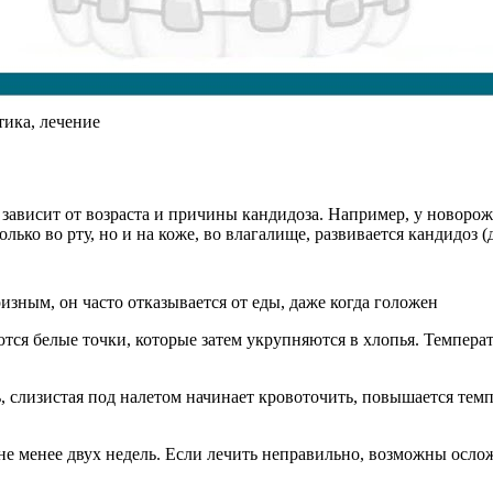
ика, лечение
 зависит от возраста и причины кандидоза. Например, у новоро
лько во рту, но и на коже, во влагалище, развивается кандидоз 
изным, он часто отказывается от еды, даже когда голожен
тся белые точки, которые затем укрупняются в хлопья. Температ
, слизистая под налетом начинает кровоточить, повышается темп
не менее двух недель. Если лечить неправильно, возможны осл