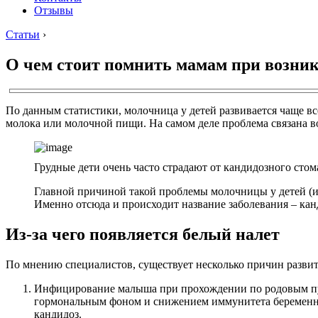
Отзывы
Статьи
›
О чем стоит помнить мамам при возни
По данным статистики, молочница у детей развивается чаще вс
молока или молочной пищи. На самом деле проблема связана в
Грудные дети очень часто страдают от кандидозного стом
Главной причиной такой проблемы молочницы у детей (и
Именно отсюда и происходит название заболевания – ка
Из-за чего появляется белый налет
По мнению специалистов, существует несколько причин развити
Инфицирование малыша при прохождении по родовым пут
гормональным фоном и снижением иммунитета беременной
кандидоз.