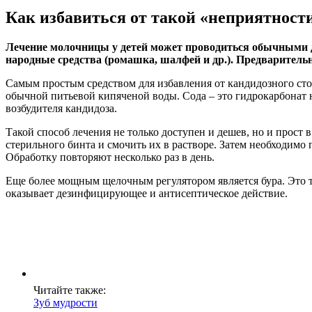
Как избавиться от такой «неприятност
Лечение молочницы у детей может проводиться обычными д
народные средства (ромашка, шалфей и др.). Предварительн
Самым простым средством для избавления от кандидозного стом
обычной питьевой кипяченой воды. Сода – это гидрокарбонат на
возбудителя кандидоза.
Такой способ лечения не только доступен и дешев, но и прост 
стерильного бинта и смочить их в растворе. Затем необходимо п
Обработку повторяют несколько раз в день.
Еще более мощным щелочным регулятором является бура. Это те
оказывает дезинфицирующее и антисептическое действие.
Читайте также:
Зуб мудрости