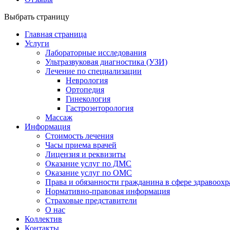
Выбрать страницу
Главная страница
Услуги
Лабораторные исследования
Ультразвуковая диагностика (УЗИ)
Лечение по специализации
Неврология
Ортопедия
Гинекология
Гастроэнторология
Массаж
Информация
Стоимость лечения
Часы приема врачей
Лицензия и реквизиты
Оказание услуг по ДМС
Оказание услуг по ОМС
Права и обязанности гражданина в сфере здравоох
Нормативно-правовая информация
Страховые представители
О нас
Коллектив
Контакты