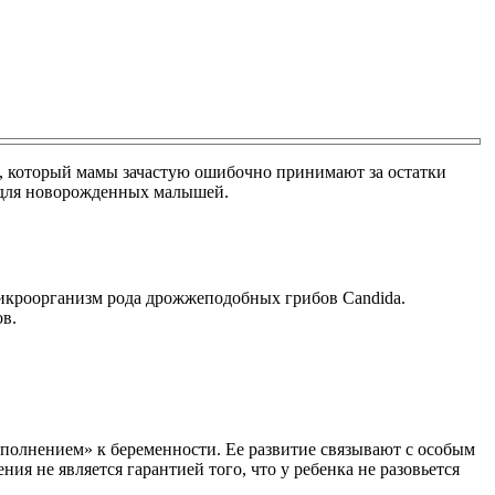
ет, который мамы зачастую ошибочно принимают за остатки
о для новорожденных малышей.
микроорганизм рода дрожжеподобных грибов Candida.
в.
олнением» к беременности. Ее развитие связывают с особым
не является гарантией того, что у ребенка не разовьется