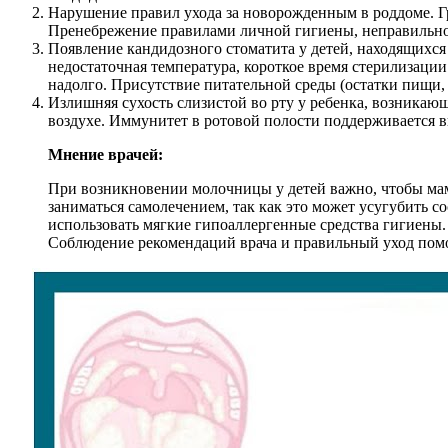
Нарушение правил ухода за новорожденным в роддоме. Г
Пренебрежение правилами личной гигиены, неправильно
Появление кандидозного стоматита у детей, находящихс
недостаточная температура, короткое время стерилизации
надолго. Присутствие питательной среды (остатки пищи, 
Излишняя сухость слизистой во рту у ребенка, возникающ
воздухе. Иммунитет в ротовой полости поддерживается в
Мнение врачей:
При возникновении молочницы у детей важно, чтобы мамы
заниматься самолечением, так как это может усугубить с
использовать мягкие гипоаллергенные средства гигиены.
Соблюдение рекомендаций врача и правильный уход помо