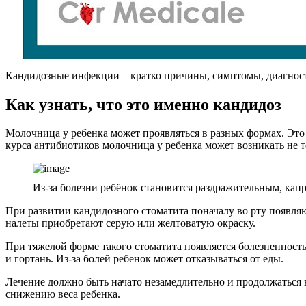
Кандидозные инфекции – кратко причины, симптомы, диагност
Как узнать, что это именно кандидоз
Молочница у ребенка может проявляться в разных формах. Это
курса антибиотиков молочница у ребенка может возникать не то
Из-за болезни ребёнок становится раздражительным, капр
При развитии кандидозного стоматита поначалу во рту появляю
налеты приобретают серую или желтоватую окраску.
При тяжелой форме такого стоматита появляется болезненность
и гортань. Из-за болей ребенок может отказываться от еды.
Лечение должно быть начато незамедлительно и продолжаться 
снижению веса ребенка.