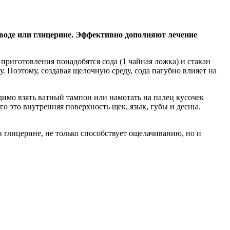
воде или глицерине. Эффективно дополняют лечение
приготовления понадобятся сода (1 чайная ложка) и стакан
. Поэтому, создавая щелочную среду, сода пагубно влияет на
одимо взять ватный тампон или намотать на палец кусочек
его это внутренняя поверхность щек, язык, губы и десны.
 глицерине, не только способствует ощелачиванию, но и