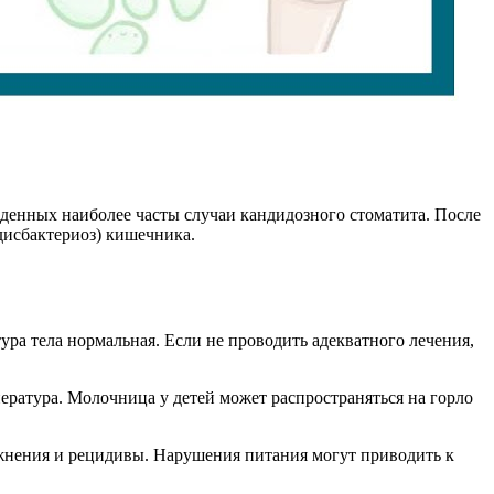
жденных наиболее часты случаи кандидозного стоматита. После
(дисбактериоз) кишечника.
ура тела нормальная. Если не проводить адекватного лечения,
ература. Молочница у детей может распространяться на горло
ожнения и рецидивы. Нарушения питания могут приводить к