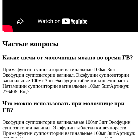
Частые вопросы
Какие свечи от молочницы можно во время ГВ?
Примафунгин суппозитории вагинальные 100мг 3шт
Экофуцин суппозитории вагинал. Экофуцин суппозитории
вагинальные 100мг 3шт Экофуцин таблетки кишечнораств.
Натамицин суппозитории вагинальные 100мг 5штАртикул:
276406. Ещё
Что можно использовать при молочнице при
ГВ?
Экофуцин суппозитории вагинальные 100мг 3шт Экофуцин
суппозитории вагинал. Экофуцин таблетки кишечнораств.
Примафунгин суппозитории вагинальные 100мг 3штАртикул: