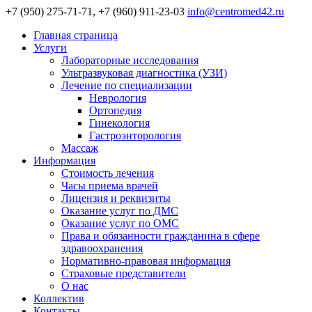
+7 (950) 275-71-71, +7 (960) 911-23-03
info@centromed42.ru
Главная страница
Услуги
Лабораторные исследования
Ультразвуковая диагностика (УЗИ)
Лечение по специализации
Неврология
Ортопедия
Гинекология
Гастроэнторология
Массаж
Информация
Стоимость лечения
Часы приема врачей
Лицензия и реквизиты
Оказание услуг по ДМС
Оказание услуг по ОМС
Права и обязанности гражданина в сфере
здравоохранения
Нормативно-правовая информация
Страховые представители
О нас
Коллектив
Контакты