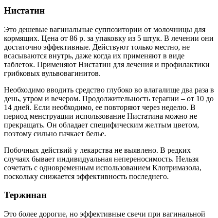
Нистатин
Это дешевые вагинальные суппозитории от молочницы для
кормящих. Цена от 86 р. за упаковку из 5 штук. В лечении они
достаточно эффективные. Действуют только местно, не
всасываются внутрь, даже когда их применяют в виде
таблеток. Применяют Нистатин для лечения и профилактики
грибковых вульвовагинитов.
Необходимо вводить средство глубоко во влагалище два раза в
день, утром и вечером. Продолжительность терапии – от 10 до
14 дней. Если необходимо, ее повторяют через неделю. В
период менструации использование Нистатина можно не
прекращать. Он обладает специфическим желтым цветом,
поэтому сильно пачкает белье.
Побочных действий у лекарства не выявлено. В редких
случаях бывает индивидуальная непереносимость. Нельзя
сочетать с одновременным использованием Клотримазола,
поскольку снижается эффективность последнего.
Тержинан
Это более дорогие, но эффективные свечи при вагинальной