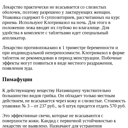
Лекарство практически не всасывается со слизистых
оболочек, поэтому разрешено у лактирующих женщин.
Упаковка содержит 6 суппозиториев, рассчитанных на курс
приема. Используют Клотримазол на ночь. Для этого в
положении лежа вводят их глубоко во влагалище. Для
удобства в комплекте с таблетками идет специальный
аппликатор.
Лекарство противопоказано в 1 триместре беременности и
при индивидуальной непереносимости. Клотримазол в форме
таблеток не рекомендован в период менструации. Побочные
эффекты могут появиться в виде местного раздражения,
появления зуда.
Пимафуцин
К действующему веществу Натамицину чувствительно
большинство видов грибка. Он обладает только местным
действием, не всасывается через кожу и слизистые. Стоимость
упаковки № 3 – от 237 руб., за 6 штук придется отдать 570 руб.
Это эффективные свечи, которые не всасываются с
поверхности кожи. Кандид с первичной устойчивостью к
лекарству не выявлено. Назначают для устранения