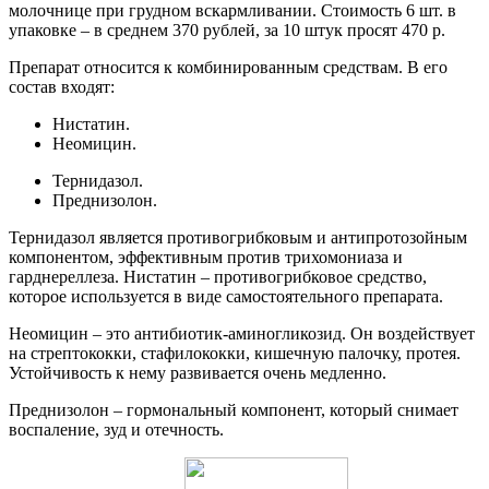
молочнице при грудном вскармливании. Стоимость 6 шт. в
упаковке – в среднем 370 рублей, за 10 штук просят 470 р.
Препарат относится к комбинированным средствам. В его
состав входят:
Нистатин.
Неомицин.
Тернидазол.
Преднизолон.
Тернидазол является противогрибковым и антипротозойным
компонентом, эффективным против трихомониаза и
гарднереллеза. Нистатин – противогрибковое средство,
которое используется в виде самостоятельного препарата.
Неомицин – это антибиотик-аминогликозид. Он воздействует
на стрептококки, стафилококки, кишечную палочку, протея.
Устойчивость к нему развивается очень медленно.
Преднизолон – гормональный компонент, который снимает
воспаление, зуд и отечность.