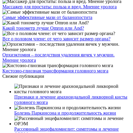
Массажер для простаты: польза и вред. Мнение уролога
Самые эффективные мази от баланопостита
Какой тонометр лучше Omron или And?
Все о половом члене: от чего зависит размер органа?
Орхиэктомия – последствия удаления яичек у мужчин.
Мнение уролога
Кистозно-глиозная трансформация головного мозга
Свежие публикации
Признаки и лечение арахноидальной ликворной кисты
головного мозга
Болезнь Паркинсона и продолжительность жизни
Рассеянный энцефаломиелит: симптомы и лечение