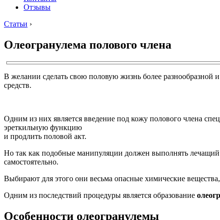
Отзывы
Статьи
›
Олеогранулема полового члена
В желании сделать свою половую жизнь более разнообразной 
средств.
Одним из них является введение под кожу полового члена спе
эреткильную функцию
и продлить половой акт.
Но так как подобные манипуляции должен выполнять лечащий в
самостоятельно.
Выбирают для этого они весьма опасные химические вещества
Одним из последствий процедуры является образование
олеог
Особенности олеогранулемы