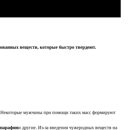
рованных веществ, которые быстро твердеют.
и. Некоторые мужчины при помощи таких масс формируют
 парафин
и другие. Из-за введения чужеродных веществ на