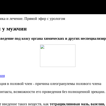
ика и лечение. Прямой эфир с урологом
 у мужчин
ведение под кожу органа химических и других неспециализи
вия
контакта, возможности его проведения без полноценной эрекци
т введение таких веществ, как
тетрациклиновая мазь, вазелин,