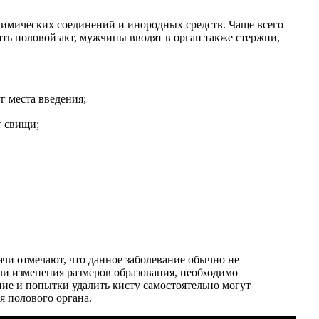
химических соединений и инородных средств. Чаще всего
ить половой акт, мужчины вводят в орган также стержни,
г места введения;
т свищи;
ачи отмечают, что данное заболевание обычно не
ли изменения размеров образования, необходимо
ние и попытки удалить кисту самостоятельно могут
я полового органа.