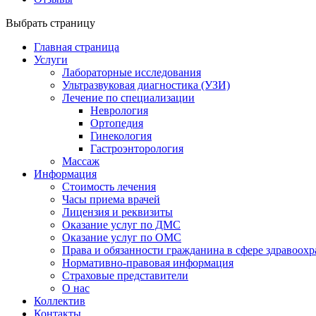
Выбрать страницу
Главная страница
Услуги
Лабораторные исследования
Ультразвуковая диагностика (УЗИ)
Лечение по специализации
Неврология
Ортопедия
Гинекология
Гастроэнторология
Массаж
Информация
Стоимость лечения
Часы приема врачей
Лицензия и реквизиты
Оказание услуг по ДМС
Оказание услуг по ОМС
Права и обязанности гражданина в сфере здравоох
Нормативно-правовая информация
Страховые представители
О нас
Коллектив
Контакты