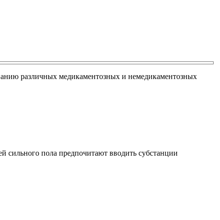
зованию различных медикаментозных и немедикаментозных
лей сильного пола предпочитают вводить субстанции