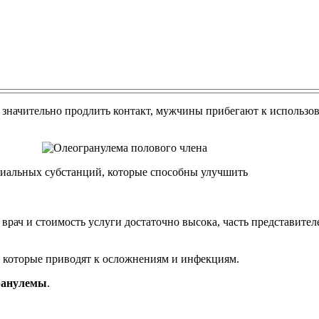
и значительно продлить контакт, мужчины прибегают к исполь
циальных субстанций, которые способны улучшить
рач и стоимость услуги достаточно высока, часть представите
, которые приводят к осложнениям и инфекциям.
ранулемы
.