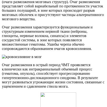
(очаги размозжения мозговых структур). Очаг размозжения
представляет собой вариабельный по протяженности участок
больших полушарий, в зоне которых происходит разрыв
мозговых оболочек и присутствуют частицы альтернативного
мозгового вещества.
Очаг размозжения характеризуется функциональным и
структурным изменением нервной ткани (нейроны,
глиоциты, нервные волокна, синапсы) и элементов
сосудистой системы, в зоне которых появляются
множественные гематомы. Ушибы черепа обычно
сопровождаются образованием очагов кровоизлияния.
Очаг размозжения в острый период ЧМТ проявляется
клинически как интракраниальный объемный процесс
(гематома, опухоль), способствует прогрессированию
гипертензионно-дислокационного синдрома. В результате
могут развиваться угрожающие жизни состояния, связанные с
ущемлением и сдавлением ствола мозга.