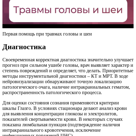
Первая помощь при травмах головы и шеи
Диагностика
Своевременная корректная диагностика значительно улучшает
прогноз при сильном ушибе головы, врач выявляет характер и
степень повреждений и определяет, что делать. Приоритетные
методы инструментальной диагностики – КТ и МРТ. В ходе
нейровизуализации обнаруживают точную локализацию
патологического очага, наличие интракраниальных гематом,
распространенность патологического процесса.
Для оценки состояния сознания применяются критерии
шкалы Глазго. В условиях стационара делают анализ крови
для выявления концентрации глюкозы и электролитов,
показателей свертываемости крови. В некоторых случаях
показана люмбальная пункция (подтверждение наличия
интракраниального кровотечения, исключение
инфекционных поражений ЦНС).