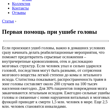
Коллектив
Контакты
Отзывы
Статьи
›
Первая помощь при ушибе головы
Если произошел ушиб головы, важно в домашних условиях
сразу начинать делать реабилитационные мероприятия, что
поможет предотвратить серьезные осложнения –
внутричерепные кровоизлияния, отек и дислокацию
мозговых структур. Если человек упал и сильно ударился
головой, последствия могут быть разными, от сотрясения
мозгового вещества легкой степени до комы и летального
исхода. Статистика показывает, распространенность травм в
зоне головы составляет около 200 случаев на 100 тысяч
населения ежегодно. Для 30% пациентов повреждения мозга
заканчиваются летальным исходом. Ежегодно сильные ушибы
головы и связанные с ними нарушения витальных и мозговых
функций приводят к смерти 1,5 млн. человек в мире. Еще 2,5
млн. человек становятся инвалидами.