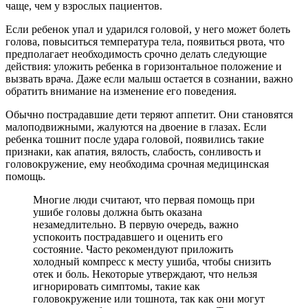
чаще, чем у взрослых пациентов.
Если ребенок упал и ударился головой, у него может болеть
голова, повыситься температура тела, появиться рвота, что
предполагает необходимость срочно делать следующие
действия: уложить ребенка в горизонтальное положение и
вызвать врача. Даже если малыш остается в сознании, важно
обратить внимание на изменение его поведения.
Обычно пострадавшие дети теряют аппетит. Они становятся
малоподвижными, жалуются на двоение в глазах. Если
ребенка тошнит после удара головой, появились такие
признаки, как апатия, вялость, слабость, сонливость и
головокружение, ему необходима срочная медицинская
помощь.
Многие люди считают, что первая помощь при
ушибе головы должна быть оказана
незамедлительно. В первую очередь, важно
успокоить пострадавшего и оценить его
состояние. Часто рекомендуют приложить
холодный компресс к месту ушиба, чтобы снизить
отек и боль. Некоторые утверждают, что нельзя
игнорировать симптомы, такие как
головокружение или тошнота, так как они могут