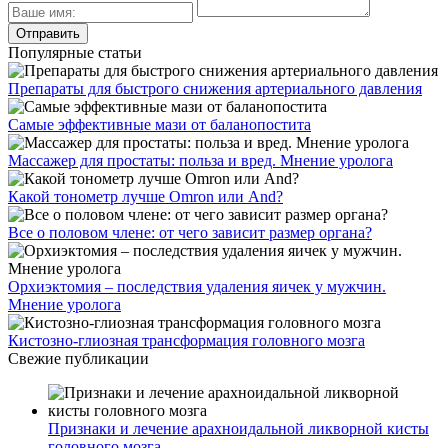
Популярные статьи
Препараты для быстрого снижения артериального давления
Самые эффективные мази от баланопостита
Массажер для простаты: польза и вред. Мнение уролога
Какой тонометр лучше Omron или And?
Все о половом члене: от чего зависит размер органа?
Орхиэктомия – последствия удаления яичек у мужчин.
Мнение уролога
Кистозно-глиозная трансформация головного мозга
Свежие публикации
Признаки и лечение арахноидальной ликворной кисты
головного мозга