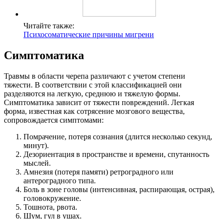
Читайте также:
Психосоматические причины мигрени
Симптоматика
Травмы в области черепа различают с учетом степени
тяжести. В соответствии с этой классификацией они
разделяются на легкую, среднюю и тяжелую формы.
Симптоматика зависит от тяжести повреждений. Легкая
форма, известная как сотрясение мозгового вещества,
сопровождается симптомами:
Помрачение, потеря сознания (длится несколько секунд,
минут).
Дезориентация в пространстве и времени, спутанность
мыслей.
Амнезия (потеря памяти) ретроградного или
антероградного типа.
Боль в зоне головы (интенсивная, распирающая, острая),
головокружение.
Тошнота, рвота.
Шум, гул в ушах.