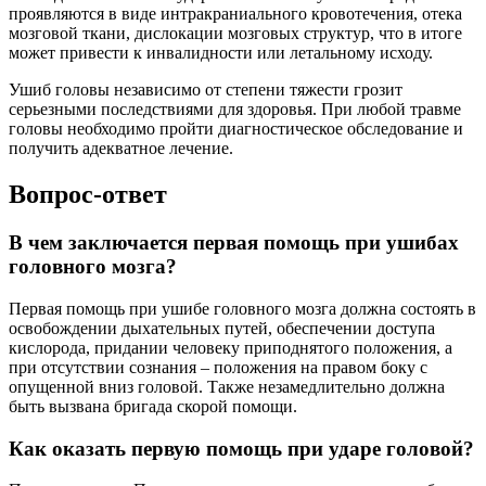
проявляются в виде интракраниального кровотечения, отека
мозговой ткани, дислокации мозговых структур, что в итоге
может привести к инвалидности или летальному исходу.
Ушиб головы независимо от степени тяжести грозит
серьезными последствиями для здоровья. При любой травме
головы необходимо пройти диагностическое обследование и
получить адекватное лечение.
Вопрос-ответ
В чем заключается первая помощь при ушибах
головного мозга?
Первая помощь при ушибе головного мозга должна состоять в
освобождении дыхательных путей, обеспечении доступа
кислорода, придании человеку приподнятого положения, а
при отсутствии сознания – положения на правом боку с
опущенной вниз головой. Также незамедлительно должна
быть вызвана бригада скорой помощи.
Как оказать первую помощь при ударе головой?