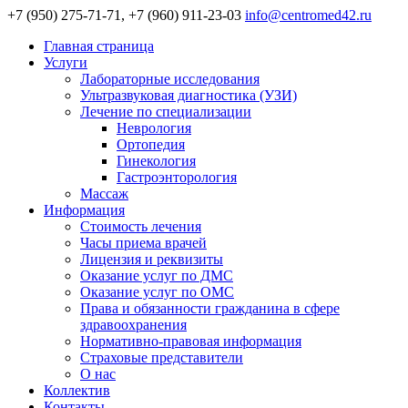
+7 (950) 275-71-71, +7 (960) 911-23-03
info@centromed42.ru
Главная страница
Услуги
Лабораторные исследования
Ультразвуковая диагностика (УЗИ)
Лечение по специализации
Неврология
Ортопедия
Гинекология
Гастроэнторология
Массаж
Информация
Стоимость лечения
Часы приема врачей
Лицензия и реквизиты
Оказание услуг по ДМС
Оказание услуг по ОМС
Права и обязанности гражданина в сфере
здравоохранения
Нормативно-правовая информация
Страховые представители
О нас
Коллектив
Контакты