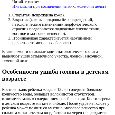
Читайте также:
Ингаляции при воспалении легких: можно ли делать
Открытая (повреждена кожа).
Закрытая (кожные покровы без повреждений,
патологическим изменениям морфологического
строения подвергаются подкожные мягкие ткани,
костное и мозговое вещество).
Проникающая (характеризуется нарушением
целостности мозговых оболочек).
В зависимости от локализации патологического очага
выделяют ушиб затылочного участка, лобной, височной,
теменной доли.
Особенности ушиба головы в детском
возрасте
Костная ткань ребенка младше 12 лет содержит большое
количество воды, обладает волокнистой структурой,
отличается малым содержанием солей кальция. Кости черепа
в детском возрасте мягкие и гибкие. После удара на голове у
ребенка может появиться вмятина, мозговое вещество при
сильном механическом воздействии на череп повреждается