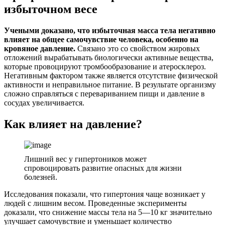
избыточном весе
Учеными доказано, что избыточная масса тела негативно
влияет на общее самочувствие человека, особенно на
кровяное давление.
Связано это со свойством жировых
отложений вырабатывать биологически активные вещества,
которые провоцируют тромбообразование и атеросклероз.
Негативным фактором также является отсутствие физической
активности и неправильное питание. В результате организму
сложно справляться с перевариванием пищи и давление в
сосудах увеличивается.
Как влияет на давление?
Лишний вес у гипертоников может
спровоцировать развитие опасных для жизни
болезней.
Исследования показали, что гипертония чаще возникает у
людей с лишним весом. Проведенные эксперименты
доказали, что снижение массы тела на 5―10 кг значительно
улучшает самочувствие и уменьшает количество