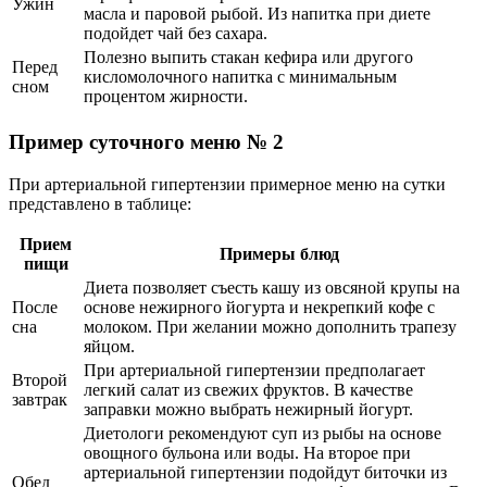
Ужин
масла и паровой рыбой. Из напитка при диете
подойдет чай без сахара.
Полезно выпить стакан кефира или другого
Перед
кисломолочного напитка с минимальным
сном
процентом жирности.
Пример суточного меню № 2
При артериальной гипертензии примерное меню на сутки
представлено в таблице:
Прием
Примеры блюд
пищи
Диета позволяет съесть кашу из овсяной крупы на
После
основе нежирного йогурта и некрепкий кофе с
сна
молоком. При желании можно дополнить трапезу
яйцом.
При артериальной гипертензии предполагает
Второй
легкий салат из свежих фруктов. В качестве
завтрак
заправки можно выбрать нежирный йогурт.
Диетологи рекомендуют суп из рыбы на основе
овощного бульона или воды. На второе при
артериальной гипертензии подойдут биточки из
Обед