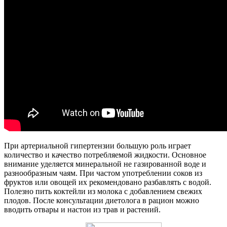
При артериальной гипертензии большую роль играет
количество и качество потребляемой жидкости. Основное
внимание уделяется минеральной не газированной воде и
разнообразным чаям. При частом употреблении соков из
фруктов или овощей их рекомендовано разбавлять с водой.
Полезно пить коктейли из молока с добавлением свежих
плодов. После консультации диетолога в рацион можно
вводить отвары и настои из трав и растений.