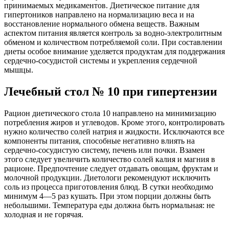
принимаемых медикаментов. Диетическое питание для
гипертоников направлено на нормализацию веса и на
восстановление нормального обмена веществ. Важным
аспектом питания является контроль за водно-электролитным
обменом и количеством потребляемой соли. При составлении
диеты особое внимание уделяется продуктам для поддержания
сердечно-сосудистой системы и укрепления сердечной
мышцы.
Лечебный стол № 10 при гипертензии
Рацион диетического стола 10 направлено на минимизацию
потребления жиров и углеводов. Кроме этого, контролировать
нужно количество солей натрия и жидкости. Исключаются все
компоненты питания, способные негативно влиять на
сердечно-сосудистую систему, печень или почки. Взамен
этого следует увеличить количество солей калия и магния в
рационе. Предпочтение следует отдавать овощам, фруктам и
молочной продукции. Диетологи рекомендуют исключить
соль из процесса приготовления блюд. В сутки необходимо
минимум 4―5 раз кушать. При этом порции должны быть
небольшими. Температура еды должна быть нормальная: не
холодная и не горячая.