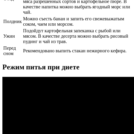
мяса разрешенных сортов и картофельное пюре. В
качестве напитка можно выбрать ягодный морс или
чай.
Можно съесть банан и запить его свежевыжатым
Полдник
соком, чаем или морсом.
Подойдут картофельная запеканка с рыбой или
Ужин
мясом. В качестве десерта можно выбрать рисовый
пудинг и чай из трав.
Перед
Рекомендовано выпить стакан нежирного кефира.
сном
Режим питья при диете