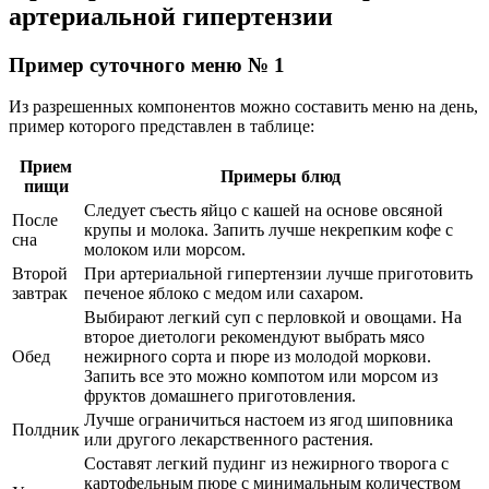
артериальной гипертензии
Пример суточного меню № 1
Из разрешенных компонентов можно составить меню на день,
пример которого представлен в таблице:
Прием
Примеры блюд
пищи
Следует съесть яйцо с кашей на основе овсяной
После
крупы и молока. Запить лучше некрепким кофе с
сна
молоком или морсом.
Второй
При артериальной гипертензии лучше приготовить
завтрак
печеное яблоко с медом или сахаром.
Выбирают легкий суп с перловкой и овощами. На
второе диетологи рекомендуют выбрать мясо
Обед
нежирного сорта и пюре из молодой моркови.
Запить все это можно компотом или морсом из
фруктов домашнего приготовления.
Лучше ограничиться настоем из ягод шиповника
Полдник
или другого лекарственного растения.
Составят легкий пудинг из нежирного творога с
картофельным пюре с минимальным количеством