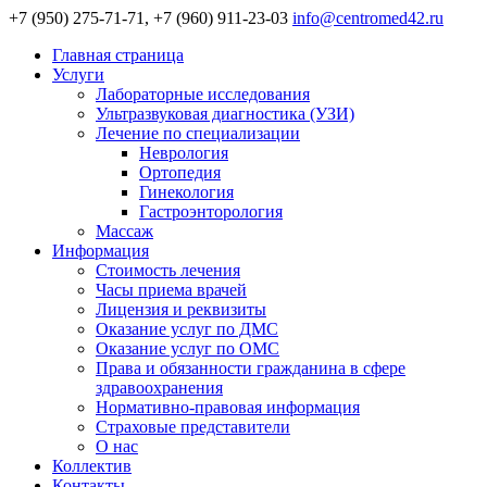
+7 (950) 275-71-71, +7 (960) 911-23-03
info@centromed42.ru
Главная страница
Услуги
Лабораторные исследования
Ультразвуковая диагностика (УЗИ)
Лечение по специализации
Неврология
Ортопедия
Гинекология
Гастроэнторология
Массаж
Информация
Стоимость лечения
Часы приема врачей
Лицензия и реквизиты
Оказание услуг по ДМС
Оказание услуг по ОМС
Права и обязанности гражданина в сфере
здравоохранения
Нормативно-правовая информация
Страховые представители
О нас
Коллектив
Контакты