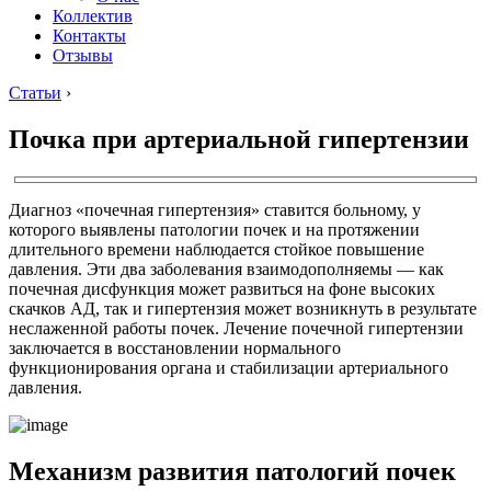
Коллектив
Контакты
Отзывы
Статьи
›
Почка при артериальной гипертензии
Диагноз «почечная гипертензия» ставится больному, у
которого выявлены патологии почек и на протяжении
длительного времени наблюдается стойкое повышение
давления. Эти два заболевания взаимодополняемы — как
почечная дисфункция может развиться на фоне высоких
скачков АД, так и гипертензия может возникнуть в результате
неслаженной работы почек. Лечение почечной гипертензии
заключается в восстановлении нормального
функционирования органа и стабилизации артериального
давления.
Механизм развития патологий почек