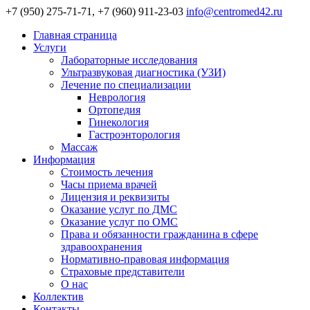
+7 (950) 275-71-71, +7 (960) 911-23-03
info@centromed42.ru
Главная страница
Услуги
Лабораторные исследования
Ультразвуковая диагностика (УЗИ)
Лечение по специализации
Неврология
Ортопедия
Гинекология
Гастроэнторология
Массаж
Информация
Стоимость лечения
Часы приема врачей
Лицензия и реквизиты
Оказание услуг по ДМС
Оказание услуг по ОМС
Права и обязанности гражданина в сфере
здравоохранения
Нормативно-правовая информация
Страховые представители
О нас
Коллектив
Контакты