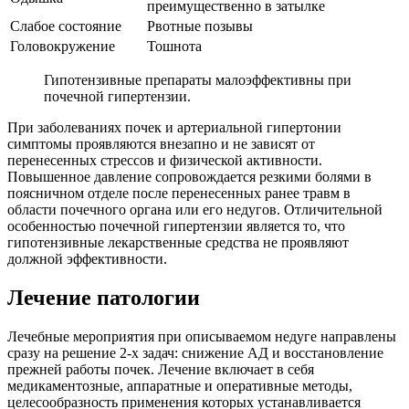
преимущественно в затылке
Слабое состояние
Рвотные позывы
Головокружение
Тошнота
Гипотензивные препараты малоэффективны при
почечной гипертензии.
При заболеваниях почек и артериальной гипертонии
симптомы проявляются внезапно и не зависят от
перенесенных стрессов и физической активности.
Повышенное давление сопровождается резкими болями в
поясничном отделе после перенесенных ранее травм в
области почечного органа или его недугов. Отличительной
особенностью почечной гипертензии является то, что
гипотензивные лекарственные средства не проявляют
должной эффективности.
Лечение патологии
Лечебные мероприятия при описываемом недуге направлены
сразу на решение 2-х задач: снижение АД и восстановление
прежней работы почек. Лечение включает в себя
медикаментозные, аппаратные и оперативные методы,
целесообразность применения которых устанавливается