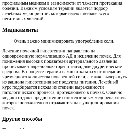
профильным медиком в зависимости от тяжести протекания
болезни. Важным условиям терапии является подбор
лечебных мероприятий, которые имеют меньше всего
негативных явлений.
Медикаменты
Очень важно минимизировать употребление соли.
Лечение почечной гипертензии направлено на
одновременную нормализацию АД и исцеление почек. Для
понижения высоких показателей артериального давления
прописывают адреноблокаторы и тиазидные диуретические
средства. В процессе терапии важно отказаться от поедания
чрезмерного количества поваренной соли, а также вычеркнуть
из рациона гипертензивные продукты питания. Лечебный
курс подбирается исходя из степени выраженности
патологического процесса, протекающего в почках. Обычно
медики отдают предпочтение гипотензивным медпрепаратам,
которые положительно отражаются на функционировании
почек.
Другие способы