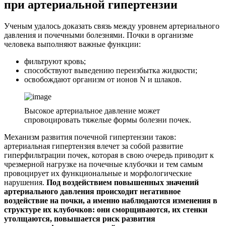
при артериальной гипертензии
Ученым удалось доказать связь между уровнем артериального
давления и почечными болезнями. Почки в организме
человека выполняют важные функции:
фильтруют кровь;
способствуют выведению переизбытка жидкости;
освобождают организм от ионов N и шлаков.
Высокое артериальное давление может
спровоцировать тяжелые формы болезни почек.
Механизм развития почечной гипертензии таков:
артериальная гипертензия влечет за собой развитие
гиперфильтрации почек, которая в свою очередь приводит к
чрезмерной нагрузке на почечные клубочки и тем самым
провоцирует их функциональные и морфологические
нарушения.
Под воздействием повышенных значений
артериального давления происходит негативное
воздействие на почки, а именно наблюдаются изменения в
структуре их клубочков: они сморщиваются, их стенки
утолщаются, повышается риск развития