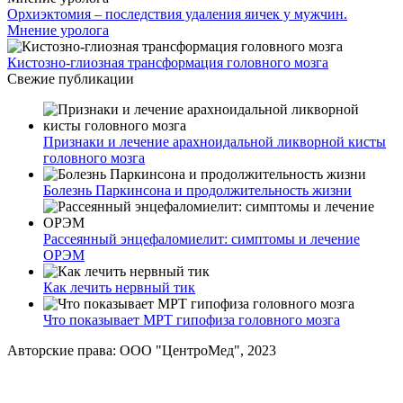
Орхиэктомия – последствия удаления яичек у мужчин.
Мнение уролога
Кистозно-глиозная трансформация головного мозга
Свежие публикации
Признаки и лечение арахноидальной ликворной кисты
головного мозга
Болезнь Паркинсона и продолжительность жизни
Рассеянный энцефаломиелит: симптомы и лечение
ОРЭМ
Как лечить нервный тик
Что показывает МРТ гипофиза головного мозга
Авторские права: ООО "ЦентроМед", 2023