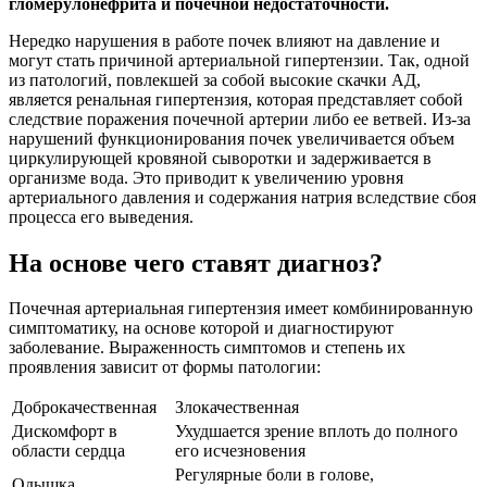
гломерулонефрита и почечной недостаточности.
Нередко нарушения в работе почек влияют на давление и
могут стать причиной артериальной гипертензии. Так, одной
из патологий, повлекшей за собой высокие скачки АД,
является ренальная гипертензия, которая представляет собой
следствие поражения почечной артерии либо ее ветвей. Из-за
нарушений функционирования почек увеличивается объем
циркулирующей кровяной сыворотки и задерживается в
организме вода. Это приводит к увеличению уровня
артериального давления и содержания натрия вследствие сбоя
процесса его выведения.
На основе чего ставят диагноз?
Почечная артериальная гипертензия имеет комбинированную
симптоматику, на основе которой и диагностируют
заболевание. Выраженность симптомов и степень их
проявления зависит от формы патологии:
Доброкачественная
Злокачественная
Дискомфорт в
Ухудшается зрение вплоть до полного
области сердца
его исчезновения
Регулярные боли в голове,
Одышка