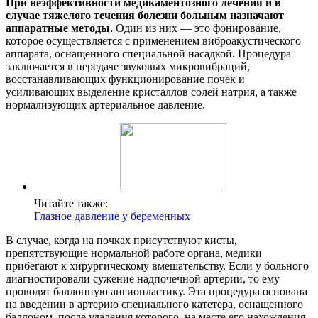
При неэффективности медикаментозного лечения и в
случае тяжелого течения болезни больным назначают
аппаратные методы.
Один из них — это фонирование,
которое осуществляется с применением виброакустического
аппарата, оснащенного специальной насадкой. Процедура
заключается в передаче звуковых микровибраций,
восстанавливающих функционирование почек и
усиливающих выделение кристаллов солей натрия, а также
нормализующих артериальное давление.
Читайте также:
Глазное давление у беременных
В случае, когда на почках присутствуют кисты,
препятствующие нормальной работе органа, медики
прибегают к хирургическому вмешательству. Если у больного
диагностировали сужение надпочечной артерии, то ему
проводят баллонную ангиопластику. Эта процедура основана
на введении в артерию специального катетера, оснащенного
баллоном, после удаления которого, на месте его нахождения