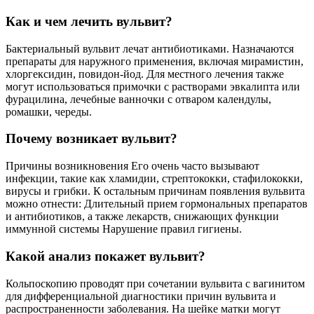
Как и чем лечить вульвит?
Бактериальный вульвит лечат антибиотиками. Назначаются
препараты для наружного применения, включая мирамистин,
хлоргексидин, повидон-йод. Для местного лечения также
могут использоваться примочки с растворами эвкалипта или
фурацилина, лечебные ванночки с отваром календулы,
ромашки, череды.
Почему возникает вульвит?
Причины возникновения Его очень часто вызывают
инфекции, такие как хламидии, стрептококки, стафилококки,
вирусы и грибки. К остальным причинам появления вульвита
можно отнести: Длительный прием гормональных препаратов
и антибиотиков, а также лекарств, снижающих функции
иммунной системы Нарушение правил гигиены.
Какой анализ покажет вульвит?
Кольпоскопию проводят при сочетании вульвита с вагинитом
для дифференциальной диагностики причин вульвита и
распространенности заболевания. На шейке матки могут