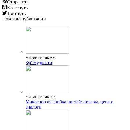
Отправить
Класснуть
Твитнуть
Похожие публикации
Читайте также:
Зуб мудрости
Читайте также:
Микоспор от грибка ногтей: отзывы, цена и
аналоги