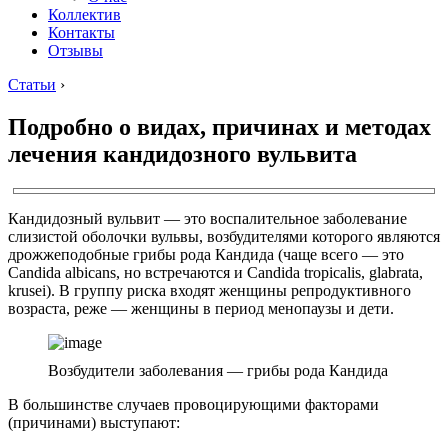
Коллектив
Контакты
Отзывы
Статьи
›
Подробно о видах, причинах и методах
лечения кандидозного вульвита
Кандидозный вульвит — это воспалительное заболевание
слизистой оболочки вульвы, возбудителями которого являются
дрожжеподобные грибы рода Кандида (чаще всего — это
Candida albicans, но встречаются и Candida tropicalis, glabrata,
krusei). В группу риска входят женщины репродуктивного
возраста, реже — женщины в период менопаузы и дети.
Возбудители заболевания — грибы рода Кандида
В большинстве случаев провоцирующими факторами
(причинами) выступают: