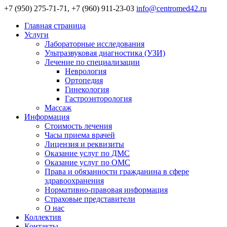
+7 (950) 275-71-71, +7 (960) 911-23-03
info@centromed42.ru
Главная страница
Услуги
Лабораторные исследования
Ультразвуковая диагностика (УЗИ)
Лечение по специализации
Неврология
Ортопедия
Гинекология
Гастроэнторология
Массаж
Информация
Стоимость лечения
Часы приема врачей
Лицензия и реквизиты
Оказание услуг по ДМС
Оказание услуг по ОМС
Права и обязанности гражданина в сфере
здравоохранения
Нормативно-правовая информация
Страховые представители
О нас
Коллектив
Контакты