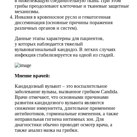
в нижележащую соединительную ткань. При этом
грибы преодолевают клеточные и тканевые защитные
механизмы.
Инвазия в кровеносное русло и гематогенная
диссеминация (основные причины поражения
различных органов и систем).
Данные этапы характерны для пациентов,
у которых наблюдается тяжелый
вульвовагинальный кандидоз. В легких случаях
инфекция стабилизируется на одной из стадий.
Мнение врачей:
Кандидозный вульвит – это воспалительное
заболевание вульвы, вызванное грибком Candida.
Врачи отмечают, что основными причинами
развития кандидозного вульвита являются
снижение иммунитета, длительное применение
антибиотиков, гормональные изменения, а также
неправильная гигиена интимных зон. Для
диагностики обычно проводят осмотр врача, а
также анализ мазка на грибки.