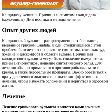
Кандидоз у женщин. Причины и симптомы кандидоза
(молочницы). Диагностика и методы лечения .
Опыт других людей
Кандидозный вульвит – распространенное заболевание,
вызванное грибком Candida. Люди, столкнувшиеся с этой
проблемой, отмечают неприятные симптомы, такие как зуд,
жжение и дискомфорт в области вульвы. Причинами
кандидозного вульвита могут быть снижение иммунитета,
прием антибиотиков, ношение синтетического белья. Для
лечения обычно применяются противогрибковые мази и
кремы, а также пероральные препараты. Важно обратиться к
врачу для точного диагноза и назначения эффективного
лечения, чтобы избежать осложнений и вернуться к здоровой
жизни.
Лечение
Лечение грибкового вульвита является комплексным
и направлено не только на угнетение возбудителя,