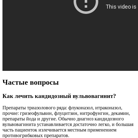
Частые вопросы
Как лечить кандидозный вульвовагинит?
Препараты триазолового ряда: флуконазол, итраконазол,
прочие: гризеофульвин, флуцитзин, нитрофунгин, декамин,
препараты йода и другие. Обычно диагноз кандидозного
вульвовагинита устанавливается достаточно легко, и большая
часть пациенток излечивается местным применением
противогрибковых препаратов.