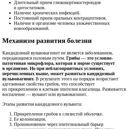
Длительный прием глюкокортикостероидов
и цитостатиков.
Наличие хронических инфекций.
Постоянный прием оральных контрацептивов.
Наличие в организме человека злокачественных
новообразований.
Механизм развития болезни
Кандидозный вульвовагинит не является заболеванием,
передающимся половым путем.
Грибы — это условно-
патогенная микрофлора, которая в норме существует
в организме. Но при неблагоприятных условиях,
перечисленных выше, может развиться кандидозный
вульвовагинит.
В результате этого на порядок возрастают
адгезивные свойства грибов, что способствует
их прикреплению к клеткам эпителия влагалища. Развивается
воспаление — вульвит или вульвовагинит.
Этапы развития кандидозного вульвита:
Прикрепление грибов к слизистой оболочке.
Ее колонизация.
Проникновение через эпителиальный барьер