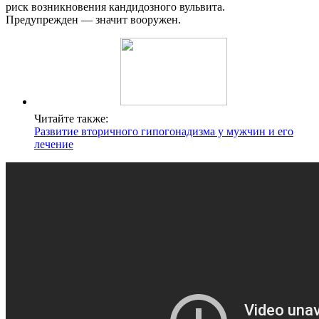
риск возникновения кандидозного вульвита.
Предупрежден — значит вооружен.
Читайте также:
Развитие вторичного гипогонадизма у мужчин и его
лечение