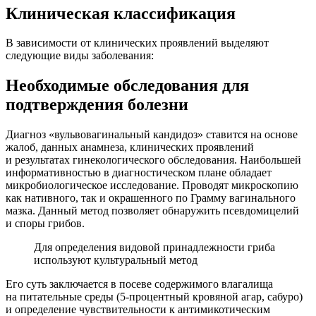
Клиническая классификация
В зависимости от клинических проявлений выделяют
следующие виды заболевания:
Необходимые обследования для
подтверждения болезни
Диагноз «вульвовагинальный кандидоз» ставится на основе
жалоб, данных анамнеза, клинических проявлений
и результатах гинекологического обследования. Наибольшей
информативностью в диагностическом плане обладает
микробиологическое исследование. Проводят микроскопию
как нативного, так и окрашенного по Грамму вагинального
мазка. Данный метод позволяет обнаружить псевдомицелий
и споры грибов.
Для определения видовой принадлежности гриба
используют культуральный метод
Его суть заключается в посеве содержимого влагалища
на питательные среды (5-процентный кровяной агар, сабуро)
и определение чувствительности к антимикотическим