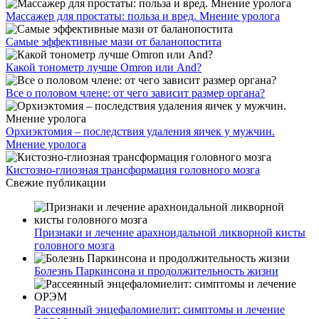
Массажер для простаты: польза и вред. Мнение уролога
Самые эффективные мази от баланопостита
Какой тонометр лучше Omron или And?
Все о половом члене: от чего зависит размер органа?
Орхиэктомия – последствия удаления яичек у мужчин.
Мнение уролога
Кистозно-глиозная трансформация головного мозга
Свежие публикации
Признаки и лечение арахноидальной ликворной кисты
головного мозга
Болезнь Паркинсона и продолжительность жизни
Рассеянный энцефаломиелит: симптомы и лечение