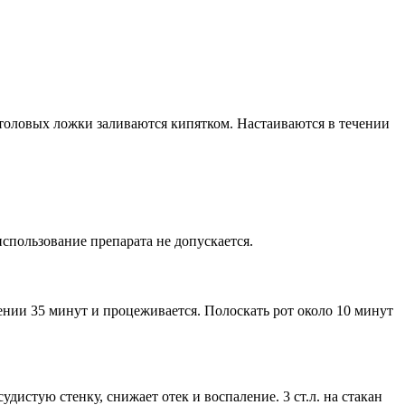
столовых ложки заливаются кипятком. Настаиваются в течении
спользование препарата не допускается.
чении 35 минут и процеживается. Полоскать рот около 10 минут
истую стенку, снижает отек и воспаление. 3 ст.л. на стакан