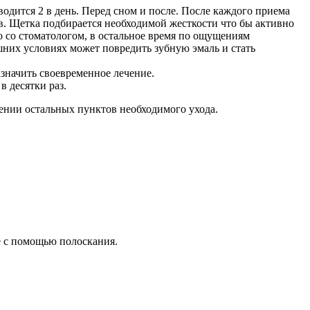
водится 2 в день. Перед сном и после. После каждого приема
в. Щетка подбирается необходимой жесткости что бы активно
о со стоматологом, в остальное время по ощущениям
них условиях может повредить зубную эмаль и стать
значить своевременное лечение.
 десятки раз.
ении остальных пунктов необходимого ухода.
е с помощью полоскания.