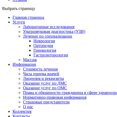
Выбрать страницу
Главная страница
Услуги
Лабораторные исследования
Ультразвуковая диагностика (УЗИ)
Лечение по специализации
Неврология
Ортопедия
Гинекология
Гастроэнторология
Массаж
Информация
Стоимость лечения
Часы приема врачей
Лицензия и реквизиты
Оказание услуг по ДМС
Оказание услуг по ОМС
Права и обязанности гражданина в сфере здравоох
Нормативно-правовая информация
Страховые представители
О нас
Коллектив
Контакты