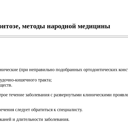
онтозе, методы народной медицины
нические (при неправильно подобранных ортодонтических конс
удочно-кишечного тракта;
ществ.
рое течение заболевания с развернутыми клиническими проявле
ечения следует обратиться к специалисту.
каней и длительности заболевания.