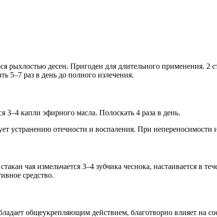
ся рыхлостью десен. Пригоден для длительного применения. 2 
ь 5–7 раз в день до полного излечения.
 3–4 капли эфирного масла. Полоскать 4 раза в день.
ет устранению отечности и воспаления. При непереносимости и
стакан чая измельчается 3–4 зубчика чеснока, настаивается в те
тивное средство.
ладает общеукрепляющим действием, благотворно влияет на сосуд