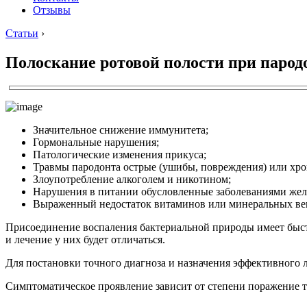
Отзывы
Статьи
›
Полоскание ротовой полости при парод
Значительное снижение иммунитета;
Гормональные нарушения;
Патологические изменения прикуса;
Травмы пародонта острые (ушибы, повреждения) или хро
Злоупотребление алкоголем и никотином;
Нарушения в питании обусловленные заболеваниями жел
Выраженный недостаток витаминов или минеральных ве
Присоединение воспаления бактериальной природы имеет быст
и лечение у них будет отличаться.
Для постановки точного диагноза и назначения эффективного л
Симптоматическое проявление зависит от степени поражение т