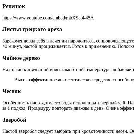
Репешок
https://www.youtube.com/embed/mbXSeol-45A
Листья грецкого ореха
Зарекомендовал себя в лечении пародонтоза, сопровождающего
40 минут, настой процеживается. Готов к применению. Полоскат
Чайное дерево
На стакан кипяченной воды комнатной температуры добавляется
Высокоэффективное антисептическое средство способству
Чеснок
Особенность настоя, вместо воды использовать черный чай. На 
за 1 подход. Процедуру повторять дважды в день. Очень эффек
Зверобой
Настой зверобоя следует выбрать при кровоточивости десен. Об