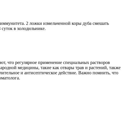
иммунитета. 2 ложки измельченной коры дуба смешать
3 суток в холодильнике.
ют, что регулярное применение специальных растворов
народной медицины, такие как отвары трав и растений, также
лительное и антисептическое действие. Важно помнить, что
оматолога.