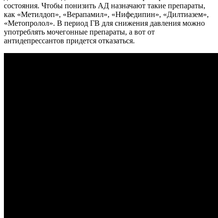
состояния. Чтобы понизить АД назначают такие препараты,
как «Метилдоп», «Верапамил», «Нифедипин», «Дилтиазем»,
«Метопролол». В период ГВ для снижения давления можно
употреблять мочегонные препараты, а вот от
антидепрессантов придется отказаться.