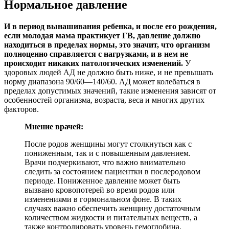
Нормальное давление
И в период вынашивания ребенка, и после его рождения,
если молодая мама практикует ГВ, давление должно
находиться в пределах нормы, это значит, что организм
полноценно справляется с нагрузками, и в нем не
происходит никаких патологических изменений.
У
здоровых людей АД не должно быть ниже, и не превышать
норму диапазона 90/60—140/60. АД может колебаться в
пределах допустимых значений, такие изменения зависят от
особенностей организма, возраста, веса и многих других
факторов.
Мнение врачей:
После родов женщины могут столкнуться как с
пониженным, так и с повышенным давлением.
Врачи подчеркивают, что важно внимательно
следить за состоянием пациентки в послеродовом
периоде. Пониженное давление может быть
вызвано кровопотерей во время родов или
изменениями в гормональном фоне. В таких
случаях важно обеспечить женщину достаточным
количеством жидкости и питательных веществ, а
также контролировать уровень гемоглобина.