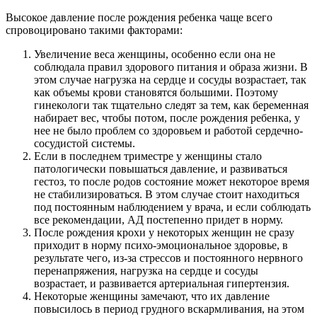
Высокое давление после рождения ребенка чаще всего
спровоцировано такими факторами:
Увеличение веса женщины, особенно если она не
соблюдала правил здорового питания и образа жизни. В
этом случае нагрузка на сердце и сосуды возрастает, так
как объемы крови становятся большими. Поэтому
гинекологи так тщательно следят за тем, как беременная
набирает вес, чтобы потом, после рождения ребенка, у
нее не было проблем со здоровьем и работой сердечно-
сосудистой системы.
Если в последнем триместре у женщины стало
патологически повышаться давление, и развиваться
гестоз, то после родов состояние может некоторое время
не стабилизироваться. В этом случае стоит находиться
под постоянным наблюдением у врача, и если соблюдать
все рекомендации, АД постепенно придет в норму.
После рождения крохи у некоторых женщин не сразу
приходит в норму психо-эмоциональное здоровье, в
результате чего, из-за стрессов и постоянного нервного
перенапряжения, нагрузка на сердце и сосуды
возрастает, и развивается артериальная гипертензия.
Некоторые женщины замечают, что их давление
повысилось в период грудного вскармливания, на этом