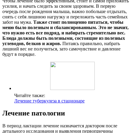
Чтобы лечение было эффективным, стоит и самой приложить
усилия, и начать следить за своим здоровьем. В первую
очередь после рождения малыша, важно побольше отдыхать,
снять с себя лишнюю нагрузку и переложить часть семейных
забот на мужа.
Также стоит полноценно питаться, чтобы
меню было полезным и сбалансированным. Это не значит,
что нужно есть все подряд, и набирать стремительно вес.
Блюда должны быть полезными, состоящие из полезных
углеводов, белков и жиров.
Питаясь правильно, набрать
лишний вес не получиться, зато самочувствие и давление
будут в порядке.
Читайте также:
Лечение туберкулеза в стационаре
Лечение патологии
В период лактации лечение назначается доктором после
детального исследования и выявления первопричины