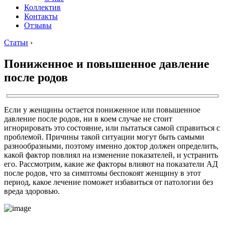
Коллектив
Контакты
Отзывы
Статьи
›
Пониженное и повышенное давление
после родов
Если у женщины остается пониженное или повышенное
давление после родов, ни в коем случае не стоит
игнорировать это состояние, или пытаться самой справиться с
проблемой. Причины такой ситуации могут быть самыми
разнообразными, поэтому именно доктор должен определить,
какой фактор повлиял на изменение показателей, и устранить
его. Рассмотрим, какие же факторы влияют на показатели АД
после родов, что за симптомы беспокоят женщину в этот
период, какое лечение поможет избавиться от патологии без
вреда здоровью.