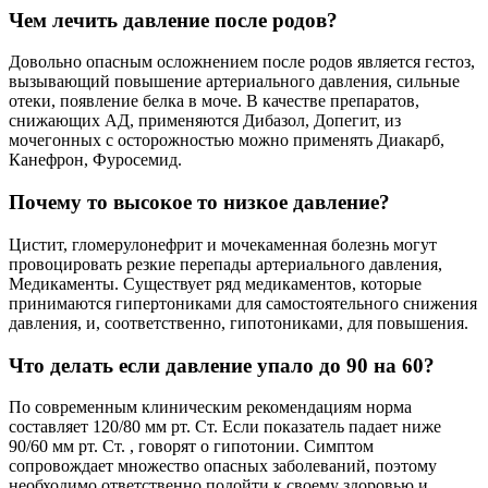
Чем лечить давление после родов?
Довольно опасным осложнением после родов является гестоз,
вызывающий повышение артериального давления, сильные
отеки, появление белка в моче. В качестве препаратов,
снижающих АД, применяются Дибазол, Допегит, из
мочегонных с осторожностью можно применять Диакарб,
Канефрон, Фуросемид.
Почему то высокое то низкое давление?
Цистит, гломерулонефрит и мочекаменная болезнь могут
провоцировать резкие перепады артериального давления,
Медикаменты. Существует ряд медикаментов, которые
принимаются гипертониками для самостоятельного снижения
давления, и, соответственно, гипотониками, для повышения.
Что делать если давление упало до 90 на 60?
По современным клиническим рекомендациям норма
составляет 120/80 мм рт. Ст. Если показатель падает ниже
90/60 мм рт. Ст. , говорят о гипотонии. Симптом
сопровождает множество опасных заболеваний, поэтому
необходимо ответственно подойти к своему здоровью и