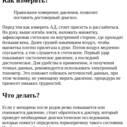
Как измерять?
Правильное измерение давления, позволит
поставить достоверный диагноз.
Перед тем как измерить АД, стоит присесть и расслабиться.
На руку, выше изгиба локтя, наложить манжетку,
зафиксировав стетоскоп на внутренней стороне, где проходит
большая вена. Далее грушей накачиваем воздух, чтобы
манжетка плотно прилегала к руке. Потом воздух медленно
спускается, а тон слушается в стетоскопе. Первый удар
показывает систолическое давление, а последний
дистолическое. Для удобства в применении, и получения
точных данных, рекомендуется использовать электронный
тонометр. Это поможет избежать неточностей данных, при
этом человеку, не умеющему мерить давление, процедура не
принесет никаких трудностей.
Что делать?
Если у женщины после родов резко повышается или
понижается давление, стоит обратиться к доктору, который
проведет необходимые диагностические исследования,
которые помогут определить первопричину такого состояния.