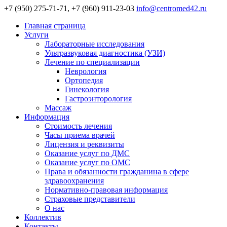
+7 (950) 275-71-71, +7 (960) 911-23-03
info@centromed42.ru
Главная страница
Услуги
Лабораторные исследования
Ультразвуковая диагностика (УЗИ)
Лечение по специализации
Неврология
Ортопедия
Гинекология
Гастроэнторология
Массаж
Информация
Стоимость лечения
Часы приема врачей
Лицензия и реквизиты
Оказание услуг по ДМС
Оказание услуг по ОМС
Права и обязанности гражданина в сфере
здравоохранения
Нормативно-правовая информация
Страховые представители
О нас
Коллектив
Контакты