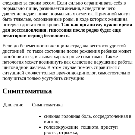
следящих за своим весом. Если сильно ограничивать себя в
нормально пище, развивается анемия, вследствие чего
давление падает ниже нормальных отметок. Причиной могут
быть тяжелые, осложненные роды, в ходе которых женщина
потеряла достаточно крови.
Так как организму нужно время
для восстановления, гипотония после родов будет еще
некоторый период беспокоить.
Если до беременности женщина страдала вегетососудистой
дистонией, то такое состояние после рождения ребенка может
возобновиться, вызывая характерные симптомы. Также
патология может возникнуть как следствие нарушение работы
щитовидной железы. В этом случае помочь справиться с
ситуацией сможет только врач-эндокринолог, самостоятельно
получиться только усугубить ситуацию.
Симптоматика
Давление
Симптоматика
сильная головная боль, сосредоточенная в
висках;
головокружение, тошнота, приступ
рвоты, отрыжка;