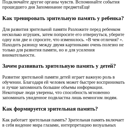
Подключайте другие органы чувств. Вспоминайте события
прошедшего дня Запоминание предметаЕщё
Как тренировать зрительную память у ребенка?
Для развития зрительной памяти Разложите перед ребенком
несколько игрушек, затем попросите его отвернуться, уберите
одну или две и спросите, что изменилось. «В чем отличия? ».
Находить разницу между двумя картинками очень полезно не
только для развития памяти, но и для усиления
внимательности.
Зачем развивать зрительную память у детей?
Развитие зрительной памяти детей играет важную роль в
обучении. Благодаря ей человек может быстрее воспринимать
и лучше запоминать большие объемы информации.
Некоторые люди уверены, что способность мгновенно
запоминать увиденное подвластна лишь немногим людям.
Как формируется зрительная память?
Как работает зрительная память? Зрительная память включает
в себя видение мира глазами, интерпретацию визуальных