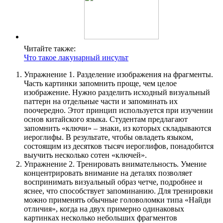
Читайте также:
Что такое лакунарный инсульт
Упражнение 1. Разделение изображения на фрагменты.
Часть картинки запомнить проще, чем целое
изображение. Нужно разделить исходный визуальный
паттерн на отдельные части и запоминать их
поочередно. Этот принцип используется при изучении
основ китайского языка. Студентам предлагают
запомнить «ключи» – знаки, из которых складываются
иероглифы. В результате, чтобы овладеть языком,
состоящим из десятков тысяч иероглифов, понадобится
выучить несколько сотен «ключей».
Упражнение 2. Тренировать внимательность. Умение
концентрировать внимание на деталях позволяет
воспринимать визуальный образ четче, подробнее и
яснее, что способствует запоминанию. Для тренировки
можно применять обычные головоломки типа «Найди
отличия», когда на двух примерно одинаковых
картинках несколько небольших фрагментов