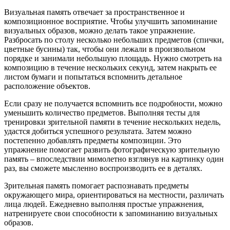
Визуальная память отвечает за пространственное и
композиционное восприятие. Чтобы улучшить запоминание
визуальных образов, можно делать такое упражнение.
Разбросать по столу несколько небольших предметов (спички,
цветные бусины) так, чтобы они лежали в произвольном
порядке и занимали небольшую площадь. Нужно смотреть на
композицию в течение нескольких секунд, затем накрыть ее
листом бумаги и попытаться вспомнить детальное
расположение объектов.
Если сразу не получается вспомнить все подробности, можно
уменьшить количество предметов. Выполняя тесты для
тренировки зрительной памяти в течение нескольких недель,
удастся добиться успешного результата. Затем можно
постепенно добавлять предметы композиции. Это
упражнение помогает развить фотографическую зрительную
память – впоследствии мимолетно взглянув на картинку один
раз, вы сможете мысленно воспроизводить ее в деталях.
Зрительная память помогает распознавать предметы
окружающего мира, ориентироваться на местности, различать
лица людей. Ежедневно выполняя простые упражнения,
натренируете свои способности к запоминанию визуальных
образов.