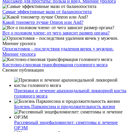
Массажер для простаты: польза и вред. Мнение уролога
Самые эффективные мази от баланопостита
Какой тонометр лучше Omron или And?
Все о половом члене: от чего зависит размер органа?
Орхиэктомия – последствия удаления яичек у мужчин.
Мнение уролога
Кистозно-глиозная трансформация головного мозга
Свежие публикации
Признаки и лечение арахноидальной ликворной кисты
головного мозга
Болезнь Паркинсона и продолжительность жизни
Рассеянный энцефаломиелит: симптомы и лечение
ОРЭМ