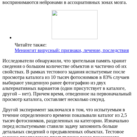
воспринимаются нейронами в ассоциативных зонах мозга.
Читайте также:
Менингит вирусный: признаки, лечение, последствия
Исследователи обнаружили, что зрительная память хранит
сведения о большом количестве объектов и частично об их
свойствах. В рамках тестового задания испытуемые после
просмотра каталога из 10 тысяч фотоснимков в 83% случаев
выбирают увиденную ранее фотографию из двух
альтернативных вариантов (один присутствует в каталоге,
другой – нет). Причем время, отведенное на первоначальный
просмотр каталога, составляет несколько секунд.
Другой эксперимент заключался в том, что испытуемым в
течение определенного времени показывали каталог из 2,5
тысяч фотоснимков, разделенных на категории. Изначально
перед испытуемыми ставили задачу запомнить больше
детальных сведений о предъявленных объектах. Тестовое