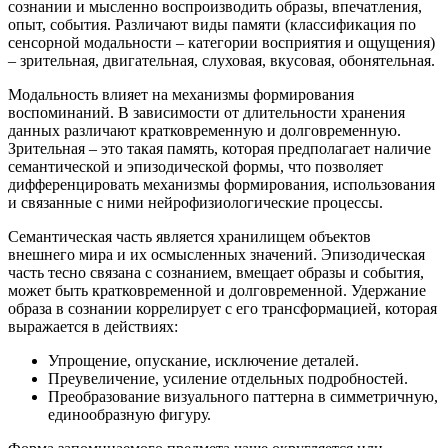
сознании и мысленно воспроизводить образы, впечатления,
опыт, события. Различают виды памяти (классификация по
сенсорной модальности – категории восприятия и ощущения)
– зрительная, двигательная, слуховая, вкусовая, обонятельная.
Модальность влияет на механизмы формирования
воспоминаний. В зависимости от длительности хранения
данных различают кратковременную и долговременную.
Зрительная – это такая память, которая предполагает наличие
семантической и эпизодической формы, что позволяет
дифференцировать механизмы формирования, использования
и связанные с ними нейрофизиологические процессы.
Семантическая часть является хранилищем объектов
внешнего мира и их осмысленных значений. Эпизодическая
часть тесно связана с сознанием, вмещает образы и события,
может быть кратковременной и долговременной. Удержание
образа в сознании коррелирует с его трансформацией, которая
выражается в действиях:
Упрощение, опускание, исключение деталей.
Преувеличение, усиление отдельных подробностей.
Преобразование визуального паттерна в симметричную,
единообразную фигуру.