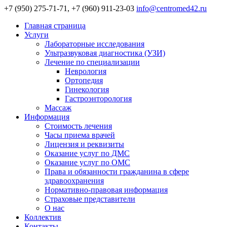
+7 (950) 275-71-71, +7 (960) 911-23-03
info@centromed42.ru
Главная страница
Услуги
Лабораторные исследования
Ультразвуковая диагностика (УЗИ)
Лечение по специализации
Неврология
Ортопедия
Гинекология
Гастроэнторология
Массаж
Информация
Стоимость лечения
Часы приема врачей
Лицензия и реквизиты
Оказание услуг по ДМС
Оказание услуг по ОМС
Права и обязанности гражданина в сфере
здравоохранения
Нормативно-правовая информация
Страховые представители
О нас
Коллектив
Контакты