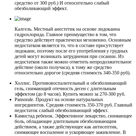
средство от 300 руб.) И относительно слабый
обезболивающий эффект.
Калгель. Местный анестетик на основе лидокаина
гидрохлорида. Главное преимущество в том, что
средство действует практически мгновенно. Основным
недостатком является то, что в составе присутствует
лидокаин, поэтому после его употребления у грудных
детей могут возникать затруднения при сосании. Из
недостатков также можно отметить непродолжительное
действие (около получаса), к тому же средство
относительно дорогое (средняя стоимость 340-350 руб).
Холлис. Противовоспалительный и обезболивающий
гель, снимающий отечность десен с длительным
эффектом (до 8 часов). Купить можно за 270-300 руб.
Pansorale. Продукт на основе натуральных
ингредиентов. Средняя стоимость 350-370 руб. Главный
недостаток слабый обезболивающий эффект.
Камистад ребенок. Эффективное лекарство, снимающее
боль, обладающее длительным обезболивающим
действием, а также действующее как антисептик,
снимающее воспаление и ускоряющее заживление. В