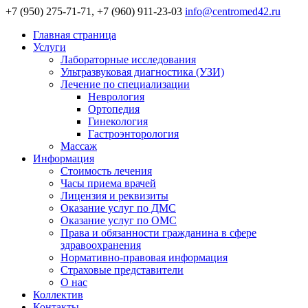
+7 (950) 275-71-71, +7 (960) 911-23-03
info@centromed42.ru
Главная страница
Услуги
Лабораторные исследования
Ультразвуковая диагностика (УЗИ)
Лечение по специализации
Неврология
Ортопедия
Гинекология
Гастроэнторология
Массаж
Информация
Стоимость лечения
Часы приема врачей
Лицензия и реквизиты
Оказание услуг по ДМС
Оказание услуг по ОМС
Права и обязанности гражданина в сфере
здравоохранения
Нормативно-правовая информация
Страховые представители
О нас
Коллектив
Контакты