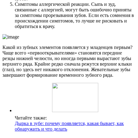
Симптомы аллергической реакции. Сыпь и зуд,
связанные с аллергией, могут быть ошибочно приняты
за симптомы прорезывания зубов. Если есть сомнения в
происхождении симптомов, то лучше не рисковать и
обратиться к врачу.
Какой из зубных элементов появляется у младенцев первым?
Чаще всего «первооткрывателями» становятся передние
резцы нижней челюсти, но иногда первыми вырастают зубы
верхнего ряда. Крайне редко сначала режутся верхние клыки
(глаз), но здесь нет никакого отклонения. Жевательные зубы
завершают формирование временного зубного ряда.
Читайте также:
Дырка в зубе: почему появляется, какая бывает, как
обнаружить и что делать