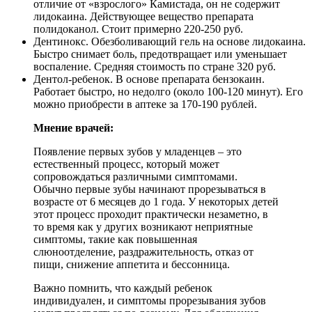
отличие от «взрослого» Камистада, он не содержит
лидокаина. Действующее вещество препарата
полидоканол. Стоит примерно 220-250 руб.
Дентинокс. Обезболивающий гель на основе лидокаина.
Быстро снимает боль, предотвращает или уменьшает
воспаление. Средняя стоимость по стране 320 руб.
Дентол-ребенок. В основе препарата бензокаин.
Работает быстро, но недолго (около 100-120 минут). Его
можно приобрести в аптеке за 170-190 рублей.
Мнение врачей:
Появление первых зубов у младенцев – это
естественный процесс, который может
сопровождаться различными симптомами.
Обычно первые зубы начинают прорезываться в
возрасте от 6 месяцев до 1 года. У некоторых детей
этот процесс проходит практически незаметно, в
то время как у других возникают неприятные
симптомы, такие как повышенная
слюноотделение, раздражительность, отказ от
пищи, снижение аппетита и бессонница.
Важно помнить, что каждый ребенок
индивидуален, и симптомы прорезывания зубов