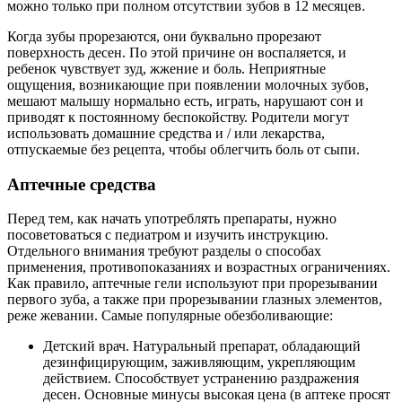
можно только при полном отсутствии зубов в 12 месяцев.
Когда зубы прорезаются, они буквально прорезают
поверхность десен. По этой причине он воспаляется, и
ребенок чувствует зуд, жжение и боль. Неприятные
ощущения, возникающие при появлении молочных зубов,
мешают малышу нормально есть, играть, нарушают сон и
приводят к постоянному беспокойству. Родители могут
использовать домашние средства и / или лекарства,
отпускаемые без рецепта, чтобы облегчить боль от сыпи.
Аптечные средства
Перед тем, как начать употреблять препараты, нужно
посоветоваться с педиатром и изучить инструкцию.
Отдельного внимания требуют разделы о способах
применения, противопоказаниях и возрастных ограничениях.
Как правило, аптечные гели используют при прорезывании
первого зуба, а также при прорезывании глазных элементов,
реже жевании. Самые популярные обезболивающие:
Детский врач. Натуральный препарат, обладающий
дезинфицирующим, заживляющим, укрепляющим
действием. Способствует устранению раздражения
десен. Основные минусы высокая цена (в аптеке просят