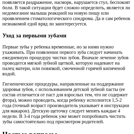
появляется раздражение, насморк, нарушается стул, беспокоят
боли. В такой ситуации будет сложно определить, является ли
недомогание малыша реакцией на новую пищу или
проявлением стоматологического синдрома. Да и сам ребенок
незнакомой едой вряд ли заинтересуется.
Уход за первыми зубами
Первые зубы у ребенка временные, но за ними нужно
ухаживать. При появлении первого зуба следует начинать
ежедневную процедуру чистки зубов. Вначале лечение зубов
проводится мягкой зубной щеткой, которую надевают на
палец матери, или повязкой, смоченной горячей кипяченой
водой.
Гигиенические процедуры, направленные на поддержание
здоровья зубов, с использованием детской зубной пасты (ее
состав отличается от паст для взрослых тем, что не содержит
фтора), можно проводить, когда ребенку исполнится 1,5-2
года (точный возраст производитель указывает в инструкции
для макарон). Детскую щеточку следует менять каждые 4
недели. В 3-4 года ребенок уже может попробовать чистить
зубы самостоятельно под присмотром родителей.