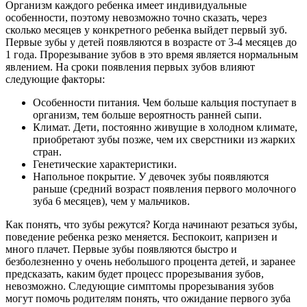
Организм каждого ребенка имеет индивидуальные
особенности, поэтому невозможно точно сказать, через
сколько месяцев у конкретного ребенка выйдет первый зуб.
Первые зубы у детей появляются в возрасте от 3-4 месяцев до
1 года. Прорезывание зубов в это время является нормальным
явлением. На сроки появления первых зубов влияют
следующие факторы:
Особенности питания. Чем больше кальция поступает в
организм, тем больше вероятность ранней сыпи.
Климат. Дети, постоянно живущие в холодном климате,
приобретают зубы позже, чем их сверстники из жарких
стран.
Генетические характеристики.
Напольное покрытие. У девочек зубы появляются
раньше (средний возраст появления первого молочного
зуба 6 месяцев), чем у мальчиков.
Как понять, что зубы режутся? Когда начинают резаться зубы,
поведение ребенка резко меняется. Беспокоит, капризен и
много плачет. Первые зубы появляются быстро и
безболезненно у очень небольшого процента детей, и заранее
предсказать, каким будет процесс прорезывания зубов,
невозможно. Следующие симптомы прорезывания зубов
могут помочь родителям понять, что ожидание первого зуба