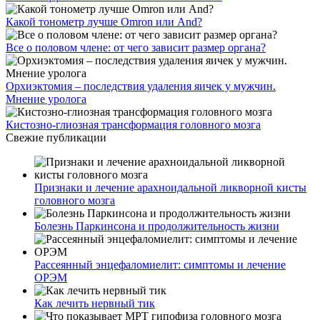
Какой тонометр лучше Omron или And?
Все о половом члене: от чего зависит размер органа?
Орхиэктомия – последствия удаления яичек у мужчин.
Мнение уролога
Кистозно-глиозная трансформация головного мозга
Свежие публикации
Признаки и лечение арахноидальной ликворной кисты
головного мозга
Болезнь Паркинсона и продолжительность жизни
Рассеянный энцефаломиелит: симптомы и лечение
ОРЭМ
Как лечить нервный тик