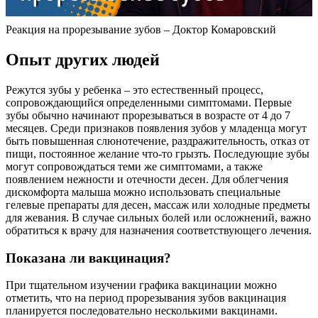
Реакция на прорезывание зубов – Доктор Комаровский
Опыт других людей
Режутся зубы у ребенка – это естественный процесс,
сопровождающийся определенными симптомами. Первые
зубы обычно начинают прорезываться в возрасте от 4 до 7
месяцев. Среди признаков появления зубов у младенца могут
быть повышенная слюнотечение, раздражительность, отказ от
пищи, постоянное желание что-то грызть. Последующие зубы
могут сопровождаться теми же симптомами, а также
появлением нежности и отечности десен. Для облегчения
дискомфорта малыша можно использовать специальные
гелевые препараты для десен, массаж или холодные предметы
для жевания. В случае сильных болей или осложнений, важно
обратиться к врачу для назначения соответствующего лечения.
Показана ли вакцинация?
При тщательном изучении графика вакцинации можно
отметить, что на период прорезывания зубов вакцинация
планируется последовательно несколькими вакцинами.