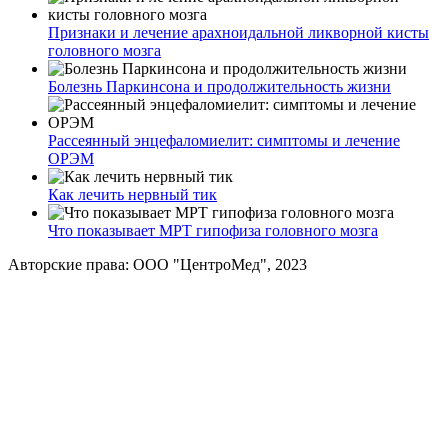
Признаки и лечение арахноидальной ликворной кисты
головного мозга
Болезнь Паркинсона и продолжительность жизни
Рассеянный энцефаломиелит: симптомы и лечение
ОРЭМ
Как лечить нервный тик
Что показывает МРТ гипофиза головного мозга
Авторские права: ООО "ЦентроМед", 2023