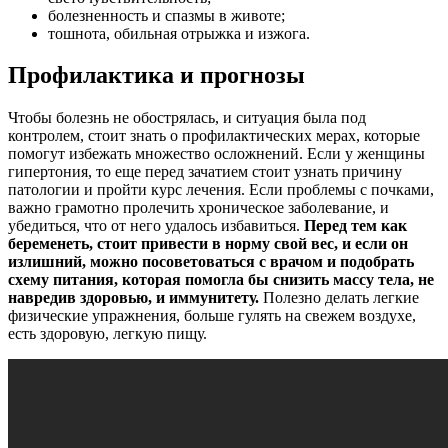
болезненность и спазмы в животе;
тошнота, обильная отрыжка и изжога.
Профилактика и прогнозы
Чтобы болезнь не обострялась, и ситуация была под
контролем, стоит знать о профилактических мерах, которые
помогут избежать множество осложнений. Если у женщины
гипертония, то еще перед зачатием стоит узнать причину
патологии и пройти курс лечения. Если проблемы с почками,
важно грамотно пролечить хроническое заболевание, и
убедиться, что от него удалось избавиться.
Перед тем как
беременеть, стоит привести в норму свой вес, и если он
излишний, можно посоветоваться с врачом и подобрать
схему питания, которая помогла бы снизить массу тела, не
навредив здоровью, и иммунитету.
Полезно делать легкие
физические упражнения, больше гулять на свежем воздухе,
есть здоровую, легкую пищу.