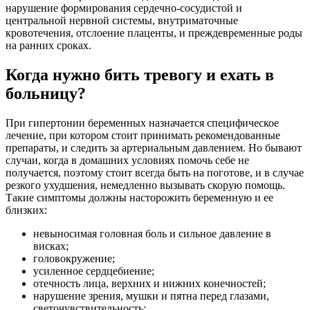
нарушение формирования сердечно-сосудистой и
центральной нервной системы, внутриматочные
кровотечения, отслоение плаценты, и преждевременные роды
на ранних сроках.
Когда нужно бить тревогу и ехать в
больницу?
При гипертонии беременных назначается специфическое
лечение, при котором стоит принимать рекомендованные
препараты, и следить за артериальным давлением. Но бывают
случаи, когда в домашних условиях помочь себе не
получается, поэтому стоит всегда быть на поготове, и в случае
резкого ухудшения, немедленно вызывать скорую помощь.
Такие симптомы должны насторожить беременную и ее
близких:
невыносимая головная боль и сильное давление в
висках;
головокружение;
усиленное сердцебиение;
отечность лица, верхних и нижних конечностей;
нарушение зрения, мушки и пятна перед глазами,
светочувствительность;