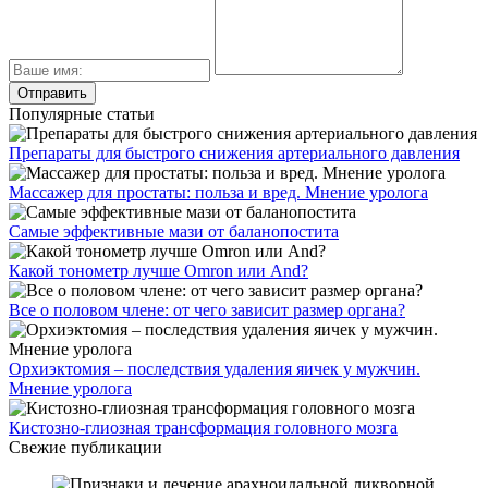
Популярные статьи
Препараты для быстрого снижения артериального давления
Массажер для простаты: польза и вред. Мнение уролога
Самые эффективные мази от баланопостита
Какой тонометр лучше Omron или And?
Все о половом члене: от чего зависит размер органа?
Орхиэктомия – последствия удаления яичек у мужчин.
Мнение уролога
Кистозно-глиозная трансформация головного мозга
Свежие публикации