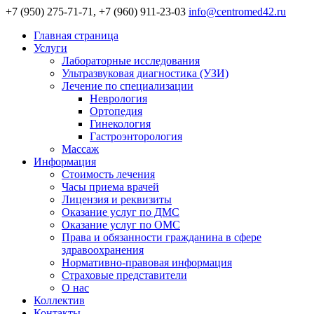
+7 (950) 275-71-71, +7 (960) 911-23-03
info@centromed42.ru
Главная страница
Услуги
Лабораторные исследования
Ультразвуковая диагностика (УЗИ)
Лечение по специализации
Неврология
Ортопедия
Гинекология
Гастроэнторология
Массаж
Информация
Стоимость лечения
Часы приема врачей
Лицензия и реквизиты
Оказание услуг по ДМС
Оказание услуг по ОМС
Права и обязанности гражданина в сфере
здравоохранения
Нормативно-правовая информация
Страховые представители
О нас
Коллектив
Контакты