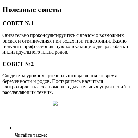
Полезные советы
СОВЕТ №1
Обязательно проконсультируйтесь с врачом о возможных
рисках и ограничениях при родах при гипертонии. Важно
получить профессиональную консультацию для разработки
индивидуального плана родов.
СОВЕТ №2
Следите за уровнем артериального давления во время
беременности и родов. Постарайтесь научиться
контролировать его с помощью дыхательных упражнений и
расслабляющих техник.
Читайте также: