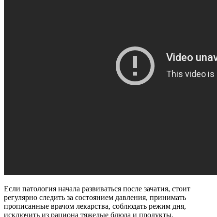
Если патология начала развиваться после зачатия, стоит
регулярно следить за состоянием давления, принимать
прописанные врачом лекарства, соблюдать режим дня,
исключить из рациона тяжелые блюда и продукты,