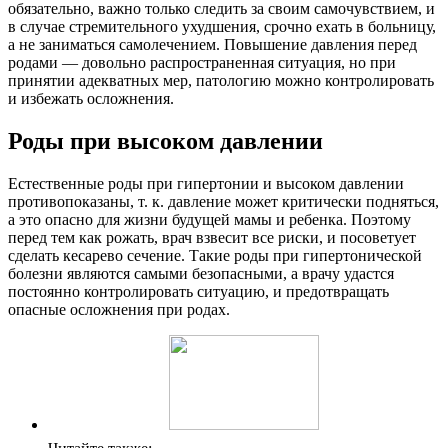
обязательно, важно только следить за своим самочувствием, и
в случае стремительного ухудшения, срочно ехать в больницу,
а не заниматься самолечением. Повышение давления перед
родами — довольно распространенная ситуация, но при
принятии адекватных мер, патологию можно контролировать
и избежать осложнения.
Роды при высоком давлении
Естественные роды при гипертонии и высоком давлении
противопоказаны, т. к. давление может критически подняться,
а это опасно для жизни будущей мамы и ребенка. Поэтому
перед тем как рожать, врач взвесит все риски, и посоветует
сделать кесарево сечение. Такие роды при гипертонической
болезни являются самыми безопасными, а врачу удастся
постоянно контролировать ситуацию, и предотвращать
опасные осложнения при родах.