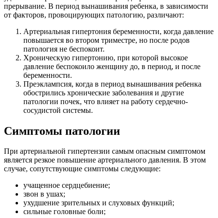
прерывание. В период вынашивания ребенка, в зависимости
от факторов, провоцирующих патологию, различают:
Артериальная гипертония беременности, когда давление
повышается во втором триместре, но после родов
патология не беспокоит.
Хроническую гипертонию, при которой высокое
давление беспокоило женщину до, в период, и после
беременности.
Преэклампсия, когда в период вынашивания ребенка
обострились хронические заболевания и другие
патологии почек, что влияет на работу сердечно-
сосудистой системы.
Симптомы патологии
При артериальной гипертензии самым опасным симптомом
является резкое повышение артериального давления. В этом
случае, сопутствующие симптомы следующие:
учащенное сердцебиение;
звон в ушах;
ухудшение зрительных и слуховых функций;
сильные головные боли;