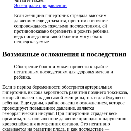
Читайте также:
Эссенциале при давлении
Если женщина-гипертоник страдала высоким
давлением еще до зачатия, при этом состояние
сопровождалось тяжелыми последствиями, ей
противопоказано беременеть и рожать ребенка,
ведь последствия такой болезни могут быть
непредсказуемые.
Возможные осложнения и последствия
Обострение болезни может привести к крайне
негативным последствиям для здоровья матери и
ребенка.
Если в период беременности обострится артериальная
гипертония, высока вероятность развития позднего токсикоза,
который опасен как для самой женщины, так и для будущего
ребенка. Еще одним, крайне опасным осложнением, которое
провоцирует повышенное давление, является
геморрагический инсульт. При гипертонии страдает весь
организм, т. к. повышенное давление приводит к нарушению
кровоснабжения внутренних органов. Это негативно
сказывается на развитии плода, и как последствие —