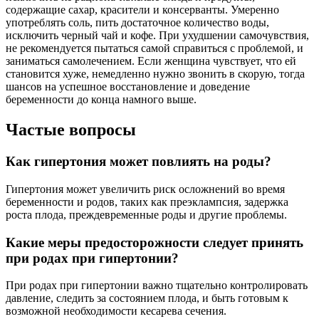
содержащие сахар, красители и консерванты. Умеренно
употреблять соль, пить достаточное количество воды,
исключить черный чай и кофе. При ухудшении самочувствия,
не рекомендуется пытаться самой справиться с проблемой, и
заниматься самолечением. Если женщина чувствует, что ей
становится хуже, немедленно нужно звонить в скорую, тогда
шансов на успешное восстановление и доведение
беременности до конца намного выше.
Частые вопросы
Как гипертония может повлиять на роды?
Гипертония может увеличить риск осложнений во время
беременности и родов, таких как преэклампсия, задержка
роста плода, преждевременные роды и другие проблемы.
Какие меры предосторожности следует принять
при родах при гипертонии?
При родах при гипертонии важно тщательно контролировать
давление, следить за состоянием плода, и быть готовым к
возможной необходимости кесарева сечения.