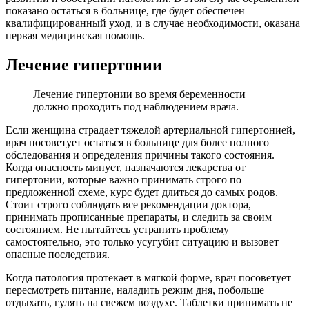
показано остаться в больнице, где будет обеспечен
квалифицированный уход, и в случае необходимости, оказана
первая медицинская помощь.
Лечение гипертонии
Лечение гипертонии во время беременности
должно проходить под наблюдением врача.
Если женщина страдает тяжелой артериальной гипертонией,
врач посоветует остаться в больнице для более полного
обследования и определения причины такого состояния.
Когда опасность минует, назначаются лекарства от
гипертонии, которые важно принимать строго по
предложенной схеме, курс будет длиться до самых родов.
Стоит строго соблюдать все рекомендации доктора,
принимать прописанные препараты, и следить за своим
состоянием. Не пытайтесь устранить проблему
самостоятельно, это только усугубит ситуацию и вызовет
опасные последствия.
Когда патология протекает в мягкой форме, врач посоветует
пересмотреть питание, наладить режим дня, побольше
отдыхать, гулять на свежем воздухе. Таблетки принимать не