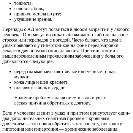
тошнота;
головная боль;
привкус метала во рту;
ухудшение зрения.
Перепады с АД могут появиться в любом возрасте и у любого
человека. Они могут возникать неожиданно либо же на фоне
стресса или перепадов с погодой. Часто бывает, что шум в
ушах появляется у гипертоников на фоне передозировки
лекарств для нормализации давления. При гипертонии к
вышеперечисленным проявлениям заболевания у больного
добавляются следующие:
перед глазами мелькают белые или черные точки-
мушки;
кожа лица и шеи краснеет;
появляется боль в сердце.
Наличие проблем с давлением и звон в ушах –
веская причина обратиться к доктору.
Если у человека звенит в ушах и при этом присутствует один-
два дополнительных симптома проблем с кровяным
давлением — это повод обратиться к терапевту, поскольку
гипотония или гипертония — хронические заболевания,