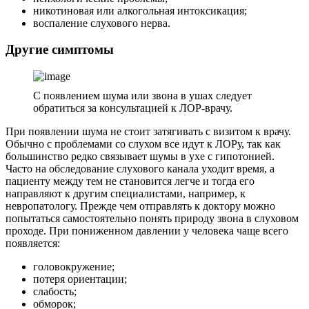
никотиновая или алкогольная интоксикация;
воспаление слухового нерва.
Другие симптомы
С появлением шума или звона в ушах следует
обратиться за консультацией к ЛОР-врачу.
При появлении шума не стоит затягивать с визитом к врачу.
Обычно с проблемами со слухом все идут к ЛОРу, так как
большинство редко связывает шумы в ухе с гипотонией.
Часто на обследование слухового канала уходит время, а
пациенту между тем не становится легче и тогда его
направляют к другим специалистами, например, к
невропатологу. Прежде чем отправлять к доктору можно
попытаться самостоятельно понять природу звона в слуховом
проходе. При пониженном давлении у человека чаще всего
появляется:
головокружение;
потеря ориентации;
слабость;
обморок;