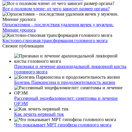
Все о половом члене: от чего зависит размер органа?
Орхиэктомия – последствия удаления яичек у мужчин.
Мнение уролога
Кистозно-глиозная трансформация головного мозга
Свежие публикации
Признаки и лечение арахноидальной ликворной кисты
головного мозга
Болезнь Паркинсона и продолжительность жизни
Рассеянный энцефаломиелит: симптомы и лечение
ОРЭМ
Как лечить нервный тик
Что показывает МРТ гипофиза головного мозга