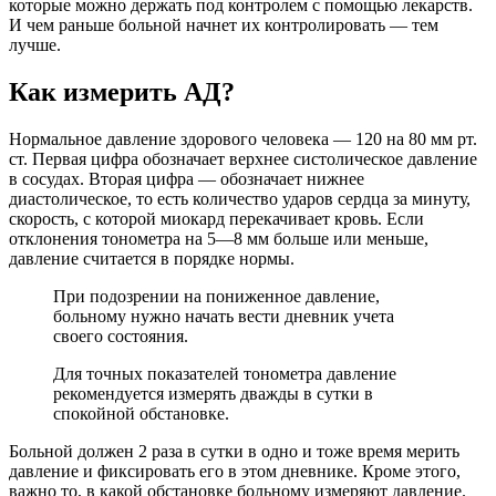
которые можно держать под контролем с помощью лекарств.
И чем раньше больной начнет их контролировать — тем
лучше.
Как измерить АД?
Нормальное давление здорового человека — 120 на 80 мм рт.
ст. Первая цифра обозначает верхнее систолическое давление
в сосудах. Вторая цифра — обозначает нижнее
диастолическое, то есть количество ударов сердца за минуту,
скорость, с которой миокард перекачивает кровь. Если
отклонения тонометра на 5―8 мм больше или меньше,
давление считается в порядке нормы.
При подозрении на пониженное давление,
больному нужно начать вести дневник учета
своего состояния.
Для точных показателей тонометра давление
рекомендуется измерять дважды в сутки в
спокойной обстановке.
Больной должен 2 раза в сутки в одно и тоже время мерить
давление и фиксировать его в этом дневнике. Кроме этого,
важно то, в какой обстановке больному измеряют давление.