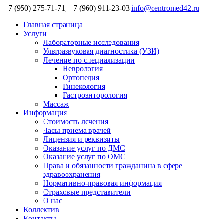
+7 (950) 275-71-71, +7 (960) 911-23-03
info@centromed42.ru
Главная страница
Услуги
Лабораторные исследования
Ультразвуковая диагностика (УЗИ)
Лечение по специализации
Неврология
Ортопедия
Гинекология
Гастроэнторология
Массаж
Информация
Стоимость лечения
Часы приема врачей
Лицензия и реквизиты
Оказание услуг по ДМС
Оказание услуг по ОМС
Права и обязанности гражданина в сфере
здравоохранения
Нормативно-правовая информация
Страховые представители
О нас
Коллектив
Контакты