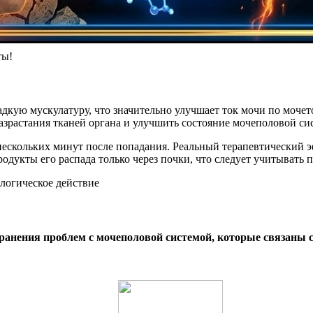
ты!
адкую мускулатуру, что значительно улучшает ток мочи по моче
разрастания тканей органа и улучшить состояние мочеполовой си
ескольких минут после попадания. Реальный терапевтический э
дукты его распада только через почки, что следует учитывать п
транения проблем с мочеполовой системой, которые связаны 