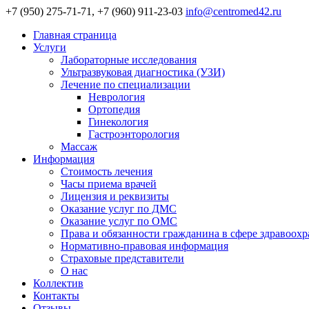
+7 (950) 275-71-71, +7 (960) 911-23-03
info@centromed42.ru
Главная страница
Услуги
Лабораторные исследования
Ультразвуковая диагностика (УЗИ)
Лечение по специализации
Неврология
Ортопедия
Гинекология
Гастроэнторология
Массаж
Информация
Стоимость лечения
Часы приема врачей
Лицензия и реквизиты
Оказание услуг по ДМС
Оказание услуг по ОМС
Права и обязанности гражданина в сфере здравоох
Нормативно-правовая информация
Страховые представители
О нас
Коллектив
Контакты
Отзывы