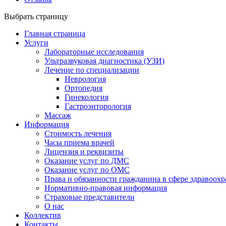
Выбрать страницу
Главная страница
Услуги
Лабораторные исследования
Ультразвуковая диагностика (УЗИ)
Лечение по специализации
Неврология
Ортопедия
Гинекология
Гастроэнторология
Массаж
Информация
Стоимость лечения
Часы приема врачей
Лицензия и реквизиты
Оказание услуг по ДМС
Оказание услуг по ОМС
Права и обязанности гражданина в сфере здравоох
Нормативно-правовая информация
Страховые представители
О нас
Коллектив
Контакты