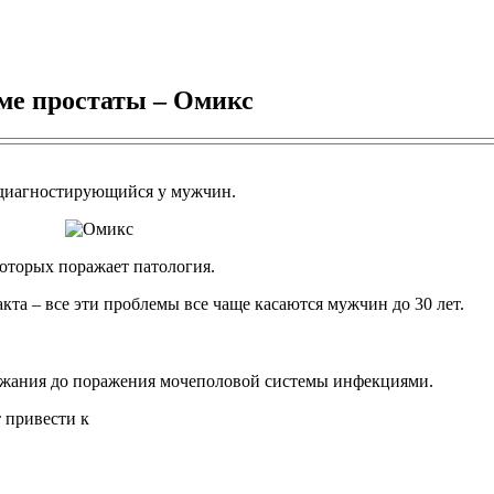
ме простаты – Омикс
 диагностирующийся у мужчин.
которых поражает патология.
та – все эти проблемы все чаще касаются мужчин до 30 лет.
ержания до поражения мочеполовой системы инфекциями.
 привести к