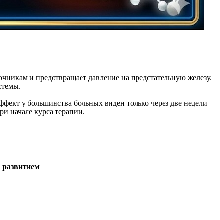
точникам и предотвращает давление на предстательную железу.
стемы.
ффект у большинства больных виден только через две недели
ри начале курса терапии.
с развитием