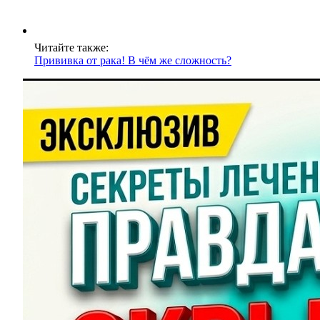
Читайте также:
Прививка от рака! В чём же сложность?