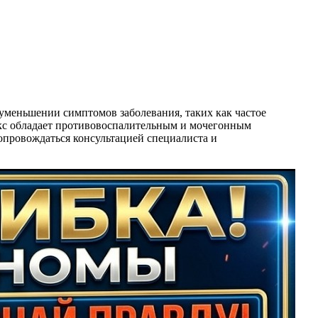
уменьшении симптомов заболевания, таких как частое
икс обладает противовоспалительным и мочегонным
опровождаться консультацией специалиста и