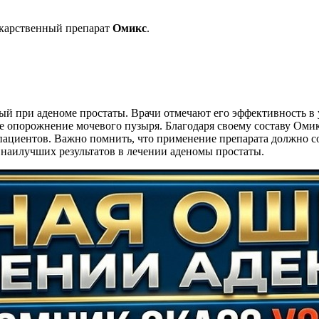
лекарственный препарат
Омикс
.
й при аденоме простаты. Врачи отмечают его эффективность в 
е опорожнение мочевого пузыря. Благодаря своему составу Ом
пациентов. Важно помнить, что применение препарата должно с
 наилучших результатов в лечении аденомы простаты.