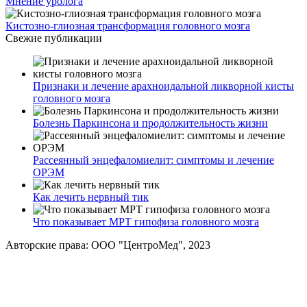
Мнение уролога
Кистозно-глиозная трансформация головного мозга
Свежие публикации
Признаки и лечение арахноидальной ликворной кисты
головного мозга
Болезнь Паркинсона и продолжительность жизни
Рассеянный энцефаломиелит: симптомы и лечение
ОРЭМ
Как лечить нервный тик
Что показывает МРТ гипофиза головного мозга
Авторские права: ООО "ЦентроМед", 2023