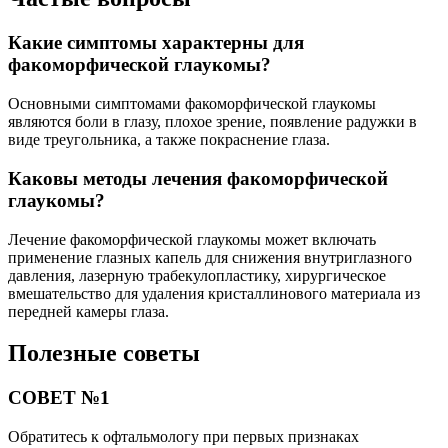
Какие симптомы характерны для
факоморфической глаукомы?
Основными симптомами факоморфической глаукомы
являются боли в глазу, плохое зрение, появление радужки в
виде треугольника, а также покраснение глаза.
Каковы методы лечения факоморфической
глаукомы?
Лечение факоморфической глаукомы может включать
применение глазных капель для снижения внутриглазного
давления, лазерную трабекулопластику, хирургическое
вмешательство для удаления кристаллинового материала из
передней камеры глаза.
Полезные советы
СОВЕТ №1
Обратитесь к офтальмологу при первых признаках