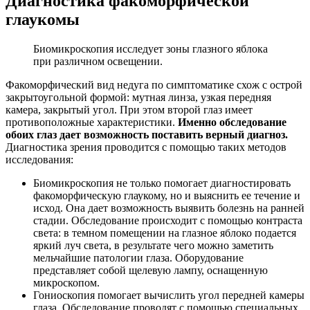
Диагностика факоморфической
глаукомы
Биомикроскопия исследует зоны глазного яблока
при различном освещении.
Факоморфический вид недуга по симптоматике схож с острой
закрытоугольной формой: мутная линза, узкая передняя
камера, закрытый угол. При этом второй глаз имеет
противоположные характеристики.
Именно обследование
обоих глаз дает возможность поставить верный диагноз.
Диагностика зрения проводится с помощью таких методов
исследования:
Биомикроскопия не только помогает диагностировать
факоморфическую глаукому, но и выяснить ее течение и
исход. Она дает возможность выявить болезнь на ранней
стадии. Обследование происходит с помощью контраста
света: в темном помещении на глазное яблоко подается
яркий луч света, в результате чего можно заметить
мельчайшие патологии глаза. Оборудование
представляет собой щелевую лампу, оснащенную
микроскопом.
Гониоскопия помогает вычислить угол передней камеры
глаза. Обследование проводят с помощью специальных