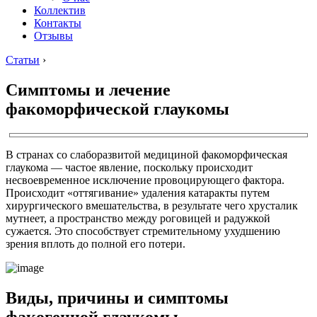
Коллектив
Контакты
Отзывы
Статьи
›
Симптомы и лечение
факоморфической глаукомы
В странах со слаборазвитой медициной факоморфическая
глаукома — частое явление, поскольку происходит
несвоевременное исключение провоцирующего фактора.
Происходит «оттягивание» удаления катаракты путем
хирургического вмешательства, в результате чего хрусталик
мутнеет, а пространство между роговицей и радужкой
сужается. Это способствует стремительному ухудшению
зрения вплоть до полной его потери.
Виды, причины и симптомы
факогенной глаукомы