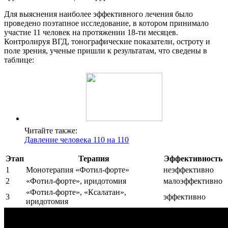
Для выяснения наиболее эффективного лечения было
проведено поэтапное исследование, в котором принимало
участие 11 человек на протяжении 18-ти месяцев.
Контролируя ВГД, тонографические показатели, остроту и
поле зрения, ученые пришли к результатам, что сведены в
таблице:
Читайте также:
Давление человека 110 на 110
Этап
Терапия
Эффективность
1
Монотерапия «Фотил-форте»
неэффективно
2
«Фотил-форте», иридотомия
малоэффективно
«Фотил-форте», «Ксалатан»,
3
эффективно
иридотомия