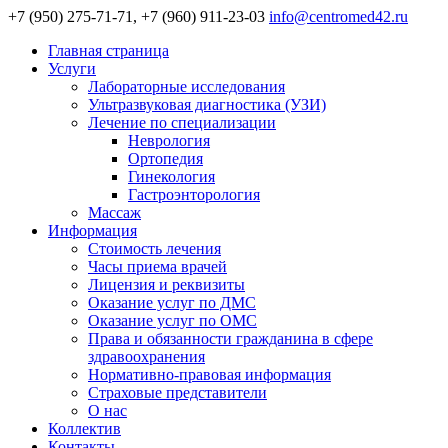
+7 (950) 275-71-71, +7 (960) 911-23-03
info@centromed42.ru
Главная страница
Услуги
Лабораторные исследования
Ультразвуковая диагностика (УЗИ)
Лечение по специализации
Неврология
Ортопедия
Гинекология
Гастроэнторология
Массаж
Информация
Стоимость лечения
Часы приема врачей
Лицензия и реквизиты
Оказание услуг по ДМС
Оказание услуг по ОМС
Права и обязанности гражданина в сфере
здравоохранения
Нормативно-правовая информация
Страховые представители
О нас
Коллектив
Контакты